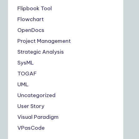
Flipbook Tool
Flowchart
OpenDocs
Project Management
Strategic Analysis
SysML
TOGAF
UML
Uncategorized
User Story
Visual Paradigm
VPasCode