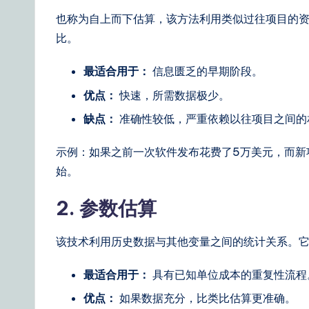
也称为自上而下估算，该方法利用类似过往项目的
ti
比。
o
最适合用于：
信息匮乏的早期阶段。
n
优点：
快速，所需数据极少。
s
缺点：
准确性较低，严重依赖以往项目之间的
示例：如果之前一次软件发布花费了5万美元，而新项
始。
2. 参数估算
该技术利用历史数据与其他变量之间的统计关系。
最适合用于：
具有已知单位成本的重复性流程
优点：
如果数据充分，比类比估算更准确。