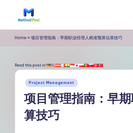
Skip
to
M
content
e
Home
»
项目管理指南：早期职业经理人精准预算估算技巧
t
h
Read this post in:
o
Posted
Project Management
d
in
项目管理指南：早期
P
算技巧
o
s