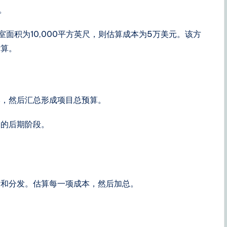
。
面积为10,000平方英尺，则估算成本为5万美元。该方
估算。
本，然后汇总形成项目总预算。
）的后期阶段。
计和分发。估算每一项成本，然后加总。