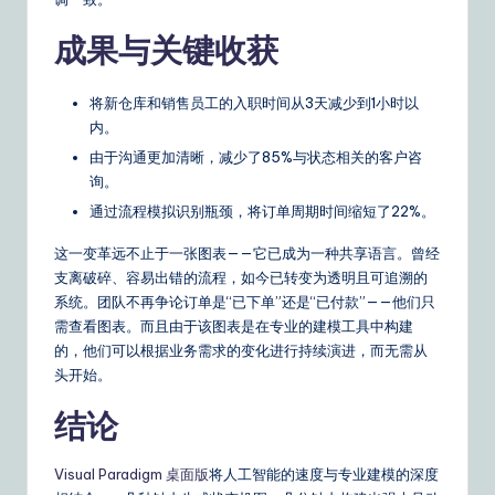
成果与关键收获
将新仓库和销售员工的入职时间从3天减少到1小时以
内。
由于沟通更加清晰，减少了85%与状态相关的客户咨
询。
通过流程模拟识别瓶颈，将订单周期时间缩短了22%。
这一变革远不止于一张图表——它已成为一种共享语言。曾经
支离破碎、容易出错的流程，如今已转变为透明且可追溯的
系统。团队不再争论订单是“已下单”还是“已付款”——他们只
需查看图表。而且由于该图表是在专业的建模工具中构建
的，他们可以根据业务需求的变化进行持续演进，而无需从
头开始。
结论
Visual Paradigm 桌面版
将人工智能的速度与专业建模的深度