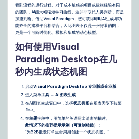
看到流程的运行过程。对于成本敏感的项目或建模经验有限
的团队，AI能大幅缩短学习曲线。这并非取代人类判断，而是
加速判断。借助Visual Paradigm，您可获得即时AI生成与功
能齐全的建模平台相结合，因此图表不仅是一张好看的图，
更是一个可随时优化、模拟和集成的动态模型。
如何使用Visual
Paradigm Desktop在几
秒内生成状态机图
启动
Visual Paradigm Desktop 专业版或企业版
.
进入菜单
工具 → AI图表生成
.
在AI图表生成窗口中，选择
状态机图
在图表类型下拉菜
单中。
在
主题
字段中，用简单的英语写出清晰的描述。
此情况下的推荐提示示例（可复制粘贴）：
“为B2B批发订单生命周期创建一个状态机图。”