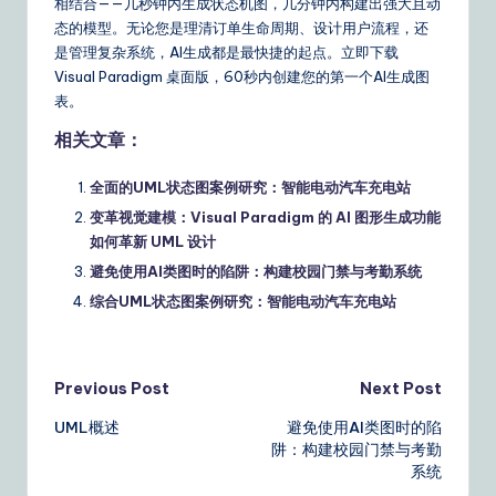
相结合——几秒钟内生成状态机图，几分钟内构建出强大且动
态的模型。无论您是理清订单生命周期、设计用户流程，还
是管理复杂系统，AI生成都是最快捷的起点。立即下载
Visual Paradigm 桌面版，60秒内创建您的第一个AI生成图
表。
相关文章：
全面的UML状态图案例研究：智能电动汽车充电站
变革视觉建模：Visual Paradigm 的 AI 图形生成功能
如何革新 UML 设计
避免使用AI类图时的陷阱：构建校园门禁与考勤系统
综合UML状态图案例研究：智能电动汽车充电站
Post
Previous Post
Next Post
UML概述
避免使用AI类图时的陷
navigation
阱：构建校园门禁与考勤
系统