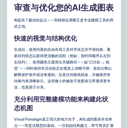
审查与优化您的AI生成图表
AI提供了极佳的起点——而精细化调整正是专业建模工具的用
武之地。
快速的视觉与结构优化
生成后，使用内置的自动布局工具对齐状态并平滑转换。重
新排列状态以获得更流畅的流程（例如，按时间顺序从左到
右排列）。使用颜色主题突出关键路径——如“已付款 → 拣
货”——同时保持非活动状态在视觉上清晰可辨。添加注释以
解释保护条件或业务规则。拉直任何曲线线条，并确保所有
转换均有清晰标注。这些微小的修改可使图表立即显得更专
业，也更易于分享。
充分利用完整建模功能来构建此状
态机图
Visual Paradigm真正强大的地方在于，AI生成的图表并非终
点——而是活模型的基础。一旦初始结构建立，即可将其扩展