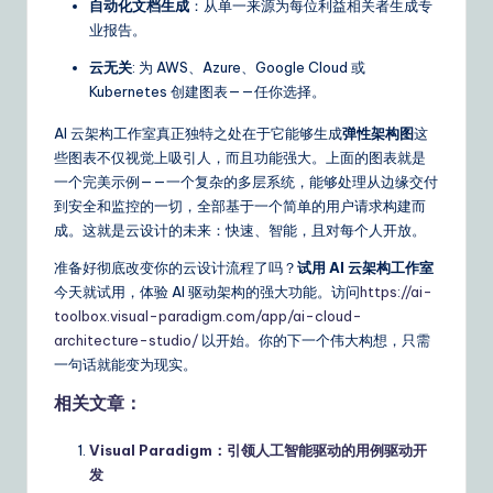
自动化文档生成
：从单一来源为每位利益相关者生成专
业报告。
云无关
: 为 AWS、Azure、Google Cloud 或
Kubernetes 创建图表——任你选择。
AI 云架构工作室真正独特之处在于它能够生成
弹性架构图
这
些图表不仅视觉上吸引人，而且功能强大。上面的图表就是
一个完美示例——一个复杂的多层系统，能够处理从边缘交付
到安全和监控的一切，全部基于一个简单的用户请求构建而
成。这就是云设计的未来：快速、智能，且对每个人开放。
准备好彻底改变你的云设计流程了吗？
试用 AI 云架构工作室
今天就试用，体验 AI 驱动架构的强大功能。访问
https://ai-
toolbox.visual-paradigm.com/app/ai-cloud-
architecture-studio/
以开始。你的下一个伟大构想，只需
一句话就能变为现实。
相关文章：
Visual Paradigm：引领人工智能驱动的用例驱动开
发