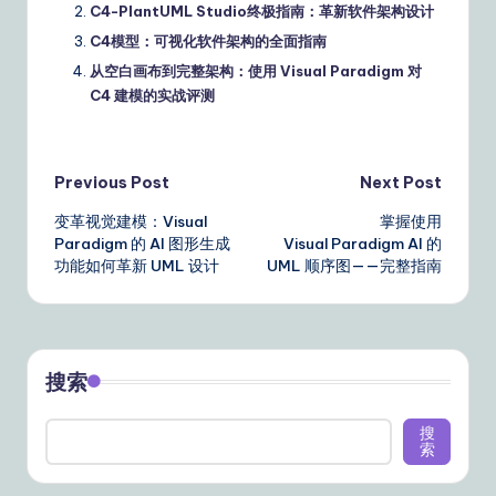
C4-PlantUML Studio终极指南：革新软件架构设计
C4模型：可视化软件架构的全面指南
从空白画布到完整架构：使用 Visual Paradigm 对
C4 建模的实战评测
Post
Previous Post
Next Post
变革视觉建模：Visual
掌握使用
navigation
Paradigm 的 AI 图形生成
Visual Paradigm AI 的
功能如何革新 UML 设计
UML 顺序图——完整指南
搜索
搜
索