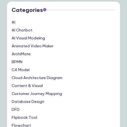
Categories
AI
AI Chatbot
AI Visual Modeling
Animated Video Maker
ArchiMate
BPMN
C4 Model
Cloud Architecture Diagram
Content & Visual
Customer Journey Mapping
Database Design
DFD
Flipbook Tool
Flowchart