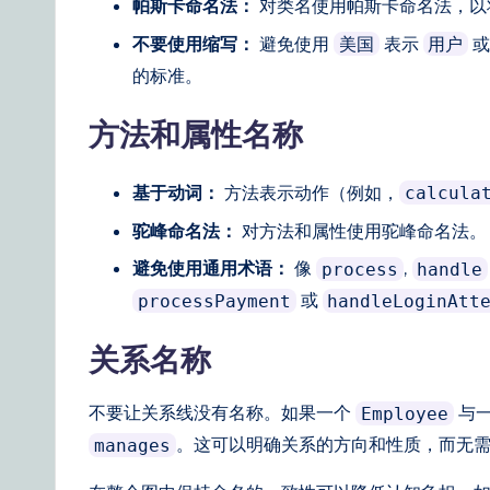
帕斯卡命名法：
对类名使用帕斯卡命名法，以
不要使用缩写：
避免使用
表示
美国
用户
的标准。
方法和属性名称
基于动词：
方法表示动作（例如，
calcula
驼峰命名法：
对方法和属性使用驼峰命名法。
避免使用通用术语：
像
,
process
handle
或
processPayment
handleLoginAtt
关系名称
不要让关系线没有名称。如果一个
与
Employee
。这可以明确关系的方向和性质，而无
manages