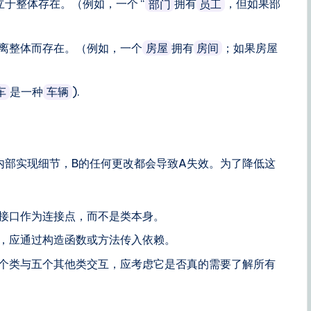
于整体存在。（例如，一个 “
拥有
，但如果部
部门
员工
离整体而存在。（例如，一个
拥有
；如果房屋
房屋
房间
是一种
).
车
车辆
内部实现细节，B的任何更改都会导致A失效。为了降低这
接口作为连接点，而不是类本身。
，应通过构造函数或方法传入依赖。
个类与五个其他类交互，应考虑它是否真的需要了解所有