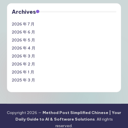
Archives
2026 年 7 月
2026 年 6 月
2026 年 5 月
2026 年 4 月
2026 年 3 月
2026 年 2 月
2026 年 1 月
2025 年 3 月
Copyright 2026 —
Method Post Simplified Chinese | Your
Daily Guide to AI & Software Solutions
. All rights
reserved.