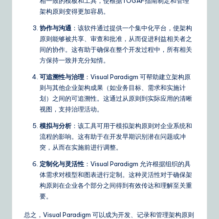
相一致的模板和工具，使根据TOGAF指南制定和管理
架构原则变得更加容易。
协作与沟通
：该软件通过提供一个集中化平台，使架构
原则能够被共享、审查和批准，从而促进利益相关者之
间的协作。这有助于确保在整个开发过程中，所有相关
方保持一致并充分知情。
可追溯性与治理
：Visual Paradigm 可帮助建立架构原
则与其他企业架构成果（如业务目标、需求和实施计
划）之间的可追溯性。这通过从原则到实际应用的清晰
视图，支持治理活动。
模拟与分析
：该工具可用于模拟架构原则对企业系统和
流程的影响。这有助于在开发早期识别潜在问题或冲
突，从而在实施前进行调整。
定制化与灵活性
：Visual Paradigm 允许根据组织的具
体需求对模型和图表进行定制。这种灵活性对于确保架
构原则在企业各个部分之间得到有效传达和理解至关重
要。
总之，Visual Paradigm 可以成为开发、记录和管理架构原则