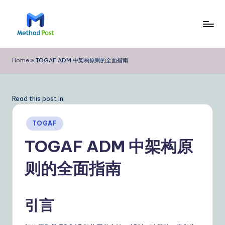
Skip
to
M
content
e
Home
»
TOGAF ADM 中架构原则的全面指南
t
h
Read this post in:
o
Posted
d
TOGAF
in
P
TOGAF ADM 中架构原
o
则的全面指南
s
t
引言
Si