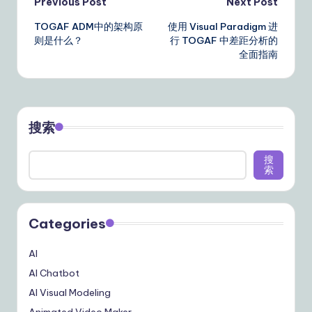
Post
Previous Post
Next Post
TOGAF ADM中的架构原
使用 Visual Paradigm 进
navigation
则是什么？
行 TOGAF 中差距分析的
全面指南
搜索
搜
索
Categories
AI
AI Chatbot
AI Visual Modeling