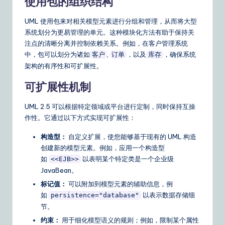
使用包的组织结构
n
s
UML 使用包来对相关模型元素进行分组和管理，从而将大型
系统划分为更易管理的单元。这种模块化方法有助于保持关
注点的清晰分离并控制依赖关系。例如，在客户管理系统
中，包可以划分为诸如
,
，以及
，确保系统
客户
订单
库存
架构的有序性和可扩展性。
可扩展性机制
UML 2.5 可以根据特定领域或平台进行定制，同时保持互操
作性。它通过以下方式实现可扩展性：
构造型：
自定义扩展，使您能够基于现有的 UML 构造
创建新的模型元素。例如，应用一个构造型
如
以表明某个特定类是一个企业级
<<EJB>>
JavaBean。
标记值：
可以附加到模型元素的辅助信息，例
如
以表示数据存储细
persistence="database"
节。
约束：
用于细化模型语义的规则；例如，限制某个属性