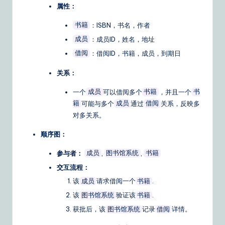
属性：
：ISBN，书名，作者
书籍
：成员ID，姓名，地址
成员
：借阅ID，书籍，成员，到期日
借阅
关系：
一个
可以借阅多个
，并且一个
成员
书籍
书
可能与多个
通过
关系，反映多
籍
成员
借阅
对多关系。
顺序图：
参与者：
,
,
成员
图书馆系统
书籍
交互流程：
该
请求借阅一个
.
成员
书籍
该
验证该
.
图书馆系统
书籍
获批后，该
记录
详情。
图书馆系统
借阅