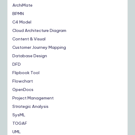
ArchiMate
BPMN
C4 Model
Cloud Architecture Diagram
Content & Visual
Customer Journey Mapping
Database Design
DFD
Flipbook Tool
Flowchart
OpenDocs
Project Management
Strategic Analysis
SysML
TOGAF
UML