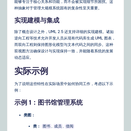
能够专注于核心关系和功能，而不会被实现细节所困扰。这
种抽象对于管理大规模系统固有的复杂性至关重要。
实现建模与集成
除了概念设计之外，UML 2.5 还支持详细的实现建模。诸如
逆向工程等技术允许开发人员从现有代码库生成 UML 图表，
而双向工程则保持图形化模型与文本代码之间的同步。这种
双视图方法确保设计与实现保持一致，并能随着系统的发展
动态适应。
实际示例
为了说明这些特性在实际场景中如何协同工作，考虑以下示
例：
示例 1：图书馆管理系统
类图：
类：
,
,
图书
成员
借阅