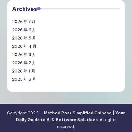
Archives
2026 年 7 月
2026 年 6 月
2026 年 5 月
2026 年 4 月
2026 年 3 月
2026 年 2 月
2026 年 1 月
2025 年 3 月
Copyright 2026 —
Method Post Simplified Chinese | Your
Daily Guide to AI & Software Solutions
. All rights
reserved.