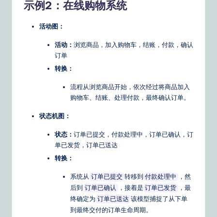
示例2：在线购物系统
活动图：
活动：
浏览商品，加入购物车，结账，付款，确认
订单
转换：
流程从浏览商品开始，依次经过将商品加入
购物车、结账、处理付款，最终确认订单。
状态机图：
状态：
订单已提交，付款处理中，订单已确认，订
单已发货，订单已送达
转换：
系统从
转移到
，然
订单已提交
付款处理中
后到
，接着是
，最
订单已确认
订单已发货
终确定为
该模型捕捉了从下单
订单已送达
到最终交付的订单生命周期。