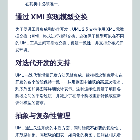
在其类中必须唯一。
通过 XMI 实现模型交换
为了促进工具集成和协作开发，UML 2.5 支持使用 XML 元数
据交换（XMI）格式进行模型交换。这确保了模型可以在不同
的 UML 工具之间可靠地交换，促进一致性，并支持分布式开
发环境。
对迭代开发的支持
UML 与迭代和增量开发方法无缝集成。建模概念和表示法在
开发的各个阶段保持一致——从用例图中捕获的高层次需求，
到序列图和类图等详细设计表示。这种连续性促进了项目各
阶段之间的平滑过渡，并减少了在每个阶段重新转换或重新
设计模型的需求。
抽象与复杂性管理
UML 通过关注系统的本质方面，同时隐藏不必要的复杂性，
来鼓励抽象。高层级的图表，如简化的类图，使利益相关者