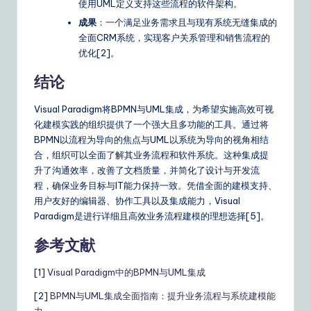
使用UML定义支持这些流程的软件架构。
成果
：一个满足业务需求且与现有系统无缝集成的
全面CRM系统，实现客户关系管理和销售流程的
优化[2]。
结论
Visual Paradigm将BPMN与UML集成，为希望实施高效可视
化建模实践的组织提供了一个强大且多功能的工具。通过将
BPMN以流程为导向的焦点与UML以系统为导向的视角相结
合，组织可以全面了解其业务流程和软件系统。这种集成提
升了沟通效率，改善了文档质量，并简化了设计与开发流
程，确保业务目标与IT能力保持一致。凭借全面的建模支持、
用户友好的编辑器、协作工具以及集成能力，Visual
Paradigm是进行详细且高效业务流程建模的理想选择[5]。
参考文献
[1]
Visual Paradigm中的BPMN与UML集成
[2]
BPMN与UML集成全面指南：提升业务流程与系统建模能
力