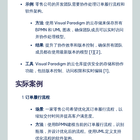
示例
: 零售公司的开发团队需要协作处理订单履行流程和
软件架构。
方法
: 使用 Visual Paradigm 的云存储来保存所有
BPMN 和 UML 图表，确保团队成员可以实时访问
并协作处理模型。
结果
: 提升了协作效率和版本控制，确保所有团队
成员都在使用最新版本的模型 [1][2]。
工具
: Visual Paradigm 的云仓库提供安全的存储和协作
功能，包括版本控制、访问权限和实时编辑 [1]。
实际案例
订单履行流程
:
场景
: 一家零售公司希望优化其订单履行流程，以
缩短交付时间并提高客户满意度。
方法
：使用BPMN建模当前的订单履行流程，识别
瓶颈，并设计优化后的流程。使用UML定义支持
优化流程的软件架构。