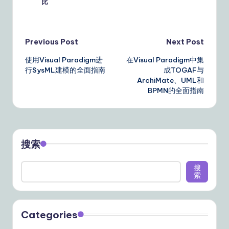
比
Post
Previous Post
Next Post
使用Visual Paradigm进
在Visual Paradigm中集
navigation
行SysML建模的全面指南
成TOGAF与
ArchiMate、UML和
BPMN的全面指南
搜索
搜
索
Categories