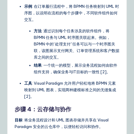
示例
: 在订单履行流程中，将 BPMN 任务映射到 UML 时
序图，以说明在流程的每个步骤中，不同软件组件如何
交互。
方法
: 通过识别每个任务涉及的软件组件，将
BPMN 任务与 UML 时序图关联起来。例如，
BPMN 中的“处理支付”任务可以与一个时序图关
联，该图展示支付网关、订单管理系统和客户数据
库之间的交互。
结果
: 一个统一的模型，展示业务流程如何由软件
组件支持，确保业务与IT目标的一致性 [2]。
工具
: Visual Paradigm 允许用户轻松地将 BPMN 元素
映射到 UML 图表，实现两种建模标准之间的无缝集成
[2]。
步骤 4：云存储与协作
目标
: 将业务流程设计和 UML 图表存储并共享在 Visual
Paradigm 安全的云仓库中，以便轻松访问和协作。