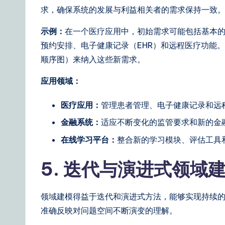
求，确保系统的发展与利益相关者的需求保持一致
ti
示例：
在一个医疗应用中，初始需求可能包括基本
o
预约安排、电子健康记录（EHR）和远程医疗功能
n
顺序图）来纳入这些新需求。
s
应用领域：
医疗应用：
管理患者管理、电子健康记录和远
金融系统：
适应不断变化的监管要求和新的金
在线学习平台：
整合新的学习模块、评估工具
5. 迭代与演进式领域
领域建模得益于迭代和演进式方法，能够实现持续
准确反映对问题空间不断演变的理解。