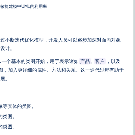
敏捷建模中UML的利用率
。通过不断迭代优化模型，开发人员可以逐步加深对面向对象
的设计。
从一个基本的类图开始，用于表示诸如
,
，以及
产品
客户
图，加入更详细的属性、方法和关系。这一迭代过程有助于
扩展。
单等实体的类图。
的类图。
的类图。