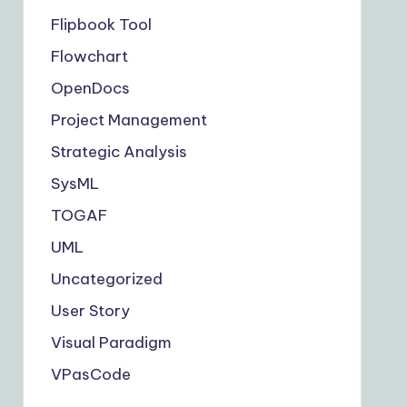
Flipbook Tool
Flowchart
OpenDocs
Project Management
Strategic Analysis
SysML
TOGAF
UML
Uncategorized
User Story
Visual Paradigm
VPasCode