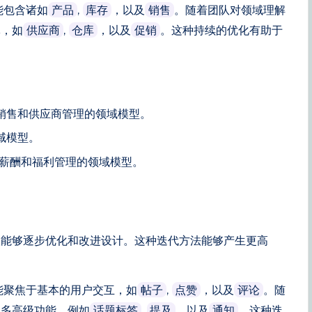
能包含诸如
,
，以及
。随着团队对领域理解
产品
库存
销售
体，如
,
，以及
。这种持续的优化有助于
供应商
仓库
促销
销售和供应商管理的领域模型。
域模型。
薪酬和福利管理的领域模型。
队能够逐步优化和改进设计。这种迭代方法能够产生更高
能聚焦于基本的用户交互，如
,
，以及
。随
帖子
点赞
评论
更多高级功能，例如
,
，以及
。这种迭
话题标签
提及
通知