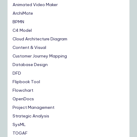
Animated Video Maker
ArchiMate
BPMN
C4 Model
Cloud Architecture Diagram
Content & Visual
Customer Journey Mapping
Database Design
DFD
Flipbook Tool
Flowchart
OpenDocs
Project Management
Strategic Analysis
SysML
TOGAF