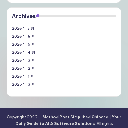
Archives
2026 年 7 月
2026 年 6 月
2026 年 5 月
2026 年 4 月
2026 年 3 月
2026 年 2 月
2026 年 1 月
2025 年 3 月
Copyright 2026 —
Method Post Simplified Chinese | Your
Daily Guide to AI & Software Solutions
. All rights