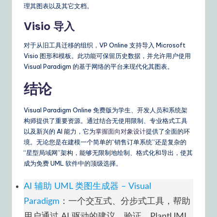
理其图表以及其它文档。
Visio 导入
对于从旧工具迁移的组织，VP Online 支持导入 Microsoft
Visio 图形和模板。此功能可保留历史数据，并允许用户使用
Visual Paradigm 的基于网络的平台来现代化其图表。
结论
Visual Paradigm Online 免费版为学生、开发人员和系统架
构师提供了重要资源。通过结合无使用限制、专业格式工具
以及新兴的 AI 能力，它为
掌握面向对象设计
提供了全面的环
境。无论您是在建模一个简单的“销售订单系统”还是复杂的
“星型局域网”架构，能够无限制地绘制、格式化和导出，使其
成为免费 UML 软件中的顶级选择。
AI 辅助 UML 类图生成器 – Visual
Paradigm
：一个交互式、分步式工具，帮助
用户通过 AI 驱动的建议、验证、PlantUML