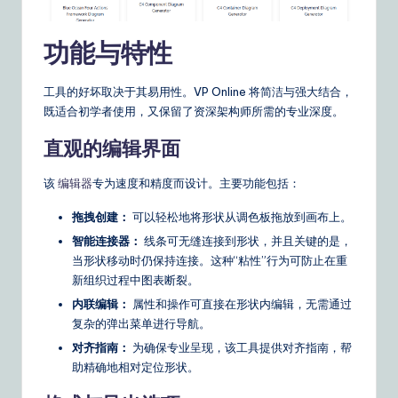
功能与特性
工具的好坏取决于其易用性。VP Online 将简洁与强大结合，
既适合初学者使用，又保留了资深架构师所需的专业深度。
直观的编辑界面
该
编辑器
专为速度和精度而设计。主要功能包括：
拖拽创建：
可以轻松地将形状从调色板拖放到画布上。
智能连接器：
线条可无缝连接到形状，并且关键的是，
当形状移动时仍保持连接。这种“粘性”行为可防止在重
新组织过程中图表断裂。
内联编辑：
属性和操作可直接在形状内编辑，无需通过
复杂的弹出菜单进行导航。
对齐指南：
为确保专业呈现，该工具提供对齐指南，帮
助精确地相对定位形状。