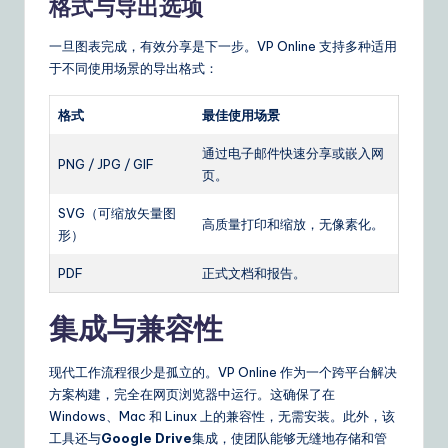
格式与导出选项
一旦图表完成，有效分享是下一步。VP Online 支持多种适用
于不同使用场景的导出格式：
格式
最佳使用场景
通过电子邮件快速分享或嵌入网
PNG / JPG / GIF
页。
SVG（可缩放矢量图
高质量打印和缩放，无像素化。
形）
PDF
正式文档和报告。
集成与兼容性
现代工作流程很少是孤立的。VP Online 作为一个跨平台解决
方案构建，完全在网页浏览器中运行。这确保了在
Windows、Mac 和 Linux 上的兼容性，无需安装。此外，该
工具还与
Google Drive
集成，使团队能够无缝地存储和管