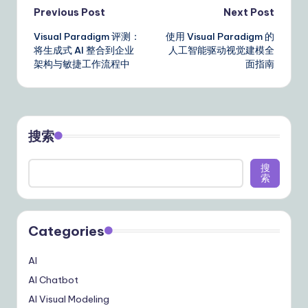
Post
Previous Post
Next Post
Visual Paradigm 评测：
使用 Visual Paradigm 的
navigation
将生成式 AI 整合到企业
人工智能驱动视觉建模全
架构与敏捷工作流程中
面指南
搜索
搜
索
Categories
AI
AI Chatbot
AI Visual Modeling