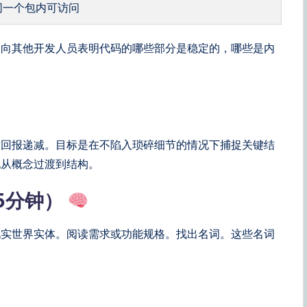
同一个包内可访问
它向其他开发人员表明代码的哪些部分是稳定的，哪些是内
致回报递减。目标是在不陷入琐碎细节的情况下捕捉关键结
地从概念过渡到结构。
5分钟）
现实世界实体。阅读需求或功能规格。找出名词。这些名词