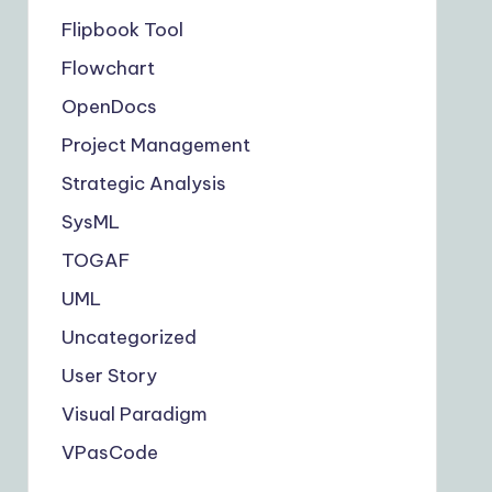
Flipbook Tool
Flowchart
OpenDocs
Project Management
Strategic Analysis
SysML
TOGAF
UML
Uncategorized
User Story
Visual Paradigm
VPasCode