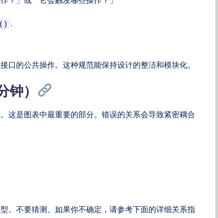
操作？」或「它会触发哪些操作？」
.
()
于接口的公共操作。这种规范能保持设计的整洁和模块化。
5分钟）
式。这是图表中最重要的部分。错误的关系会导致紧密耦合
类型。不要猜测。如果你不确定，请参考下面的详细关系指