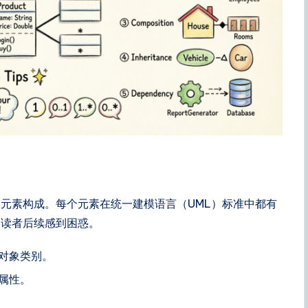
元素构成。每个元素在统一建模语言（UML）标准中都有
使读者后续感到困惑。
对象类别。
属性。