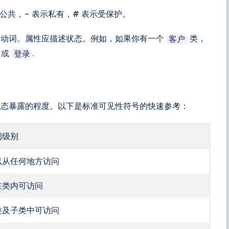
公共，– 表示私有，# 表示受保护。
用动词。属性应描述状态。例如，如果你有一个
类，
客户
或
.
登录
状态暴露的程度。以下是标准可见性符号的快速参考：
问级别
以从任何地方访问
在类内可访问
类及子类中可访问