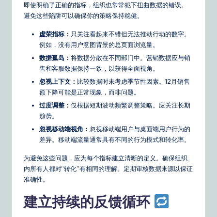
即使明确了正确的指标，组织也常常犯下扭曲数据的错误。
避免这些陷阱可以确保你的策略保持稳健。
虚荣指标：
只关注看起来不错但无法推动行动的数字。
例如，没有用户意图背景的总页面浏览量。
数据孤岛：
将数据分散在不同部门中。营销数据应与销
售和客服数据保持一致，以获得全面视角。
忽视上下文：
比较数据时未考虑季节性因素。12月销售
额下降可能是正常现象，而非问题。
过度调整：
仅根据短期波动频繁调整策略。应关注长期
趋势。
忽视移动端视角：
忽视移动端用户与桌面端用户行为的
差异。移动端流量通常具有不同的行为模式和转化率。
为避免这些问题，应为每个指标建立清晰的定义。确保组织
内所有人都对“转化”有相同的理解。定期审核数据来源以保证
准确性。
建立持续的反馈循环