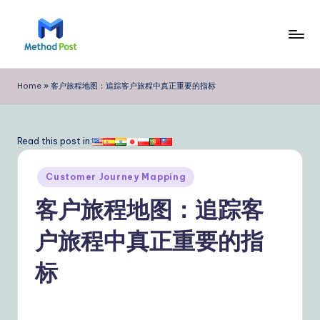
Skip
to
M
content
e
Home
»
客户旅程地图：追踪客户旅程中真正重要的指标
t
h
Read this post in:
o
Posted
d
Customer Journey Mapping
in
P
客户旅程地图：追踪客
o
户旅程中真正重要的指
s
标
t
Si