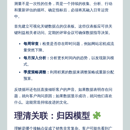
测量不是一次性的任务，而是一个持续的收集、分析、行动
和重新评估的循环。确定指标后，必须将其融入日常运营
中。
首先建立可视化关键数据点的仪表板。这些仪表板应可供关
键利益相关者访问。定期的评审会议可确保数据指导决策。
每周审查：
检查是否存在即时问题，例如网站宕机或流
量突然下降。
每月深入分析：
分析更长时间内的趋势，以发现新兴模
式。
季度策略调整：
利用积累的数据来调整策略或重新分配
预算。
反馈循环还包括直接倾听客户的声音。如果数据表明存在问
题，就向客户询问原因；如果数据显示成功，就问他们喜欢
什么。这能营造持续改进的文化。
理清关联：归因模型
理解是哪个接触点促成了销售非常复杂。客户可能先看到广