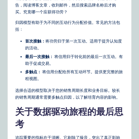
告，阅读博客文章，收到邮件，然后搜索品牌名称后才购
买。究竟哪一个应获得功劳？
归因模型有助于为不同的互动行为分配价值。常见的方法包
括：
首次接触：
将功劳归于第一次互动。适用于提升认知度
的活动。
最后一次接触：
将信用归于转化前的最后一次互动。有
助于促成交易。
多触点：
将信用分配给所有互动环节。提供更完整的旅
程视图。
选择合适的模型取决于您的销售周期长度和业务目标。较长
的销售周期通常需要多触点归因，以了解培育内容的影响。
关于数据驱动旅程的最后思
考
追踪重要的指标在于清晰。它剔除了噪音，突出了真正影响