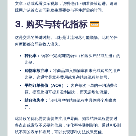
文章互动或观看演示视频，说明他们正朝着决策迈进。请追
踪用户从首次访问到发生重要参与事件所需的时间。
3. 购买与转化指标
这是交易的关键时刻。目标是让流程尽可能顺畅。此处的任
何摩擦都会导致收入流失。
转化率：
访客中完成期望操作（如购买产品或注册）的
比例。
购物车放弃率：
将商品加入购物车但未完成购买的用户
比例。这通常是意外费用或复杂结账流程的信号。
平均订单价值（AOV）：
客户每次下单的平均消费金
额。提高此项可提升盈利能力，而无需增加流量。
结账流失率：
识别用户在结账流程中具体哪个步骤离
开。
此阶段的优化需要密切关注用户界面。如果结账流程需要过
多点击或索取不必要的信息，转化率将受到影响。通过A/B测
试不同的表单和布局，可以发现哪种方法效果更佳。