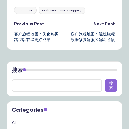
Tags:
academic
customer journey mapping
Post
Previous Post
Next Post
客户旅程地图：优化购买
客户旅程地图：通过旅程
navigation
路径以获得更好成果
数据修复漏损的漏斗阶段
搜索
搜
索
Categories
AI