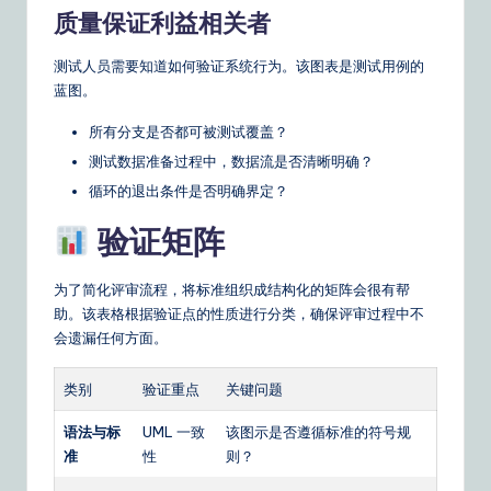
n
质量保证利益相关者
s
测试人员需要知道如何验证系统行为。该图表是测试用例的
蓝图。
所有分支是否都可被测试覆盖？
测试数据准备过程中，数据流是否清晰明确？
循环的退出条件是否明确界定？
验证矩阵
为了简化评审流程，将标准组织成结构化的矩阵会很有帮
助。该表格根据验证点的性质进行分类，确保评审过程中不
会遗漏任何方面。
类别
验证重点
关键问题
语法与标
UML 一致
该图示是否遵循标准的符号规
准
性
则？