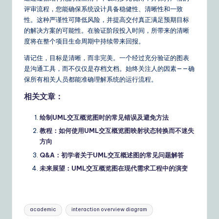
评审流程，您能确保系统设计具备稳健性、清晰性和一致
性。这种严谨性可降低风险，并提高交付真正满足预期目标
的解决方案的可能性。在验证阶段投入时间，所带来的清晰
度将在整个项目生命周期中持续带来回报。
请记住，目标是清晰，而非完美。一个经过充分验证的图表
是沟通工具，而不仅仅是存档文档。始终关注人的因素——确
保所有相关人员都能准确理解系统的运行流程。
相关文章：
绘制UML交互概览图时的常见错误及避免方法
教程：如何使用UML交互概览图映射状态转换而不迷失
方向
Q&A：初学者关于UML交互概述图的常见问题解答
未来展望：UML交互概览图在现代需求工程中的演变
Tags:
academic
interaction overview diagram