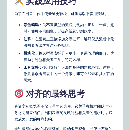
实践应用技巧
为了在日常工作中使验证更轻松，可考虑以下实用策略。
颜色编码：
为不同类型的流程（例如：正常、错误、超
时）使用不同颜色，以提高视觉识别效率。
注释：
在图表上直接添加文字注释，解释仅从流程中无
法明显看出的复杂业务规则。
模块化：
将大型图表拆分为更小、更易管理的部分。这
有助于利益相关者专注于特定区域。
工具支持：
使用支持可追溯性矩阵的建模环境。这样，
您只需点击图表中的一个元素，即可立即查看其关联的
需求。
对齐的最终思考
验证交互概览图不仅仅是勾选选项。它关乎在技术团队与业
务之间建立信任。当图表准确反映利益相关者的需求时，它
就成为开发的可靠契约。
通过遵循结构化的检查清单，吸纳多元视角，并保持严格的