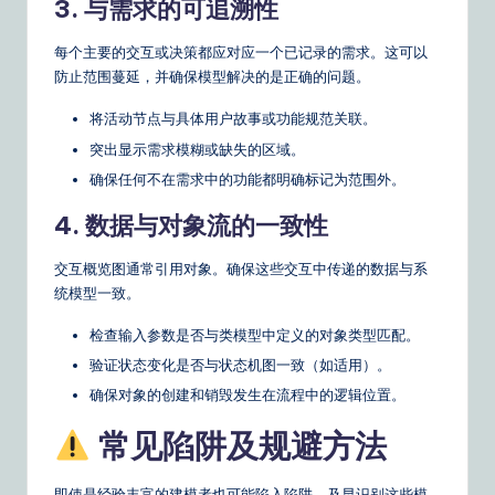
3. 与需求的可追溯性
每个主要的交互或决策都应对应一个已记录的需求。这可以
防止范围蔓延，并确保模型解决的是正确的问题。
将活动节点与具体用户故事或功能规范关联。
突出显示需求模糊或缺失的区域。
确保任何不在需求中的功能都明确标记为范围外。
4. 数据与对象流的一致性
交互概览图通常引用对象。确保这些交互中传递的数据与系
统模型一致。
检查输入参数是否与类模型中定义的对象类型匹配。
验证状态变化是否与状态机图一致（如适用）。
确保对象的创建和销毁发生在流程中的逻辑位置。
常见陷阱及规避方法
即使是经验丰富的建模者也可能陷入陷阱。及早识别这些模