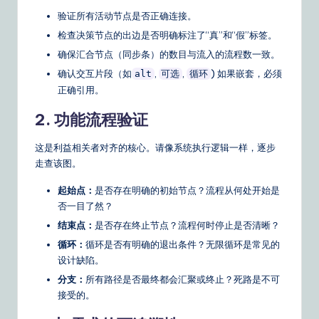
验证所有活动节点是否正确连接。
检查决策节点的出边是否明确标注了“真”和“假”标签。
确保汇合节点（同步条）的数目与流入的流程数一致。
确认交互片段（如
,
,
) 如果嵌套，必须
alt
可选
循环
正确引用。
2. 功能流程验证
这是利益相关者对齐的核心。请像系统执行逻辑一样，逐步
走查该图。
起始点：
是否存在明确的初始节点？流程从何处开始是
否一目了然？
结束点：
是否存在终止节点？流程何时停止是否清晰？
循环：
循环是否有明确的退出条件？无限循环是常见的
设计缺陷。
分支：
所有路径是否最终都会汇聚或终止？死路是不可
接受的。