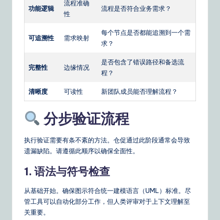
流程准确
功能逻辑
流程是否符合业务需求？
性
每个节点是否都能追溯到一个需
可追溯性
需求映射
求？
是否包含了错误路径和备选流
完整性
边缘情况
程？
清晰度
可读性
新团队成员能否理解流程？
分步验证流程
执行验证需要有条不紊的方法。仓促通过此阶段通常会导致
遗漏缺陷。请遵循此顺序以确保全面性。
1. 语法与符号检查
从基础开始。确保图示符合统一建模语言（UML）标准。尽
管工具可以自动化部分工作，但人类评审对于上下文理解至
关重要。