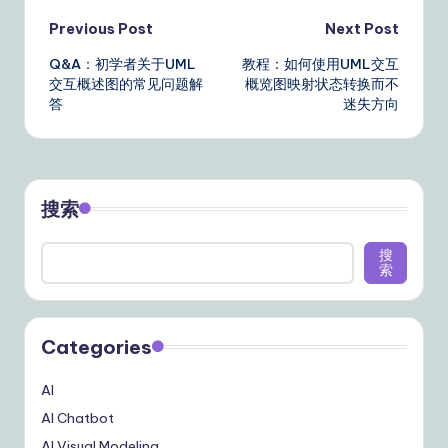
Post
Previous Post
Next Post
Q&A：初学者关于UML
教程：如何使用UML交互
navigation
交互概述图的常见问题解
概览图映射状态转换而不
答
迷失方向
搜索
搜
索
Categories
AI
AI Chatbot
AI Visual Modeling