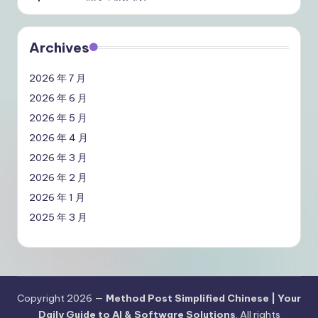
Archives
2026 年 7 月
2026 年 6 月
2026 年 5 月
2026 年 4 月
2026 年 3 月
2026 年 2 月
2026 年 1 月
2025 年 3 月
Copyright 2026 —
Method Post Simplified Chinese | Your
Daily Guide to AI & Software Solutions
. All rights