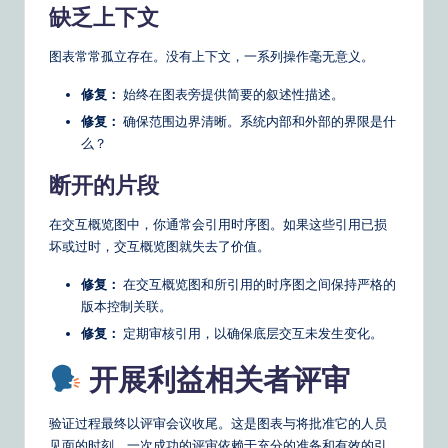
缺乏上下文
图表常常孤立存在。没有上下文，一系列操作毫无意义。
修复：
始终在图表旁提供简要的叙述性描述。
修复：
确保范围边界清晰。系统内部和外部的界限是什
么？
断开的片段
在交互概览图中，你通常会引用时序图。如果这些引用已损
坏或过时，交互概览图就失去了价值。
修复：
在交互概览图和所引用的时序图之间保持严格的
版本控制关联。
修复：
定期审核引用，以确保底层交互未发生变化。
开展利益相关者评审
验证过程最终以评审会议收尾。这是图表与将批准它的人员
见面的时刻。一次成功的评审依赖于充分的准备和有效的引