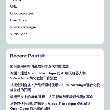
UML
Uncategorized
User Story
Visual Paradigm
VPasCode
Recent Posts
如何使用AI即时生成和排查代码图语法
评测：通过 Visual Paradigm 的 AI 聊天机器人和
VPasCode 简化敏捷工作流程
从概念到合规：产品经理对使用Visual Paradigm现代化贷
款发起的回顾
敏捷开发中的UML建模：人工智能与图表即代码的革命
从静态快照到动态知识：Visual Paradigm 桌面端到
OpenDocs 流水线的回顾