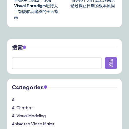
navigation
Visual Paradigm进行人
错过截止日期的根本原因
工智能驱动建模的全面指
南
搜索
搜
索
Categories
AI
AI Chatbot
AI Visual Modeling
Animated Video Maker