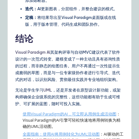
添加熔断器。”
迭代：
AI更新图表，分层组件，并整合建议的模式。
定稿：
将结果导出至Visual Paradigm桌面版或在线
版，用于版本管理、代码生成和团队协作。
结论
Visual Paradigm AI
其架构评审与自动MVC建议代表了软件
设计的一次范式转变。建模变成了一种主动且具有咨询性质
的过程，而非静态的绘图任务。用户不再通过一次性提示生
成脆弱的草图，而是与一位专家级协作者进行引导式、迭代
式的对话，以识别风险、贯彻最佳实践并专业地组织架构。
无论是学生学习
UML
，还是开发者在原型设计新功能，或架
构师确保企业级系统的完整性，这些功能都有助于生成可维
护、可扩展的蓝图，随时可投入实施。
使用Visual Paradigm的AI，可立即从用例生成活动图
：
Visual Paradigm的AI引擎可轻松快速地将用例转换为精
确的UML活动图。
全面指南：使用AI将用例转化为UML活动图
：AI驱动的工