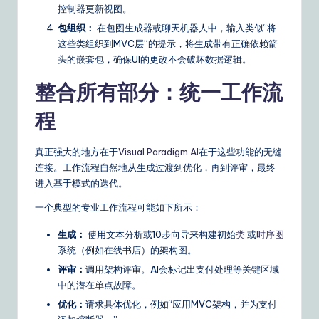
控制器更新视图。
包组织：
在包图生成器或聊天机器人中，输入类似“将
这些类组织到MVC层”的提示，将生成带有正确依赖箭
头的嵌套包，确保UI的更改不会破坏数据逻辑。
整合所有部分：统一工作流
程
真正强大的地方在于
Visual Paradigm AI
在于这些功能的无缝
连接。工作流程自然地从生成过渡到优化，再到评审，最终
进入基于模式的迭代。
一个典型的专业工作流程可能如下所示：
生成：
使用文本分析或10步向导来构建初始
类
或
时序图
系统（例如在线书店）的架构图。
评审：
调用架构评审。AI会标记出支付处理等关键区域
中的潜在单点故障。
优化：
请求具体优化，例如“应用MVC架构，并为支付