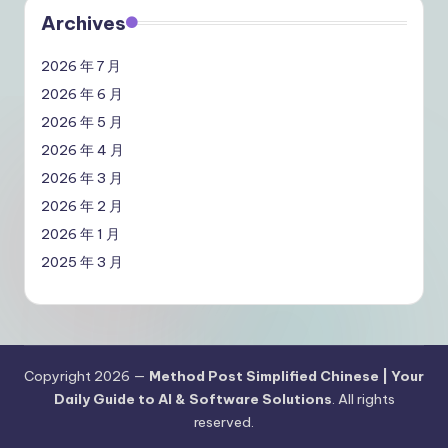
Archives
2026 年 7 月
2026 年 6 月
2026 年 5 月
2026 年 4 月
2026 年 3 月
2026 年 2 月
2026 年 1 月
2025 年 3 月
Copyright 2026 —
Method Post Simplified Chinese | Your
Daily Guide to AI & Software Solutions
. All rights
reserved.