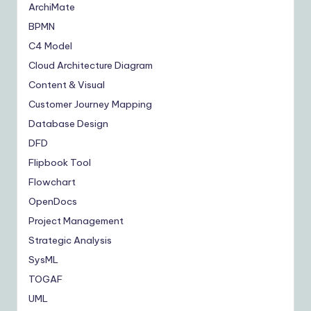
ArchiMate
BPMN
C4 Model
Cloud Architecture Diagram
Content & Visual
Customer Journey Mapping
Database Design
DFD
Flipbook Tool
Flowchart
OpenDocs
Project Management
Strategic Analysis
SysML
TOGAF
UML