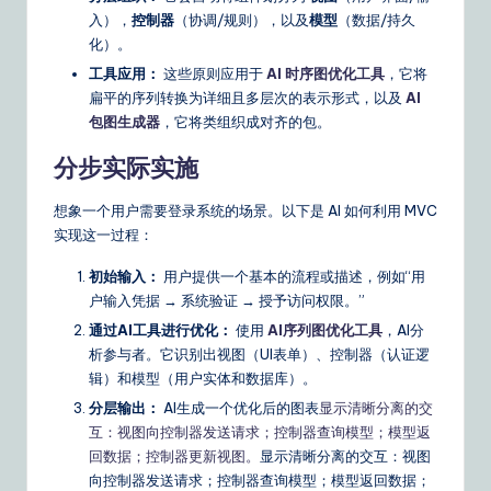
入），
控制器
（协调/规则），以及
模型
（数据/持久
化）。
工具应用：
这些原则应用于
AI 时序图优化工具
，它将
扁平的序列转换为详细且多层次的表示形式，以及
AI
包图生成器
，它将类组织成对齐的包。
分步实际实施
想象一个用户需要登录系统的场景。以下是 AI 如何利用 MVC
实现这一过程：
初始输入：
用户提供一个基本的流程或描述，例如“用
户输入凭据 → 系统验证 → 授予访问权限。”
通过AI工具进行优化：
使用
AI序列图优化工具
，AI分
析参与者。它识别出视图（UI表单）、控制器（认证逻
辑）和模型（用户实体和数据库）。
分层输出：
AI生成一个优化后的图表
显示清晰分离的交
互：视图向控制器发送请求；控制器查询模型；模型返
回数据；控制器更新视图。
显示清晰分离的交互：视图
向控制器发送请求；控制器查询模型；模型返回数据；