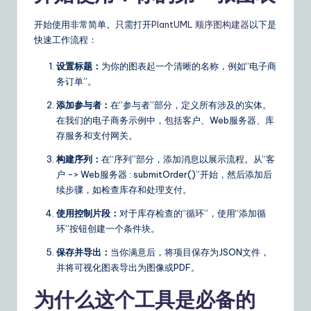
开始使用非常简单。只需打开
PlantUML 顺序图构建器
以下是
快速工作流程：
设置标题：
为你的图表起一个清晰的名称，例如“电子商
务订单”。
添加参与者：
在“参与者”部分，定义所有涉及的实体。
在我们的电子商务示例中，包括客户、Web服务器、库
存服务和支付网关。
构建序列：
在“序列”部分，添加消息以展示流程。从“客
户 -> Web服务器 : submitOrder()”开始，然后添加后
续步骤，如检查库存和处理支付。
使用控制片段：
对于库存检查的“循环”，使用“添加循
环”按钮创建一个条件块。
保存并导出：
当你满意后，将项目保存为JSON文件，
并将可视化图表导出为图像或PDF。
为什么这个工具是必备的