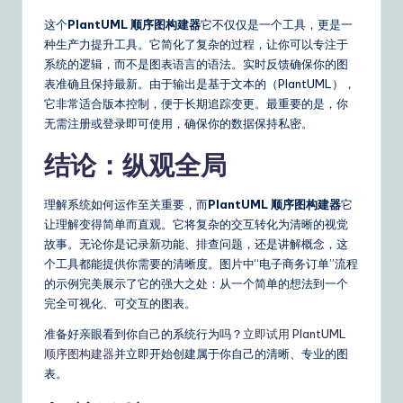
这个
PlantUML 顺序图构建器
它不仅仅是一个工具，更是一
种生产力提升工具。它简化了复杂的过程，让你可以专注于
系统的逻辑，而不是图表语言的语法。实时反馈确保你的图
表准确且保持最新。由于输出是基于文本的（PlantUML），
它非常适合版本控制，便于长期追踪变更。最重要的是，你
无需注册或登录即可使用，确保你的数据保持私密。
结论：纵观全局
理解系统如何运作至关重要，而
PlantUML 顺序图构建器
它
让理解变得简单而直观。它将复杂的交互转化为清晰的视觉
故事。无论你是记录新功能、排查问题，还是讲解概念，这
个工具都能提供你需要的清晰度。图片中“电子商务订单”流程
的示例完美展示了它的强大之处：从一个简单的想法到一个
完全可视化、可交互的图表。
准备好亲眼看到你自己的系统行为吗？
立即试用 PlantUML
顺序图构建器
并立即开始创建属于你自己的清晰、专业的图
表。