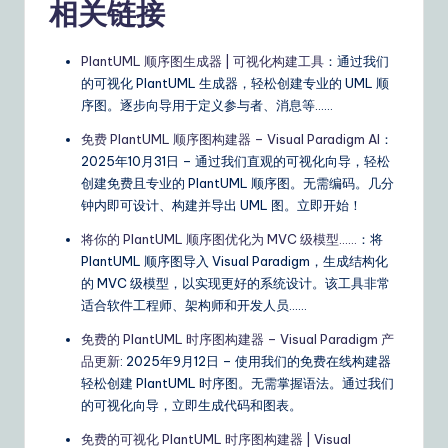
相关链接
PlantUML 顺序图生成器 | 可视化构建工具
：通过我们
的可视化 PlantUML 生成器，轻松创建专业的 UML 顺
序图。逐步向导用于定义参与者、消息等……
免费 PlantUML 顺序图构建器 – Visual Paradigm AI
：
2025年10月31日 – 通过我们直观的可视化向导，轻松
创建免费且专业的 PlantUML 顺序图。无需编码。几分
钟内即可设计、构建并导出 UML 图。立即开始！
将你的 PlantUML 顺序图优化为 MVC 级模型……
：将
PlantUML 顺序图导入 Visual Paradigm，生成结构化
的 MVC 级模型，以实现更好的系统设计。该工具非常
适合软件工程师、架构师和开发人员……
免费的 PlantUML 时序图构建器 – Visual Paradigm 产
品更新
: 2025年9月12日 – 使用我们的免费在线构建器
轻松创建 PlantUML 时序图。无需掌握语法。通过我们
的可视化向导，立即生成代码和图表。
免费的可视化 PlantUML 时序图构建器 | Visual