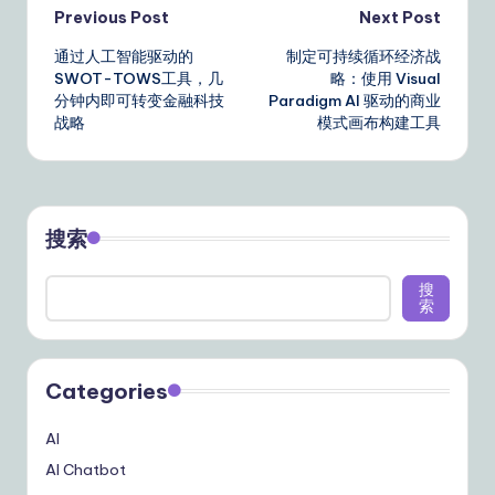
Post
Previous Post
Next Post
通过人工智能驱动的
制定可持续循环经济战
navigation
SWOT-TOWS工具，几
略：使用 Visual
分钟内即可转变金融科技
Paradigm AI 驱动的商业
战略
模式画布构建工具
搜索
搜
索
Categories
AI
AI Chatbot