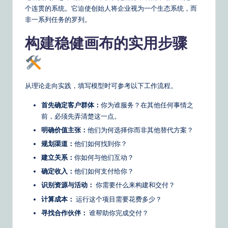
个连贯的系统。它迫使创始人将企业视为一个生态系统，而
非一系列任务的罗列。
构建稳健画布的实用步骤
从理论走向实践，填写模型时可参考以下工作流程。
首先确定客户群体：
你为谁服务？在其他任何事情之
前，必须先弄清楚这一点。
明确价值主张：
他们为何选择你而非其他替代方案？
规划渠道：
他们如何找到你？
建立关系：
你如何与他们互动？
确定收入：
他们如何支付给你？
识别资源与活动：
你需要什么来构建和交付？
计算成本：
运行这个项目需要花费多少？
寻找合作伙伴：
谁帮助你完成交付？