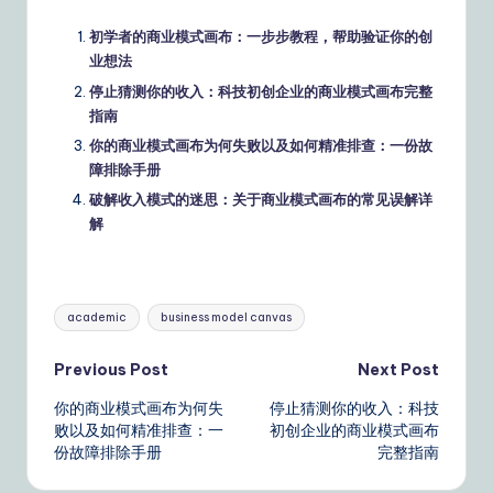
初学者的商业模式画布：一步步教程，帮助验证你的创
业想法
停止猜测你的收入：科技初创企业的商业模式画布完整
指南
你的商业模式画布为何失败以及如何精准排查：一份故
障排除手册
破解收入模式的迷思：关于商业模式画布的常见误解详
解
Tags:
academic
business model canvas
Post
Previous Post
Next Post
你的商业模式画布为何失
停止猜测你的收入：科技
navigation
败以及如何精准排查：一
初创企业的商业模式画布
份故障排除手册
完整指南