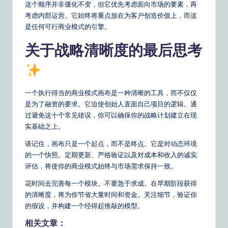
这个顺序并非僵化不变，但它优先考虑面向市场的要素，再
考虑内部运营。它始终将重点放在为客户创造价值上，而这
是任何可行商业模式的引擎。
关于战略清晰度的最后思考
一个执行得当的商业模式画布是一种清晰的工具，而不仅仅
是为了融资的要求。它迫使创始人直面自己项目的逻辑。通
过避免这十个常见错误，你可以确保你的战略计划建立在现
实基础之上。
请记住，画布只是一个起点，而不是终点。它是对动态环境
的一个快照。定期更新、严格验证以及对成本和收入的诚实
评估，将使你的商业模式始终与市场需求保持一致。
花时间去完善每一个模块。不要急于求成。在早期阶段获得
的清晰度，将为你节省大量时间和资金。关注细节，验证你
的假设，并构建一个经得起推敲的模型。
相关文章：