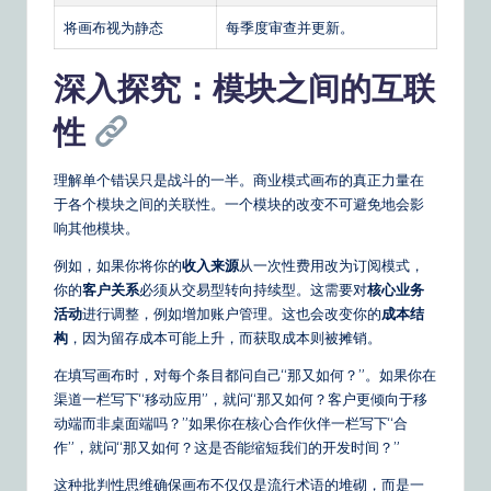
将画布视为静态
每季度审查并更新。
深入探究：模块之间的互联
性
理解单个错误只是战斗的一半。商业模式画布的真正力量在
于各个模块之间的关联性。一个模块的改变不可避免地会影
响其他模块。
例如，如果你将你的
收入来源
从一次性费用改为订阅模式，
你的
客户关系
必须从交易型转向持续型。这需要对
核心业务
活动
进行调整，例如增加账户管理。这也会改变你的
成本结
构
，因为留存成本可能上升，而获取成本则被摊销。
在填写画布时，对每个条目都问自己“那又如何？”。如果你在
渠道一栏写下“移动应用”，就问“那又如何？客户更倾向于移
动端而非桌面端吗？”如果你在核心合作伙伴一栏写下“合
作”，就问“那又如何？这是否能缩短我们的开发时间？”
这种批判性思维确保画布不仅仅是流行术语的堆砌，而是一