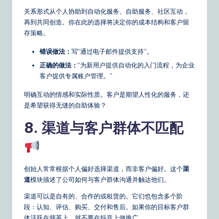
关系形式从个人协助到自动化服务、自助服务、社区互动，
再到共同创造。你在此的选择将决定你的成本结构和客户留
存策略。
错误做法：
写“通过电子邮件提供支持”。
正确的做法：
“为新用户提供自动化的入门流程，为企业
客户提供专属账户管理。”
明确互动的情感和实际性质。客户是期望人性化的服务，还
是希望获得无缝的自助体验？
8. 渠道与客户群体不匹配
创始人常常根据个人偏好选择渠道，而非客户偏好。这个
渠
道
模块描述了公司如何与客户群体沟通并触达他们。
渠道可以是自有的、合作的或租赁的。它们也包含多个阶
段：认知、评估、购买、交付和售后。如果你的目标客户群
体活跃在领英上，就不要在抖音上做推广。