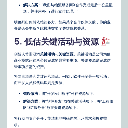
解决方案：
“我们与物流服务商X合作完成最后一公里配
送，并使用API Y进行支付处理。”
明确列出你所依赖的各方。如果某个合作伙伴失败，你的业
务是否会中断？此模块突显了关键依赖关系。
5. 低估关键活动与资源
创始人常常混淆
关键活动
与
关键资源
。关键活动是公司为使
商业模式运转所必须完成的最重要事项。关键资源是完成这
些事项所需的资产。
将两者混淆会导致运营混乱。例如，软件开发是一项活动，
而开发人员和代码库则是资源。
错误做法：
将“开发应用程序”列在资源项下。
解决方案：
将“软件开发”放在关键活动项下，将“工程团
队”和“服务器”放在关键资源项下。
将行动与资产分开，能清晰地明确你的运营需求和投资需
求。