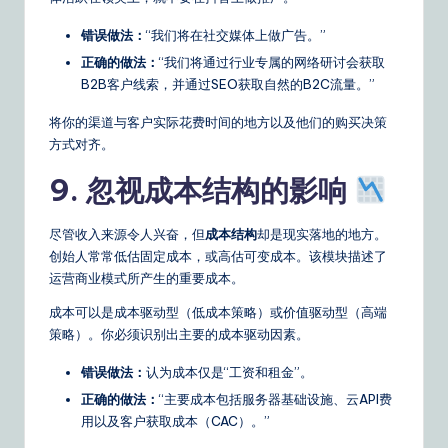
错误做法：
“我们将在社交媒体上做广告。”
正确的做法：
“我们将通过行业专属的网络研讨会获取
B2B客户线索，并通过SEO获取自然的B2C流量。”
将你的渠道与客户实际花费时间的地方以及他们的购买决策
方式对齐。
9. 忽视成本结构的影响
尽管收入来源令人兴奋，但
成本结构
却是现实落地的地方。
创始人常常低估固定成本，或高估可变成本。该模块描述了
运营商业模式所产生的重要成本。
成本可以是成本驱动型（低成本策略）或价值驱动型（高端
策略）。你必须识别出主要的成本驱动因素。
错误做法：
认为成本仅是“工资和租金”。
正确的做法：
“主要成本包括服务器基础设施、云API费
用以及客户获取成本（CAC）。”