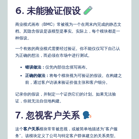
6. 未能验证假设
商业模式画布（BMC）常被视为一个在周末内完成的静态文
档。其隐含假设是该模型是事实。实际上，每个模块都是一
种假设。
一个有效的商业模式需要经过验证。你不能仅仅写下自己认
为正确的想法，而必须在市场中进行测试。
错误做法：
仅凭内部信念填写画布。
正确的做法：
将每个模块视为可验证的假设。在构建之
前，通过客户访谈来验证价值主张和客户细分。
记录你的假设，并制定一个证伪它们的计划。如果无法验
证，你就无法自信地构建。
7. 忽视客户关系
这个
客户关系
模块常常被忽视，或被简单地描述为“客户服
务”。该模块定义了公司与特定客户群体建立的关系类型。