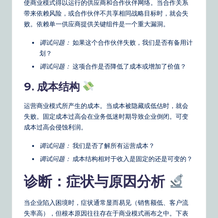
使商业模式得以运行的供应商和合作伙伴网络。当合作关系
带来依赖风险，或合作伙伴不共享相同战略目标时，就会失
败。依赖单一供应商提供关键组件是一个重大漏洞。
调试问题：
如果这个合作伙伴失败，我们是否有备用计
划？
调试问题：
这项合作是否降低了成本或增加了价值？
9. 成本结构
运营商业模式所产生的成本。当成本被隐藏或低估时，就会
失败。固定成本过高会在业务低迷时期导致企业倒闭。可变
成本过高会侵蚀利润。
调试问题：
我们是否了解所有运营成本？
调试问题：
成本结构相对于收入是固定的还是可变的？
诊断：症状与原因分析
当企业陷入困境时，症状通常显而易见（销售额低、客户流
失率高），但根本原因往往存在于商业模式画布之中。下表