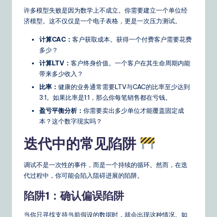
许多模型失败是因为数学上不成立。你需要建立一个单位经
济模型。这不仅仅是一个电子表格，更是一次压力测试。
计算CAC：
客户获取成本。获得一个付费客户需要花费
多少？
计算LTV：
客户终身价值。一个客户在其生命周期内能
带来多少收入？
比率：
健康的业务通常需要LTV与CAC的比率至少达到
3:1。如果比率是1:1，那么你每笔销售都在亏钱。
盈亏平衡分析：
你需要卖出多少单位才能覆盖固定成
本？这个数字现实吗？
迭代中的常见陷阱
调试不是一次性的事件，而是一个持续的循环。然而，在迭
代过程中，你可能会陷入阻碍进展的陷阱。
陷阱1：确认偏误陷阱
当你只寻找支持当前假设的数据时，就会出现这种情况。如