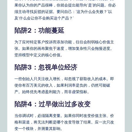
果你认为你的产品很棒，你就会提出能导向‘是’的问题。你必
须主动寻找反驳的证据。要问自己：‘这为什么会失败？’以
及‘什么会让你不会购买这个产品？’
陷阱2：功能蔓延
为了应对特定客户投诉而添加功能，往往会削弱核心价值主
张。如果你的画布聚焦于速度，增加复杂性只会拖慢进度。
坚持模型中定义的核心价值。
陷阱3：忽视单位经济
一些创始人只关注收入增长，却忽视了获取收入的成本。即
使你有百万美元的收入，如果利润率是负的，仍然可能破
产。始终优先考虑盈利能力，而非虚荣指标。
陷阱4：过早做出过多改变
当你调试时，必须隔离变量。如果你同时改变价值主张、价
格和渠道，将无法判断是哪个改变导致了结果。应一次只改
变一个模块，并测量其影响。