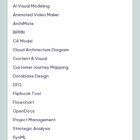
AI Visual Modeling
Animated Video Maker
ArchiMate
BPMN
C4 Model
Cloud Architecture Diagram
Content & Visual
Customer Journey Mapping
Database Design
DFD
Flipbook Tool
Flowchart
OpenDocs
Project Management
Strategic Analysis
SysML