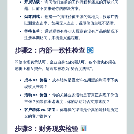
开展访谈：
询问他们当前的工作流程和痛点的开放式问
题。目前不要推销你的解决方案。
烟雾测试：
创建一个描述价值主张的落地页，投放广告
以测量点击率。如果无人点击，说明价值主张不清晰。
等待名单：
通过观察有多少人愿意在没有产品的情况下
注册早期访问，来衡量兴趣程度。
步骤2：内部一致性检查
即使市场表示认可，企业自身也必须认可。各个模块必须在
逻辑上相互契合。这通常被称为“契合度测试”。
成本 vs. 价格：
成本结构是否允许在期望的利润率下实
现收入来源？
活动 vs. 价值：
你的关键业务活动是否真正实现了价值
主张？如果你承诺速度，你的活动能否支撑速度？
客户群体 vs. 渠道：
你选择的渠道是否真的能触达所定
义的客户群体？
步骤3：财务现实检验