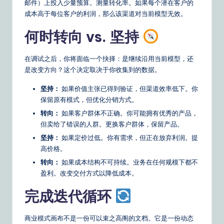
邮件）上投入少量预算。测量转化率。如果每个潜在客户的
成本高于每位客户的利润，那么该渠道对当前模型无效。
何时转向 vs. 坚持
在调试之后，你将面临一个抉择：是继续沿用当前模型，还
是改变方向？这个决定取决于你收集到的数据。
坚持：
如果价值主张已得到验证，但渠道效率低下。你
保留原有模式，但优化分销方式。
转向：
如果客户群体不正确。你可能拥有优秀的产品，
但卖给了错误的人群。更换客户群体，保留产品。
坚持：
如果定价过低。你有需求，但正在放弃利润。提
高价格。
转向：
如果成本结构不可持续。业务在任何规模下都不
盈利。改变交付方式以降低成本。
完成迭代循环
商业模式画布不是一份可以束之高阁的文档。它是一份动态