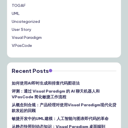
TOGAF
UML
Uncategorized
User Story
Visual Paradigm
VPasCode
Recent Posts
如何使用AI即时生成和排查代码图语法
评测：通过 Visual Paradigm 的 AI 聊天机器人和
VPasCode 简化敏捷工作流程
从概念到合规：产品经理对使用Visual Paradigm现代化贷
款发起的回顾
敏捷开发中的UML建模：人工智能与图表即代码的革命
从静态快照到动态知识：Visual Paradigm 桌面端到