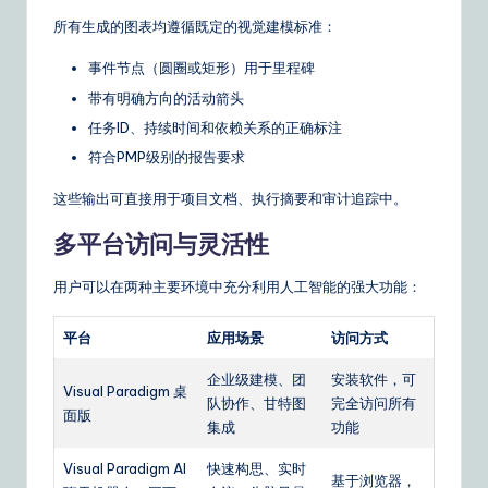
所有生成的图表均遵循既定的视觉建模标准：
事件节点（圆圈或矩形）用于里程碑
带有明确方向的活动箭头
任务ID、持续时间和依赖关系的正确标注
符合PMP级别的报告要求
这些输出可直接用于项目文档、执行摘要和审计追踪中。
多平台访问与灵活性
用户可以在两种主要环境中充分利用人工智能的强大功能：
平台
应用场景
访问方式
企业级建模、团
安装软件，可
Visual Paradigm 桌
队协作、甘特图
完全访问所有
面版
集成
功能
Visual Paradigm AI
快速构思、实时
基于浏览器，