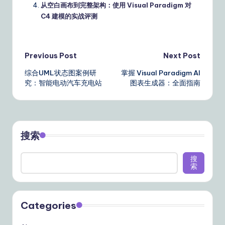
从空白画布到完整架构：使用 Visual Paradigm 对
C4 建模的实战评测
Post
Previous Post
Next Post
综合UML状态图案例研
掌握 Visual Paradigm AI
navigation
究：智能电动汽车充电站
图表生成器：全面指南
搜索
搜
索
Categories