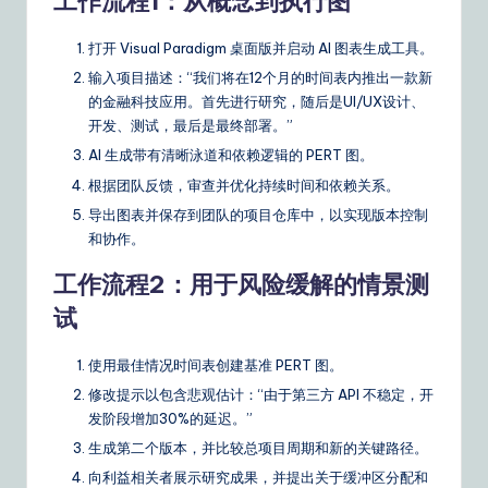
工作流程1：从概念到执行图
打开 Visual Paradigm 桌面版并启动 AI 图表生成工具。
输入项目描述：“我们将在12个月的时间表内推出一款新
的金融科技应用。首先进行研究，随后是UI/UX设计、
开发、测试，最后是最终部署。”
AI 生成带有清晰泳道和依赖逻辑的 PERT 图。
根据团队反馈，审查并优化持续时间和依赖关系。
导出图表并保存到团队的项目仓库中，以实现版本控制
和协作。
工作流程2：用于风险缓解的情景测
试
使用最佳情况时间表创建基准 PERT 图。
修改提示以包含悲观估计：“由于第三方 API 不稳定，开
发阶段增加30%的延迟。”
生成第二个版本，并比较总项目周期和新的关键路径。
向利益相关者展示研究成果，并提出关于缓冲区分配和