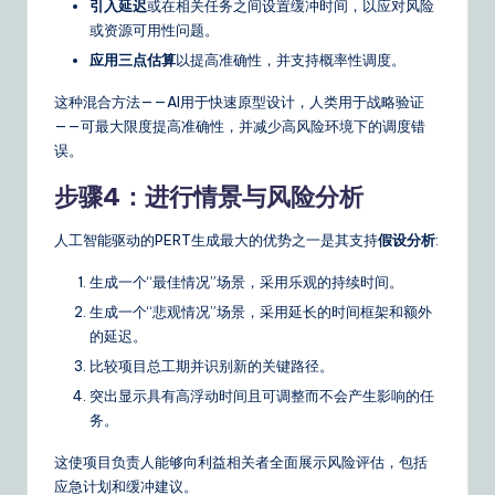
引入延迟
或在相关任务之间设置缓冲时间，以应对风险
或资源可用性问题。
应用三点估算
以提高准确性，并支持概率性调度。
这种混合方法——AI用于快速原型设计，人类用于战略验证
——可最大限度提高准确性，并减少高风险环境下的调度错
误。
步骤4：进行情景与风险分析
人工智能驱动的PERT生成最大的优势之一是其支持
假设分析
:
生成一个“最佳情况”场景，采用乐观的持续时间。
生成一个“悲观情况”场景，采用延长的时间框架和额外
的延迟。
比较项目总工期并识别新的关键路径。
突出显示具有高浮动时间且可调整而不会产生影响的任
务。
这使项目负责人能够向利益相关者全面展示风险评估，包括
应急计划和缓冲建议。