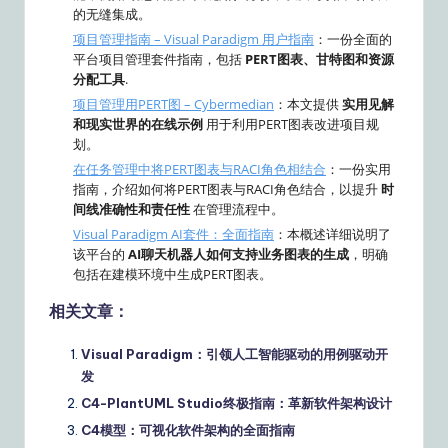
的无缝集成。
项目管理指南 – Visual Paradigm 用户指南
：一份全面的
平台项目管理套件指南，包括
PERT图表、甘特图和资源
分配工具
.
项目管理用PERT图 – Cybermedian
：本文提供
实用见解
和现实世界的在线示例
用于利用PERT图表改进项目规
划。
在任务管理中将PERT图表与RACI角色相结合
：一份实用
指南，介绍如何将PERT图表与RACI角色结合，以提升
时
间线准确性和责任性
在管理流程中。
Visual Paradigm AI套件：全面指南
：本概述详细说明了
该平台的
AI聊天机器人如何支持业务图表的生成
，明确
包括在建模环境中生成PERT图表。
相关文章：
Visual Paradigm：引领人工智能驱动的用例驱动开
发
C4-PlantUML Studio终极指南：革新软件架构设计
C4模型：可视化软件架构的全面指南