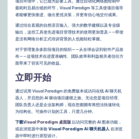
项目环境中，它已成为必要工具。通过自动化网络图绘制中
最耗时且易出错的环节，Visual Paradigm 等工具使项目领导
者能够更快推进、做出更优决策，并更有信心地交付成果。
通过结合直观的自然语言输入、强大的数学建模以及专业级
输出，这些工具使先进项目管理技术的使用更加普及——即使
是没有网络分析正式培训背景的人也能轻松掌握。
对于管理复杂多阶段项目的组织——从全球会议到软件产品发
布——这项技术在进度准确性、团队效率和利益相关者信任方
面带来了切实可见的收益。
立即开始
通过试用 Visual Paradigm 的免费版本或访问在线 AI 聊天机
器人，开启您的 AI 驱动项目建模之旅。无论您是项目经理、
团队负责人还是企业架构师，现在您都拥有将想法快速转化
为结构化、可操作计划的工具，只需几分钟。
下载
Visual Paradigm 桌面版
以访问完整的 AI 图表功能，
或在浏览器中体验
Visual Paradigm AI 聊天机器人
在浏览
器中即时进行原型设计。