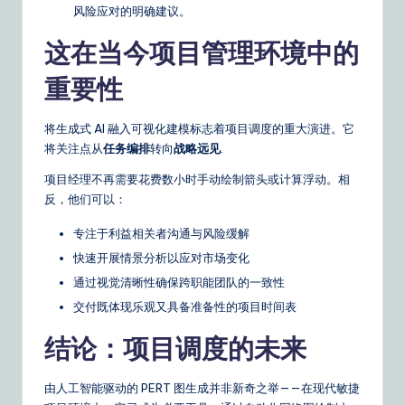
风险应对的明确建议。
这在当今项目管理环境中的
重要性
将生成式 AI 融入可视化建模标志着项目调度的重大演进。它
将关注点从
任务编排
转向
战略远见
.
项目经理不再需要花费数小时手动绘制箭头或计算浮动。相
反，他们可以：
专注于利益相关者沟通与风险缓解
快速开展情景分析以应对市场变化
通过视觉清晰性确保跨职能团队的一致性
交付既体现乐观又具备准备性的项目时间表
结论：项目调度的未来
由人工智能驱动的 PERT 图生成并非新奇之举——在现代敏捷