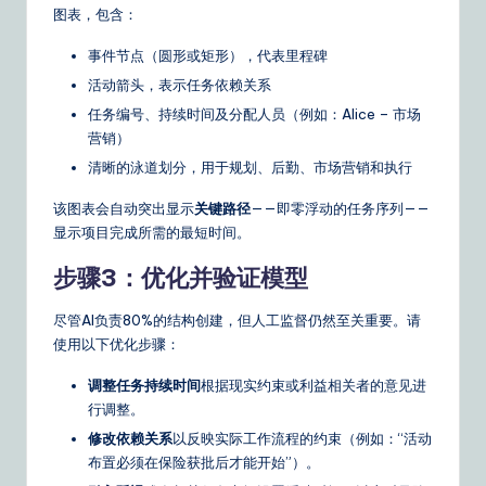
图表，包含：
事件节点（圆形或矩形），代表里程碑
活动箭头，表示任务依赖关系
任务编号、持续时间及分配人员（例如：Alice – 市场
营销）
清晰的泳道划分，用于规划、后勤、市场营销和执行
该图表会自动突出显示
关键路径
——即零浮动的任务序列——
显示项目完成所需的最短时间。
步骤3：优化并验证模型
尽管AI负责80%的结构创建，但人工监督仍然至关重要。请
使用以下优化步骤：
调整任务持续时间
根据现实约束或利益相关者的意见进
行调整。
修改依赖关系
以反映实际工作流程的约束（例如：“活动
布置必须在保险获批后才能开始”）。