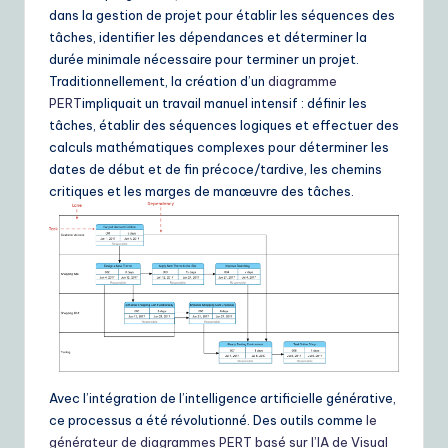
dans la gestion de projet pour établir les séquences des
e
tâches, identifier les dépendances et déterminer la
S
durée minimale nécessaire pour terminer un projet.
Traditionnellement, la création d’un
diagramme
o
PERT
impliquait un travail manuel intensif : définir les
lu
tâches, établir des séquences logiques et effectuer des
calculs mathématiques complexes pour déterminer les
ti
dates de début et de fin précoce/tardive, les chemins
o
critiques et les marges de manœuvre des tâches.
n
s
Avec l’intégration de l’intelligence artificielle générative,
ce processus a été révolutionné. Des outils comme
le
générateur de diagrammes PERT basé sur l’IA de Visual