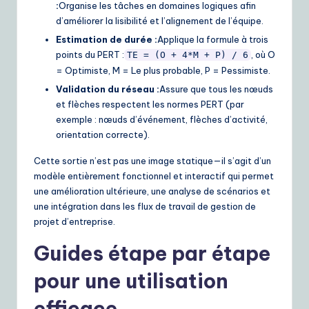
:
Organise les tâches en domaines logiques afin
d’améliorer la lisibilité et l’alignement de l’équipe.
Estimation de durée :
Applique la formule à trois
points du PERT :
, où O
TE = (O + 4*M + P) / 6
= Optimiste, M = Le plus probable, P = Pessimiste.
Validation du réseau :
Assure que tous les nœuds
et flèches respectent les normes PERT (par
exemple : nœuds d’événement, flèches d’activité,
orientation correcte).
Cette sortie n’est pas une image statique—il s’agit d’un
modèle entièrement fonctionnel et interactif qui permet
une amélioration ultérieure, une analyse de scénarios et
une intégration dans les flux de travail de gestion de
projet d’entreprise.
Guides étape par étape
pour une utilisation
efficace