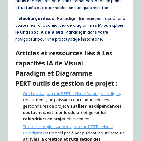
outils nécessaires pour transformer vos idées en plans
structurés et actionnables en quelques minutes.
Télécharger
Visual Paradigm Bureau
pour accéder à
toutes les fonctionnalités de diagrammes IA, ou explorer
le
Chatbot IA de Visual Paradigm
dans votre
navigateur pour une prototypage instantané.
Articles et ressources liés à
Les
capacités IA de Visual
Paradigm
et
Diagramme
PERT
outils de gestion de projet :
Outil de diagramme PERT – Visual Paradigm en ligne
:
Un outil en ligne puissant conçu pour aider les
gestionnaires de projet
visualiser les dépendances
des tâches, estimer les délais et gérer les
calendriers de projet
efficacement.
Tutoriel complet sur le diagramme PERT – Visual
Paradigm
: Un tutoriel pas à pas guidant les utilisateurs
à travers
la création et l’utilisation des