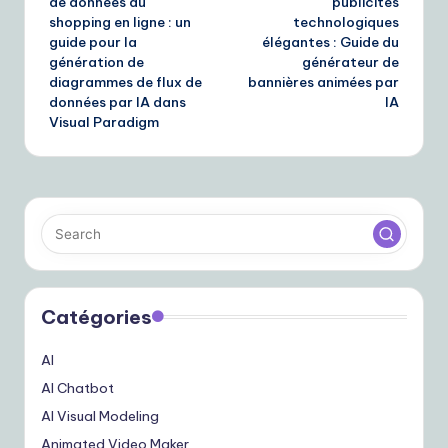
de données du
publicités
shopping en ligne : un
technologiques
guide pour la
élégantes : Guide du
génération de
générateur de
diagrammes de flux de
bannières animées par
données par IA dans
IA
Visual Paradigm
Catégories
AI
AI Chatbot
AI Visual Modeling
Animated Video Maker