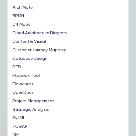
ArchiMate
BPMN
C4 Model
Cloud Architecture Diagram
Content & Visual
Customer Journey Mapping
Database Design
DFD
Flipbook Tool
Flowchart
OpenDocs
Project Management
Strategic Analysis
SysML
TOGAF
UML