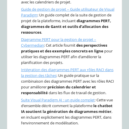
avec les calendriers de projet.
Guide de gestion de projet – Guide utilisateur de Visual
Paradigm
: Un guide complet de la suite de gestion de
projet de la plateforme, incluant
diagrammes PERT,
diagrammes de Gantt et outils d’allocation des
ressources
.
Diagramme PERT pour la gestion de projet –
Cybermedian
: Cet article fournit
des perspectives
pratiques et des exemples concrets en ligne
pour
utiliser les diagrammes PERT afin d’améliorer la
planification des projets.
Intégration des diagrammes PERT aux rôles RACI dans
la gestion des tâches
: Un guide pratique sur la
combinaison des diagrammes PERT avec les rôles RACI
pour améliorer
précision du calendrier et
responsabilité
dans les flux de travail de gestion.
Suite Visual Paradigm AI : un guide complet
: Cette vue
d’ensemble décrit comment la plateforme
le chatbot
IA soutient la génération de diagrammes métier
,
en incluant explicitement les diagrammes PERT, dans
l’environnement de modélisation.