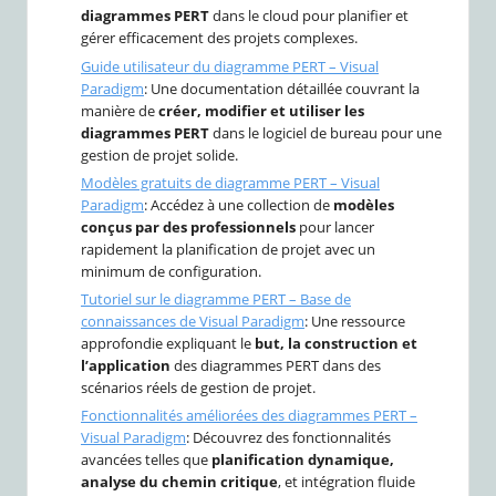
diagrammes PERT
dans le cloud pour planifier et
gérer efficacement des projets complexes.
Guide utilisateur du diagramme PERT – Visual
Paradigm
: Une documentation détaillée couvrant la
manière de
créer, modifier et utiliser les
diagrammes PERT
dans le logiciel de bureau pour une
gestion de projet solide.
Modèles gratuits de diagramme PERT – Visual
Paradigm
: Accédez à une collection de
modèles
conçus par des professionnels
pour lancer
rapidement la planification de projet avec un
minimum de configuration.
Tutoriel sur le diagramme PERT – Base de
connaissances de Visual Paradigm
: Une ressource
approfondie expliquant le
but, la construction et
l’application
des diagrammes PERT dans des
scénarios réels de gestion de projet.
Fonctionnalités améliorées des diagrammes PERT –
Visual Paradigm
: Découvrez des fonctionnalités
avancées telles que
planification dynamique,
analyse du chemin critique
, et intégration fluide