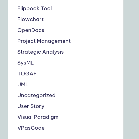
Flipbook Tool
Flowchart
OpenDocs
Project Management
Strategic Analysis
SysML
TOGAF
UML
Uncategorized
User Story
Visual Paradigm
VPasCode