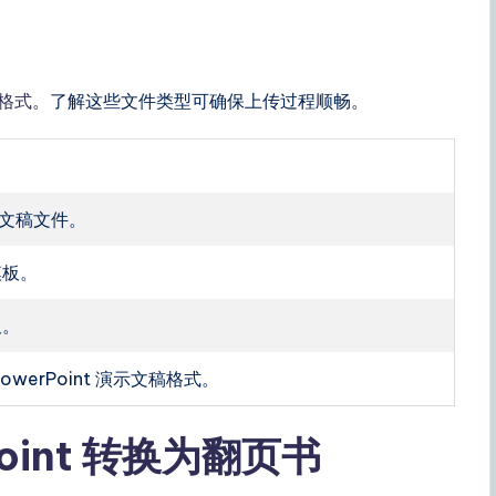
t格式
。了解这些文件类型可确保上传过程顺畅。
演示文稿文件。
模板。
板。
werPoint 演示文稿格式。
oint 转换为翻页书