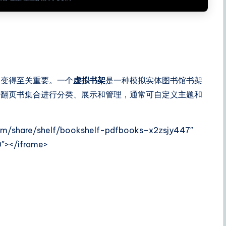
们变得至关重要。一个
虚拟书架
是一种模拟实体图书馆书架
对翻页书集合进行分类、展示和管理，通常可自定义主题和
.com/share/shelf/bookshelf-pdfbooks–x2zsjy447″
″></iframe>