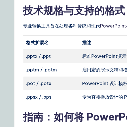
技术规格与支持的格式
专业转换工具旨在处理各种传统和现代
PowerPoin
格式扩展名
描述
.pptx / .ppt
标准PowerPoint
.pptm / .potm
启用宏的演示文稿和
.pot / .potx
PowerPoint 设计模
.ppsx / .pps
专为直接播放设计的 Po
指南：如何将 PowerP