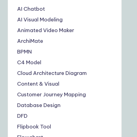
AI Chatbot
AI Visual Modeling
Animated Video Maker
ArchiMate
BPMN
C4 Model
Cloud Architecture Diagram
Content & Visual
Customer Journey Mapping
Database Design
DFD
Flipbook Tool