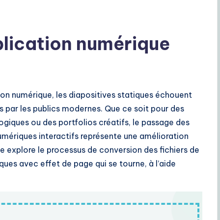
blication numérique
on numérique, les diapositives statiques échouent
s par les publics modernes. Que ce soit pour des
iques ou des portfolios créatifs, le passage des
numériques interactifs représente une amélioration
ide explore le processus de conversion des fichiers de
ues avec effet de page qui se tourne, à l’aide