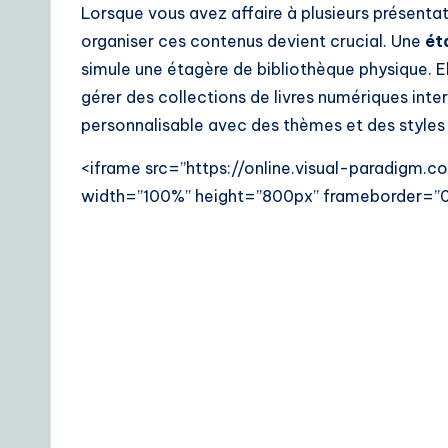
Lorsque vous avez affaire à plusieurs présen
organiser ces contenus devient crucial. Une
ét
simule une étagère de bibliothèque physique. El
gérer des collections de livres numériques inte
personnalisable avec des thèmes et des styles 
<iframe src=”https://online.visual-paradigm
width=”100%” height=”800px” frameborder=”0