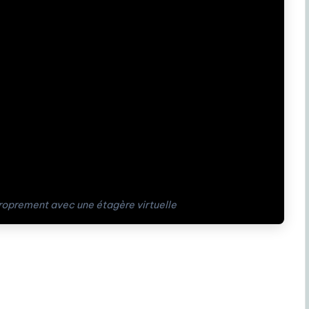
roprement avec une étagère virtuelle