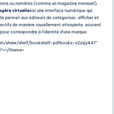
tations ou numéros (comme un magazine mensuel),
agère virtuelle
est une interface numérique qui
le permet aux éditeurs de catégoriser, afficher et
ractifs de manière visuellement attrayante, souvent
pour correspondre à l’identité d’une marque.
.com/share/shelf/bookshelf-pdfbooks–x2zsjy447″
″></iframe>