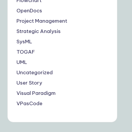
Flowchart
OpenDocs
Project Management
Strategic Analysis
SysML
TOGAF
UML
Uncategorized
User Story
Visual Paradigm
VPasCode