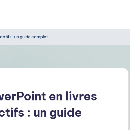
actifs : un guide complet
erPoint en livres
tifs : un guide