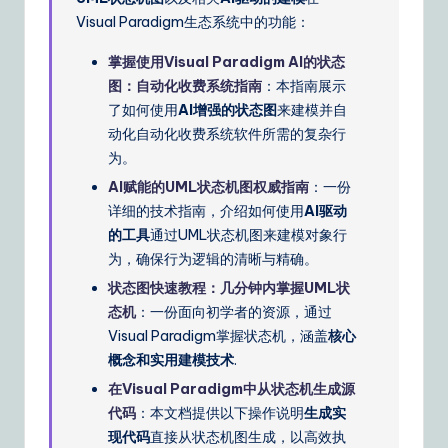
Visual Paradigm生态系统中的功能：
掌握使用Visual Paradigm AI的状态
图：自动化收费系统指南
：本指南展示
了如何使用
AI增强的状态图
来建模并自
动化自动化收费系统软件所需的复杂行
为。
AI赋能的UML状态机图权威指南
：一份
详细的技术指南，介绍如何使用
AI驱动
的工具
通过UML状态机图来建模对象行
为，确保行为逻辑的清晰与精确。
状态图快速教程：几分钟内掌握UML状
态机
：一份面向初学者的资源，通过
Visual Paradigm掌握状态机，涵盖
核心
概念和实用建模技术
.
在Visual Paradigm中从状态机生成源
代码
：本文档提供以下操作说明
生成实
现代码
直接从状态机图生成，以高效执