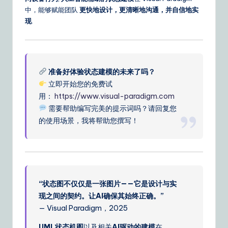
中，能够赋能团队
更快地设计，更清晰地沟通，并自信地实
现
.
准备好体验状态建模的未来了吗？
立即开始您的免费试
用：
https://www.visual-paradigm.com
需要帮助编写完美的提示词吗？请回复您
的使用场景，我将帮助您撰写！
“状态图不仅仅是一张图片——它是设计与实
现之间的契约。让AI确保其始终正确。”
— Visual Paradigm，2025
UML状态机图
以及相关
AI驱动的建模
在