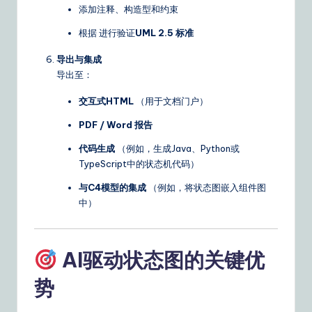
添加注释、构造型和约束
根据 进行验证
UML 2.5 标准
导出与集成
导出至：
交互式HTML
（用于文档门户）
PDF / Word 报告
代码生成
（例如，生成Java、Python或
TypeScript中的状态机代码）
与C4模型的集成
（例如，将状态图嵌入组件图
中）
AI驱动状态图的关键优
势