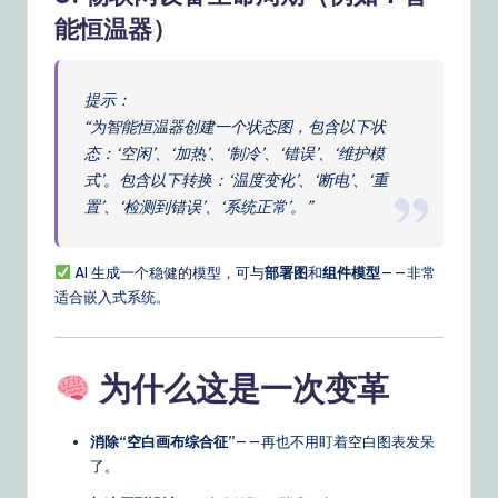
能恒温器）
提示：
“为智能恒温器创建一个状态图，包含以下状
态：‘空闲’、‘加热’、‘制冷’、‘错误’、‘维护模
式’。包含以下转换：‘温度变化’、‘断电’、‘重
置’、‘检测到错误’、‘系统正常’。”
AI 生成一个稳健的模型，可与
部署图
和
组件模型
——非常
适合嵌入式系统。
为什么这是一次变革
消除“空白画布综合征”
——再也不用盯着空白图表发呆
了。