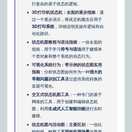
行复杂的基于状态的逻辑。
3D打印机状态机：全面的逐步指南
：通
过一个逐步演示，将状态机概念应用于
3D打印系统
，详细说明其操作逻辑和自
动化路径。
状态机图教程与语法指南
：一份全面的
指南，用于学习
符号与语法
用于建模单
个类对象和整个系统的动态行为。
可视化系统行为：带示例的状态图实用
指南
：分析状态图如何作为一种
强大的
早期问题识别工具
通过提供系统转换的
直观可视化。
交互式状态机图工具
：一种专门的基于
网络的工具，用于创建和编辑状态机
图，利用
生成式人工智能功能
进行实时
建模。
状态机图与活动图：主要区别
：一份比
较指南，解释了
不同的应用场景
这两类