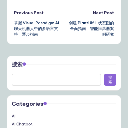
Post
Previous Post
Next Post
掌握 Visual Paradigm AI
创建 PlantUML 状态图的
navigation
聊天机器人中的多语言支
全面指南：智能恒温器案
持：逐步指南
例研究
搜索
搜
索
Categories
AI
AI Chatbot