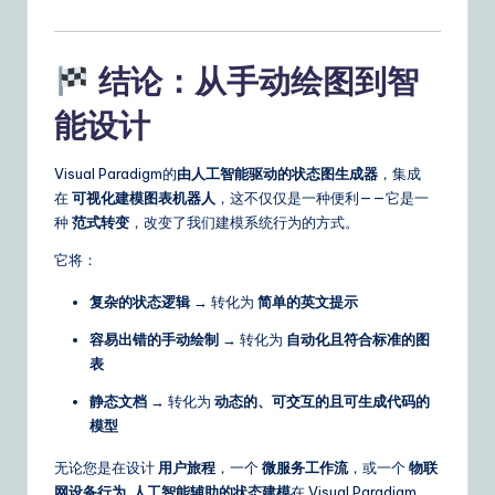
结论：从手动绘图到智
能设计
Visual Paradigm的
由人工智能驱动的状态图生成器
，集成
在
可视化建模图表机器人
，这不仅仅是一种便利——它是一
种
范式转变
，改变了我们建模系统行为的方式。
它将：
复杂的状态逻辑
→ 转化为
简单的英文提示
容易出错的手动绘制
→ 转化为
自动化且符合标准的图
表
静态文档
→ 转化为
动态的、可交互的且可生成代码的
模型
无论您是在设计
用户旅程
，一个
微服务工作流
，或一个
物联
网设备行为
,
人工智能辅助的状态建模
在 Visual Paradigm