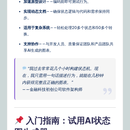
加速原型设计
——编码前即可测试行为。
实现动态文档
——确保状态逻辑与代码和需求保持同
步。
适用于复杂系统
——轻松处理20多个状态和50多个转
换。
支持协作
——与开发人员、质量保证团队和产品团队共
享AI生成的图表。
“我过去常常花几个小时构建状态机。现
在，我只需用一句话描述行为，就能在几秒钟
内获得完整且正确的图表。”
——金融科技初创公司软件架构师
入门指南：试用AI状态