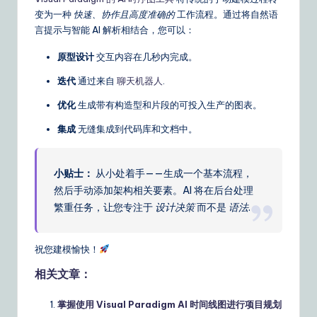
变为一种
快速、协作且高度准确的
工作流程。通过将自然语
言提示与智能 AI 解析相结合，您可以：
原型设计
交互内容在几秒内完成。
迭代
通过来自
聊天机器人
.
优化
生成带有构造型和片段的可投入生产的图表。
集成
无缝集成到代码库和文档中。
小贴士：
从小处着手——生成一个基本流程，
然后手动添加架构相关要素。AI 将在后台处理
繁重任务，让您专注于
设计决策
而不是
语法
.
祝您建模愉快！
相关文章：
掌握使用 Visual Paradigm AI 时间线图进行项目规划