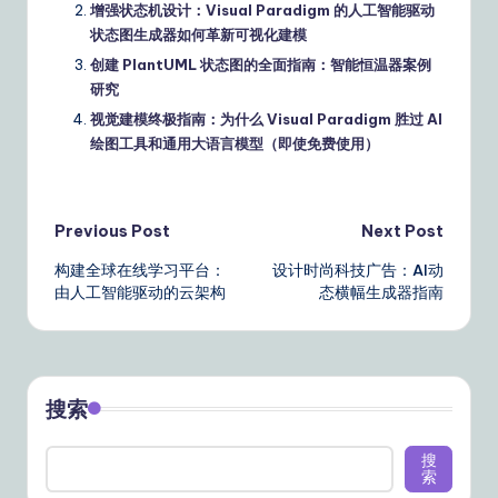
增强状态机设计：Visual Paradigm 的人工智能驱动
状态图生成器如何革新可视化建模
创建 PlantUML 状态图的全面指南：智能恒温器案例
研究
视觉建模终极指南：为什么 Visual Paradigm 胜过 AI
绘图工具和通用大语言模型（即使免费使用）
Post
Previous Post
Next Post
构建全球在线学习平台：
设计时尚科技广告：AI动
navigation
由人工智能驱动的云架构
态横幅生成器指南
搜索
搜
索