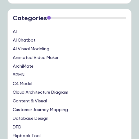
Categories
AI
AI Chatbot
AI Visual Modeling
Animated Video Maker
ArchiMate
BPMN
C4 Model
Cloud Architecture Diagram
Content & Visual
Customer Journey Mapping
Database Design
DFD
Flipbook Tool