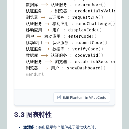
数据库 
-->
 认证服务 
:
 returnUser
(
)
认证服务 
-->
 浏览器 
:
 credentialsValid
(
)
浏览器 
->
 认证服务 
:
 request2FA
(
)
认证服务 
->
 移动应用 
:
 sendChallenge
(
)
移动应用 
->
 用户 
:
 displayCode
(
)
用户 
->
 移动应用 
:
 enterCode
(
)
移动应用 
->
 认证服务 
:
 submitCode
(
)
认证服务 
->
 数据库 
:
 verifyCode
(
)
数据库 
-->
 认证服务 
:
 codeValid
(
)
认证服务 
-->
 浏览器 
:
 establishSession
(
)
浏览器 
-->
 用户 
:
 showDashboard
(
)
@enduml
Edit Plantuml in VPasCode
3.3 图表特性
激活条
：突出显示每个组件处于活动状态时。