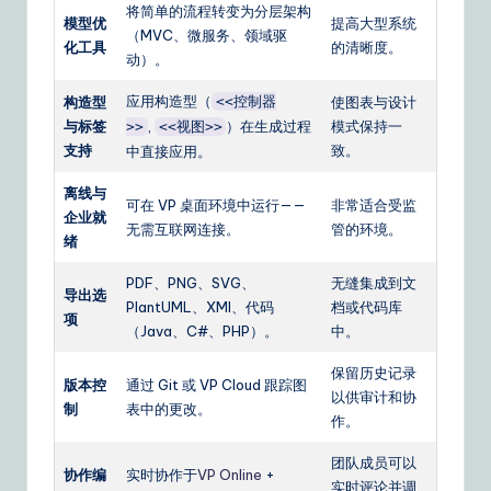
将简单的流程转变为分层架构
模型优
提高大型系统
（MVC、微服务、领域驱
化工具
的清晰度。
动）。
应用构造型（
构造型
<<控制器
使图表与设计
与标签
,
）在生成过程
模式保持一
>>
<<视图>>
支持
致。
中直接应用。
离线与
可在 VP 桌面环境中运行——
非常适合受监
企业就
无需互联网连接。
管的环境。
绪
PDF、PNG、SVG、
无缝集成到文
导出选
PlantUML、XMI、代码
档或代码库
项
（Java、C#、PHP）。
中。
保留历史记录
版本控
通过 Git 或 VP Cloud 跟踪图
以供审计和协
制
表中的更改。
作。
团队成员可以
协作编
实时协作于
VP Online
+
实时评论并调