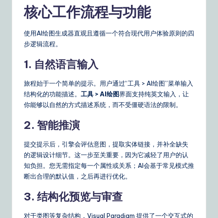
n
核心工作流程与功能
s
使用AI绘图生成器直观且遵循一个符合现代用户体验原则的四
步逻辑流程。
1. 自然语言输入
旅程始于一个简单的提示。用户通过“工具 > AI绘图”菜单输入
结构化的功能描述。
工具 > AI绘图
界面支持纯英文输入，让
你能够以自然的方式描述系统，而不受僵硬语法的限制。
2. 智能推演
提交提示后，引擎会评估意图，提取实体链接，并补全缺失
的逻辑设计细节。这一步至关重要，因为它减轻了用户的认
知负担。您无需指定每一个属性或关系；AI会基于常见模式推
断出合理的默认值，之后再进行优化。
3. 结构化预览与审查
对于类图等复杂结构，Visual Paradigm 提供了一个交互式的