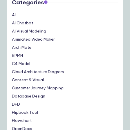
Categories
AI
AI Chatbot
AI Visual Modeling
Animated Video Maker
ArchiMate
BPMN
C4 Model
Cloud Architecture Diagram
Content & Visual
Customer Journey Mapping
Database Design
DFD
Flipbook Tool
Flowchart
OpenDocs