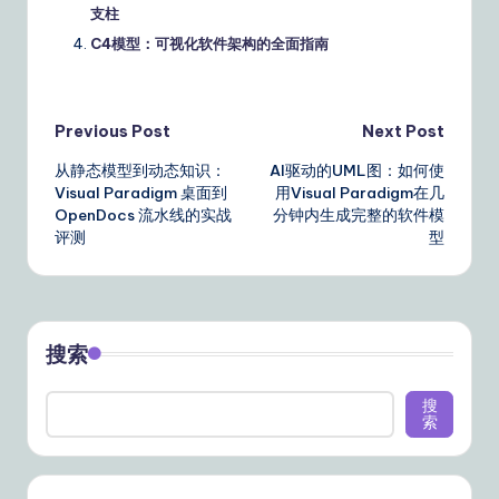
支柱
C4模型：可视化软件架构的全面指南
Post
Previous Post
Next Post
从静态模型到动态知识：
AI驱动的UML图：如何使
navigation
Visual Paradigm 桌面到
用Visual Paradigm在几
OpenDocs 流水线的实战
分钟内生成完整的软件模
评测
型
搜索
搜
索