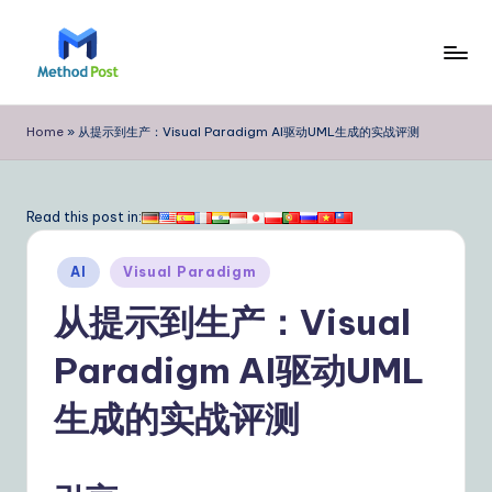
Skip
to
M
content
e
Home
»
从提示到生产：Visual Paradigm AI驱动UML生成的实战评测
t
h
Read this post in:
o
Posted
d
AI
Visual Paradigm
in
P
从提示到生产：Visual
o
Paradigm AI驱动UML
s
生成的实战评测
t
Si