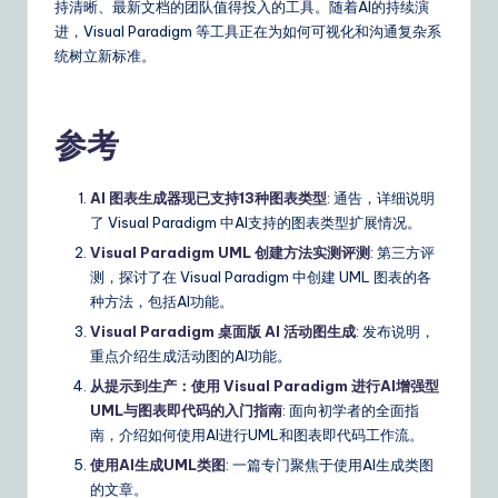
持清晰、最新文档的团队值得投入的工具。随着AI的持续演
进，Visual Paradigm 等工具正在为如何可视化和沟通复杂系
统树立新标准。
参考
AI 图表生成器现已支持13种图表类型
: 通告，详细说明
了 Visual Paradigm 中AI支持的图表类型扩展情况。
Visual Paradigm UML 创建方法实测评测
: 第三方评
测，探讨了在 Visual Paradigm 中创建 UML 图表的各
种方法，包括AI功能。
Visual Paradigm 桌面版 AI 活动图生成
: 发布说明，
重点介绍生成活动图的AI功能。
从提示到生产：使用 Visual Paradigm 进行AI增强型
UML与图表即代码的入门指南
: 面向初学者的全面指
南，介绍如何使用AI进行UML和图表即代码工作流。
使用AI生成UML类图
: 一篇专门聚焦于使用AI生成类图
的文章。