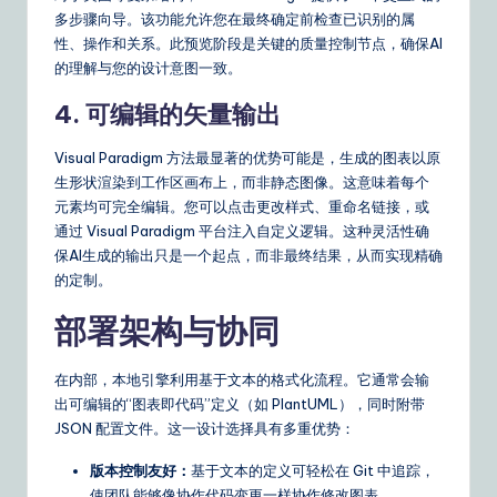
多步骤向导。该功能允许您在最终确定前检查已识别的属
性、操作和关系。此预览阶段是关键的质量控制节点，确保AI
的理解与您的设计意图一致。
4. 可编辑的矢量输出
Visual Paradigm 方法最显著的优势可能是，生成的图表以原
生形状渲染到工作区画布上，而非静态图像。这意味着每个
元素均可完全编辑。您可以点击更改样式、重命名链接，或
通过 Visual Paradigm 平台注入自定义逻辑。这种灵活性确
保AI生成的输出只是一个起点，而非最终结果，从而实现精确
的定制。
部署架构与协同
在内部，本地引擎利用基于文本的格式化流程。它通常会输
出可编辑的“图表即代码”定义（如 PlantUML），同时附带
JSON 配置文件。这一设计选择具有多重优势：
版本控制友好：
基于文本的定义可轻松在 Git 中追踪，
使团队能够像协作代码变更一样协作修改图表。