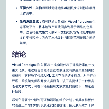
互操作性：
架构师可以无缝地将AI蓝图推送到标准项目
工作流中。
生态系统集成：
您可以通过集成的 Visual Paradigm 生
态系统平台，将本地资产直接同步到基于网络的仓库
中。这使得生成格式化的PDF文档或托管标准版本控制
文件变得轻松，弥合了本地设计与团队范围传播之间的
差距。
结论
Visual Paradigm 的 AI 图表生成功能代表了建模效率的一次
重大飞跃。通过结合自然语言处理的速度与原生矢量编辑的
精确性，它解决了传统 UML 工具存在的诸多痛点。对于产品
经理、系统架构师和开发人员而言，该工具提供了一种极具
吸引力的方式，可在不牺牲控制力或质量的前提下，加速设
计阶段。
尽管它需要专业版许可证和活跃的维护计划，但其在样板代
码创建上节省的时间以及迭代的便捷性，使其成为致力于保