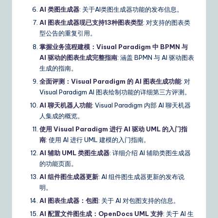
AI 类图生成器
: 关于AI类图生成器功能的发布信息。
AI 图表生成器现已支持13种图表类型
: 对支持的图表类
型公告的重复引用。
掌握业务流程建模：Visual Paradigm 中 BPMN 与
AI 驱动的图表生成完整指南
: 涵盖 BPMN 与 AI 驱动图表
生成的指南。
全面评测：Visual Paradigm 的 AI 图表生成功能
: 对
Visual Paradigm AI 图表绘制功能的详细第三方评测。
AI 聊天机器人功能
: Visual Paradigm 内部 AI 聊天机器
人集成的概览。
使用 Visual Paradigm 进行 AI 驱动 UML 的入门指
南
: 使用 AI 进行 UML 建模的入门指南。
AI 辅助 UML 类图生成器
: 详细介绍 AI 辅助类图生成器
的功能页面。
AI 组件图生成器更新
: AI 组件图生成器更新的发布说
明。
AI 图表生成器：包图
: 关于 AI 对包图支持的信息。
AI 配置文件图生成：OpenDocs UML 支持
: 关于 AI 生