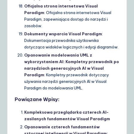
Oficjalna strona internetowa Visual
Paradigm
: Oficjalna strona internetowa Visual
Paradigm, zapewniająca dostęp do narzędzi i
zasobów.
Dokumenty wsparcia Visual Paradigm
:
Dokumentacja przewodnika użytkownika
dotycząca widoków logicznych i edycji diagramów.
Opanowanie modelowania UML z
wykorzystaniem AI: Kompletny przewodnik po
narzędziach generacyjnych AI w Visual
Paradigm
: Kompletny przewodnik dotyczący
używania narzędzi generacyjnych AI w Visual
Paradigm do modelowania UML.
Powiązane Wpisy:
Kompleksowa przeglądarka czterech AI-
zasilanych fundamentów Visual Paradigm
Opanowanie czterech fundamentów
sztucznej inteligencji w Visual Paradigm: