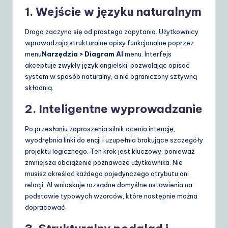
1. Wejście w języku naturalnym
Droga zaczyna się od prostego zapytania. Użytkownicy
wprowadzają strukturalne opisy funkcjonalne poprzez
menu
Narzędzia > Diagram AI
menu. Interfejs
akceptuje zwykły język angielski, pozwalając opisać
system w sposób naturalny, a nie ograniczony sztywną
składnią.
2. Inteligentne wyprowadzanie
Po przesłaniu zaproszenia silnik ocenia intencję,
wyodrębnia linki do encji i uzupełnia brakujące szczegóły
projektu logicznego. Ten krok jest kluczowy, ponieważ
zmniejsza obciążenie poznawcze użytkownika. Nie
musisz określać każdego pojedynczego atrybutu ani
relacji; AI wnioskuje rozsądne domyślne ustawienia na
podstawie typowych wzorców, które następnie można
dopracować.