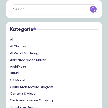
Kategorie
AI
AI Chatbot
AI Visual Modeling
Animated Video Maker
ArchiMate
BPMN
C4 Model
Cloud Architecture Diagram
Content & Visual
Customer Journey Mapping
Database Design