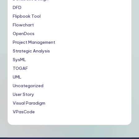
DFD
Flipbook Tool
Flowchart
OpenDocs
Project Management
Strategic Analysis
SysML
TOGAF
UML
Uncategorized
User Story
Visual Paradigm
VPasCode