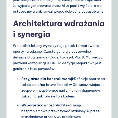
że wyjście generowane przez AI to punkt wyjścia, a nie
ostateczny wynik, umożliwiając dokładne dopasowanie.
Architektura wdrażania
i synergia
W tle silnik lokalny wykorzystuje potok formatowania
oparty na tekście. Często generuje edytowalne
definicje Diagram-as-Code, takie jak PlantUML, wraz z
profilami konfiguracji JSON. Ta decyzja projektowa jest
genialna z kilku powodów:
Przyjazne dla kontroli wersji:
Definicje oparte na
tekście można łatwo śledzić w Git, umożliwiając
zespołom współpracę nad zmianami diagramów
tak samo, jak robi się to z kodem.
Współpracowność:
Architekci mogą
bezproblemowo przekazywać szablony AI przez
standardowe przepływy projektowe.