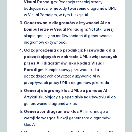
Visual Paradigm
: Recenzja trzeciej strony
badająca różne metody tworzenia diagramów UML
w Visual Paradigm, w tym funkcje AI.
Generowanie diagramów aktywności AI na
komputerze w Visual Paradigm
: Notatki wersji
skupiające się na możliwościach AI generowania
diagramów aktywności.
Od zaproszenia do produkcji: Przewodnik dla
początkujących w zakresie UML zwiększonych
przez AI i diagramów jako kodu z Visual
Paradigm
: Kompleksowy przewodnik dla
początkujących dotyczący używania AI w
przepływach pracy UML i diagramów jako kodu.
Generuj diagramy klas UML za pomocą AI
:
Artykuł skupiający się specjalnie na używaniu AI do
generowania diagramów klas.
Generator diagramów klas AI
: Informacje o
wersji dotyczące funkcji generatora diagramów
klas AI.