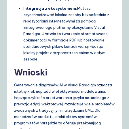
Integracja z ekosystemem:
Możesz
zsynchronizować lokalne zasoby bezpośrednio z
repozytoriami internetowymi za pomocą
zintegrowanego platformy ekosystemu Visual
Paradigm. Ułatwia to tworzenie sformatowanej
dokumentacji w formacie PDF lub hostowanie
standardowych plików kontroli wersji, łącząc
lokalny projekt z rozprzestrzenieniem w całym
zespole.
Wnioski
Generowanie diagramów AI w Visual Paradigm oznacza
istotny krok naprzód w efektywności modelowania.
Łącząc szybkość przetwarzania języka naturalnego z
precyzją edycji wektorowej, rozwiązuje wiele problemów
związanych z tradycyjnymi narzędziami UML. Dla
menedżerów produktu, architektów systemów i
programistów narzędzie to oferuje przekonującą