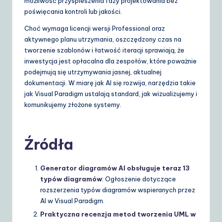
możliwość przyspieszenia fazy projektowania bez
poświęcania kontroli lub jakości.
Choć wymaga licencji wersji Professional oraz
aktywnego planu utrzymania, oszczędzony czas na
tworzenie szablonów i łatwość iteracji sprawiają, że
inwestycja jest opłacalna dla zespołów, które poważnie
podejmują się utrzymywania jasnej, aktualnej
dokumentacji. W miarę jak AI się rozwija, narzędzia takie
jak Visual Paradigm ustalają standard, jak wizualizujemy i
komunikujemy złożone systemy.
Źródła
Generator diagramów AI obsługuje teraz 13
typów diagramów
: Ogłoszenie dotyczące
rozszerzenia typów diagramów wspieranych przez
AI w Visual Paradigm.
Praktyczna recenzja metod tworzenia UML w