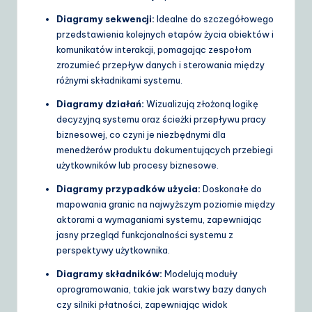
Diagramy sekwencji:
Idealne do szczegółowego
przedstawienia kolejnych etapów życia obiektów i
komunikatów interakcji, pomagając zespołom
zrozumieć przepływ danych i sterowania między
różnymi składnikami systemu.
Diagramy działań:
Wizualizują złożoną logikę
decyzyjną systemu oraz ścieżki przepływu pracy
biznesowej, co czyni je niezbędnymi dla
menedżerów produktu dokumentujących przebiegi
użytkowników lub procesy biznesowe.
Diagramy przypadków użycia:
Doskonałe do
mapowania granic na najwyższym poziomie między
aktorami a wymaganiami systemu, zapewniając
jasny przegląd funkcjonalności systemu z
perspektywy użytkownika.
Diagramy składników:
Modelują moduły
oprogramowania, takie jak warstwy bazy danych
czy silniki płatności, zapewniając widok