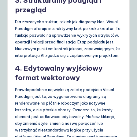
3. Strukturalny podgląd i
przegląd
Dla złożonych struktur, takich jak diagramy klas, Visual
Paradigm oferuje interaktywny krok po kroku kreator. Ta
funkcja pozwala na sprawdzenie wykrytych atrybutów,
operacji i relacji przed finalizacją. Etap podglądu jest
kluczowym punktem kontroli jakości, zapewniającym, że
interpretacja AI zgadza się z zaplanowanym projektem.
4. Edytowalny wyjściowy
format wektorowy
Prawdopodobnie największą zaletą podejścia Visual
Paradigm jest to, że wygenerowane diagramy są
renderowane na płótnie roboczym jako natywne
kształty, a nie płaskie obrazy. Oznacza to, że każdy
element jest całkowicie edytowalny. Możesz kliknąć,
aby zmienić style, zmienić nazwę połączeń lub
wstrzyknąć niestandardową logikę przy użyciu
platformy Visual Paradigm. Ta elastyczność zapewnia,