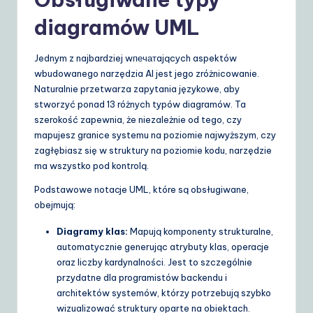
diagramów UML
Jednym z najbardziej wпечатających aspektów
wbudowanego narzędzia AI jest jego zróżnicowanie.
Naturalnie przetwarza zapytania językowe, aby
stworzyć ponad 13 różnych typów diagramów. Ta
szerokość zapewnia, że niezależnie od tego, czy
mapujesz granice systemu na poziomie najwyższym, czy
zagłębiasz się w struktury na poziomie kodu, narzędzie
ma wszystko pod kontrolą.
Podstawowe notacje UML, które są obsługiwane,
obejmują:
Diagramy klas:
Mapują komponenty strukturalne,
automatycznie generując atrybuty klas, operacje
oraz liczby kardynalności. Jest to szczególnie
przydatne dla programistów backendu i
architektów systemów, którzy potrzebują szybko
wizualizować struktury oparte na obiektach.