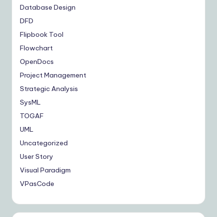
Database Design
DFD
Flipbook Tool
Flowchart
OpenDocs
Project Management
Strategic Analysis
SysML
TOGAF
UML
Uncategorized
User Story
Visual Paradigm
VPasCode