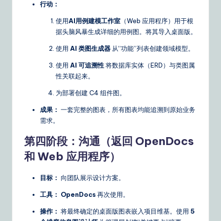
行动：
使用
AI用例建模工作室
（Web 应用程序）用于根
据头脑风暴生成详细的用例图。将其导入桌面版。
使用
AI 类图生成器
从“功能”列表创建领域模型。
使用
AI 可追溯性
将数据库实体（ERD）与类图属
性关联起来。
为部署创建 C4 组件图。
成果：
一套完整的图表，所有图表均能追溯到原始业务
需求。
第四阶段：沟通（返回 OpenDocs
和 Web 应用程序）
目标：
向团队展示设计方案。
工具：
OpenDocs
再次使用。
操作：
将最终确定的桌面版图表嵌入项目维基。使用
5