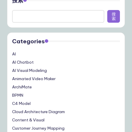
搜索
搜
索
Categories
AI
AI Chatbot
AI Visual Modeling
Animated Video Maker
ArchiMate
BPMN
C4 Model
Cloud Architecture Diagram
Content & Visual
Customer Journey Mapping