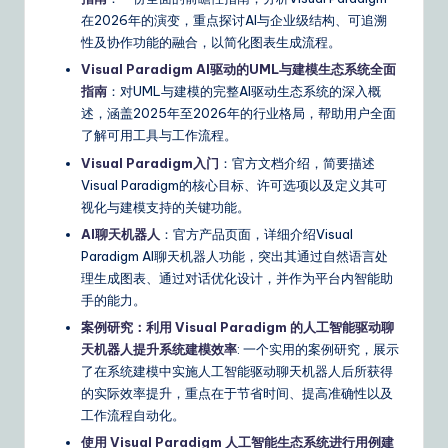
在2026年的演变，重点探讨AI与企业级结构、可追溯
性及协作功能的融合，以简化图表生成流程。
Visual Paradigm AI驱动的UML与建模生态系统全面
指南
：对UML与建模的完整AI驱动生态系统的深入概
述，涵盖2025年至2026年的行业格局，帮助用户全面
了解可用工具与工作流程。
Visual Paradigm入门
：官方文档介绍，简要描述
Visual Paradigm的核心目标、许可选项以及定义其可
视化与建模支持的关键功能。
AI聊天机器人
：官方产品页面，详细介绍Visual
Paradigm AI聊天机器人功能，突出其通过自然语言处
理生成图表、通过对话优化设计，并作为平台内智能助
手的能力。
案例研究：利用 Visual Paradigm 的人工智能驱动聊
天机器人提升系统建模效率
: 一个实用的案例研究，展示
了在系统建模中实施人工智能驱动聊天机器人后所获得
的实际效率提升，重点在于节省时间、提高准确性以及
工作流程自动化。
使用 Visual Paradigm 人工智能生态系统进行用例建