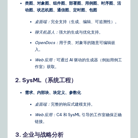
类图、对象图、组件图、部署图、用例图、时序图、活
动图、状态机图、通信图、定时图、包图
桌面端：
完全支持（生成、编辑、可追溯性）。
聊天机器人：
强大的生成与优化支持。
OpenDocs：
用于类、对象等的随意可编辑嵌
入。
Web 应用：
可通过 AI 驱动的生成器（例如用例工
作室）获取。
2. SysML（系统工程）
需求、内部块、块定义、参数化
桌面端：
完整的响应式建模支持。
Web 应用：
C4 和 SysML 引导的工作室确保正确
链接。
3. 企业与战略分析