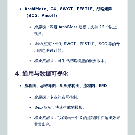
ArchiMate、C4、SWOT、PESTLE、战略矩阵
（BCG、Ansoff）
桌面端：
深度 ArchiMate 建模，支持 26 个以上
视角。
Web 应用：
针对 SWOT、PESTLE、BCG 等的专
用信息图设计器。
聊天机器人：
可生成战略模型的概要版本。
4. 通用与数据可视化
流程图、思维导图、组织结构图、流程图、ERD
桌面端：
专业的布局控制。
Web 应用：
快速生成的模板。
聊天机器人：
“为我画一个 X 的流程图”在这里效果
非常出色。