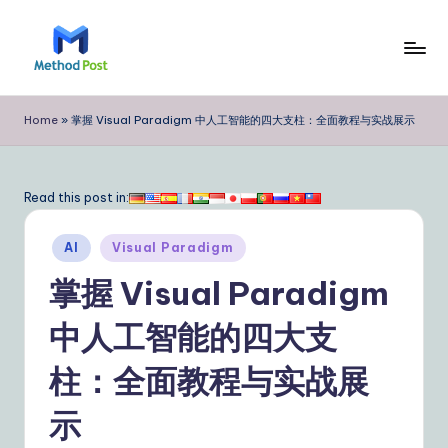
Skip
to
M
content
e
Home
»
掌握 Visual Paradigm 中人工智能的四大支柱：全面教程与实战展示
t
h
Read this post in:
o
Posted
d
AI
Visual Paradigm
in
P
掌握 Visual Paradigm
o
中人工智能的四大支
s
柱：全面教程与实战展
t
Si
示