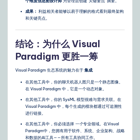
个维度信息图设计师
为管理层创建“关键要点”摘要。
成果：
利益相关者能够以易于理解的格式看到最终架构
和关键亮点。
结论：为什么 Visual
Paradigm 更胜一筹
Visual Paradigm 生态系统的魅力在于
集成
.
在其他工具中，你的聊天机器人图只是一个静态图像。
在 Visual Paradigm 中，它是一个动态对象。
在其他工具中，你的 SysML 模型很难与需求关联。在
Visual Paradigm 中，每个生成的模块都通过可追溯性
进行链接。
在其他工具中，你必须选择
一个
专业领域。在Visual
Paradigm中，您拥有用于软件、系统、企业架构、战略
和数据的AI工具——所有工具协同工作。