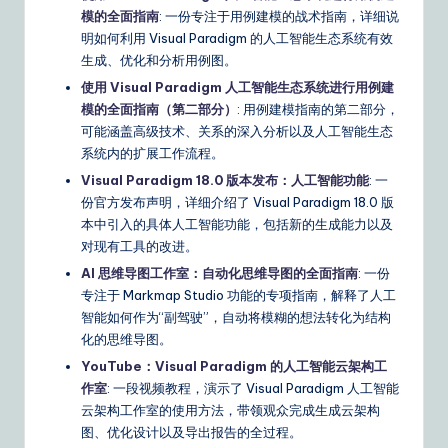
模的全面指南
: 一份专注于用例建模的战术指南，详细说
明如何利用 Visual Paradigm 的人工智能生态系统有效
生成、优化和分析用例图。
使用 Visual Paradigm 人工智能生态系统进行用例建
模的全面指南（第二部分）
: 用例建模指南的第二部分，
可能涵盖高级技术、关系的深入分析以及人工智能生态
系统内的扩展工作流程。
Visual Paradigm 18.0 版本发布：人工智能功能
: 一
份官方发布声明，详细介绍了 Visual Paradigm 18.0 版
本中引入的具体人工智能功能，包括新的生成能力以及
对现有工具的改进。
AI 思维导图工作室：自动化思维导图的全面指南
: 一份
专注于 Markmap Studio 功能的专项指南，解释了人工
智能如何作为“副驾驶”，自动将模糊的想法转化为结构
化的思维导图。
YouTube：Visual Paradigm 的人工智能云架构工
作室
: 一段视频教程，演示了 Visual Paradigm 人工智能
云架构工作室的使用方法，带领观众完成生成云架构
图、优化设计以及导出报告的全过程。