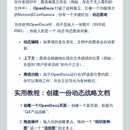
在许多组织中，图表被孤立存在（例如，存在于无人看到的
文件中）。
OpenDocs
打破了这种孤立。它像一个功能强大
的Notion或Confluence，但有一个关键区别：
动态图表
.
当你使用OpenDocs时，你不是嵌入一张图片（SVG或
PNG）；你嵌入的是一个
动态
动态图表对象。
动态编辑：
如果项目发生变化，文档中的图表会自动更
新。
上下文：
图表会精确地出现在文本描述的位置（例如，
在提到“用户登录流程”的句子之后）。
离线功能：
由于OpenDocs运行在VP桌面引擎内部，
你可以离线工作，并在之后导出为各种格式。
实用教程：创建一份动态战略文档
创建一个OpenDocs页面：
创建一个新页面，标题为
“Q4产品战略”。
拖放操作：
输入你的战略要点。拖动一个
“组织架构
图”
或一个
“流程图”
到文本上。