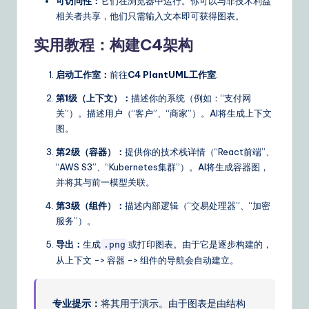
可访问性：
它们在浏览器中运行。你可以与非技术利益
相关者共享，他们只需输入文本即可获得图表。
实用教程：构建C4架构
启动工作室：
前往
C4 PlantUML工作室
.
第1级（上下文）：
描述你的系统（例如：“支付网
关”）。描述用户（“客户”、“商家”）。AI将生成上下文
图。
第2级（容器）：
提供你的技术栈详情（“React前端”、
“AWS S3”、“Kubernetes集群”）。AI将生成容器图，
并将其与前一模型关联。
第3级（组件）：
描述内部逻辑（“交易处理器”、“加密
服务”）。
导出：
生成
或打印图表。由于它是逐步构建的，
.png
从上下文 -> 容器 -> 组件的导航会自动建立。
专业提示：
将其用于演示。由于图表是由结构