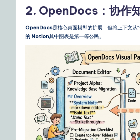
2. OpenDocs：协
OpenDocs
是核心桌面模型的扩展，但将上下文从“
的 Notion
其中图表是第一等公民。