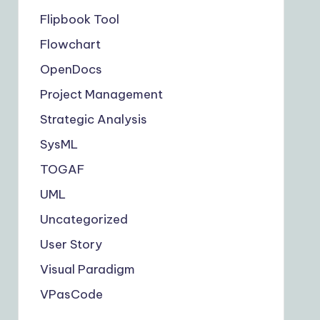
Flipbook Tool
Flowchart
OpenDocs
Project Management
Strategic Analysis
SysML
TOGAF
UML
Uncategorized
User Story
Visual Paradigm
VPasCode