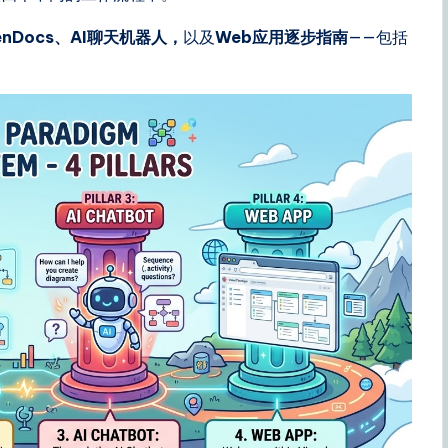
penDocs、AI聊天机器人，
以及
Web应用逐步指南
——包括