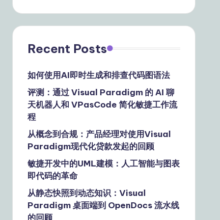
Recent Posts
如何使用AI即时生成和排查代码图语法
评测：通过 Visual Paradigm 的 AI 聊
天机器人和 VPasCode 简化敏捷工作流
程
从概念到合规：产品经理对使用Visual
Paradigm现代化贷款发起的回顾
敏捷开发中的UML建模：人工智能与图表
即代码的革命
从静态快照到动态知识：Visual
Paradigm 桌面端到 OpenDocs 流水线
的回顾