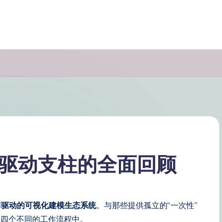
I驱动支柱的全面回顾
I驱动的可视化建模生态系统
。与那些提供孤立的“一次性”
入四个不同的工作流程中。