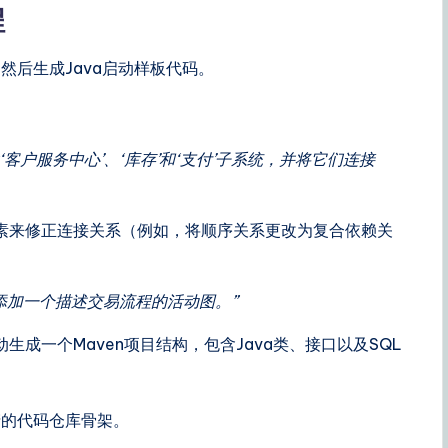
程
然后生成Java启动样板代码。
客户服务中心’、‘库存’和‘支付’子系统，并将它们连接
素来修正连接关系（例如，将顺序关系更改为复合依赖关
并添加一个描述交易流程的活动图。”
生成一个Maven项目结构，包含Java类、接口以及SQL
产的代码仓库骨架。