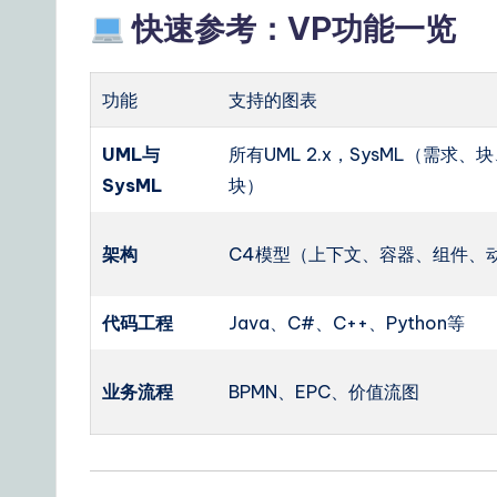
快速参考：VP功能一览
功能
支持的图表
UML与
所有UML 2.x，SysML（需求、
SysML
块）
架构
C4模型（上下文、容器、组件、
代码工程
Java、C#、C++、Python等
业务流程
BPMN、EPC、价值流图