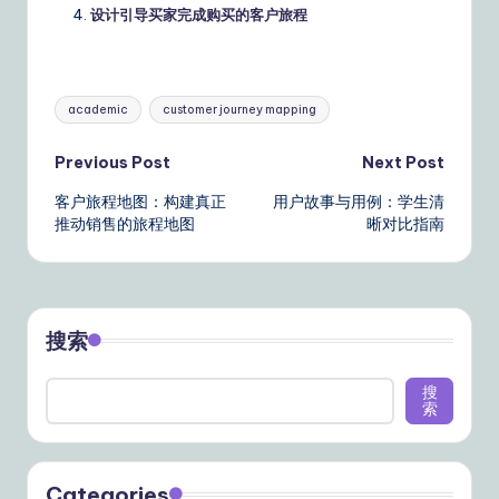
设计引导买家完成购买的客户旅程
Tags:
academic
customer journey mapping
Post
Previous Post
Next Post
客户旅程地图：构建真正
用户故事与用例：学生清
navigation
推动销售的旅程地图
晰对比指南
搜索
搜
索
Categories