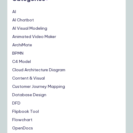
AI
AI Chatbot
AI Visual Modeling
Animated Video Maker
ArchiMate
BPMN
C4 Model
Cloud Architecture Diagram
Content & Visual
Customer Journey Mapping
Database Design
DFD
Flipbook Tool
Flowchart
OpenDocs