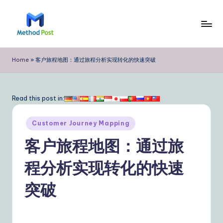
Skip
to
M
content
e
Home
»
客户旅程地图：通过旅程分析实现转化的快速突破
t
h
Read this post in:
o
Posted
d
Customer Journey Mapping
in
P
客户旅程地图：通过旅
o
程分析实现转化的快速
s
突破
t
Si