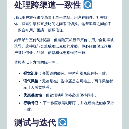
处理跨渠道一致性
现代用户旅程很少局限于单一网站。用户在邮件、社交媒
体、搜索引擎和直接访问之间来回切换。这些渠道之间的不
一致会令用户困惑，破坏信任。
如果邮件宣传8折优惠，但着陆页却显示原价，用户会觉得被
误导。这种脱节会造成难以克服的摩擦。你必须确保无论用
户身处何处，品牌、信息和优惠都保持一致。
请检查以下方面的统一性：
视觉识别：
各渠道的颜色、字体和图像应保持一致。
语气风格：
无论是在广告中还是在网站上，写作风格都
应让人感觉熟悉。
优惠准确性：
促销活动和价格必须保持同步。
行动号召：
下一步应该清晰明了，并在所有接触点保持
一致。
测试与迭代