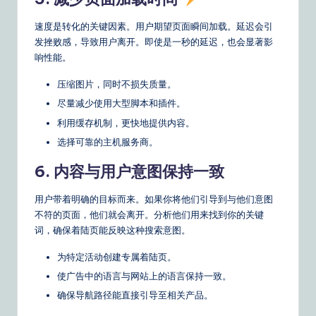
速度是转化的关键因素。用户期望页面瞬间加载。延迟会引
发挫败感，导致用户离开。即使是一秒的延迟，也会显著影
响性能。
压缩图片，同时不损失质量。
尽量减少使用大型脚本和插件。
利用缓存机制，更快地提供内容。
选择可靠的主机服务商。
6. 内容与用户意图保持一致
用户带着明确的目标而来。如果你将他们引导到与他们意图
不符的页面，他们就会离开。分析他们用来找到你的关键
词，确保着陆页能反映这种搜索意图。
为特定活动创建专属着陆页。
使广告中的语言与网站上的语言保持一致。
确保导航路径能直接引导至相关产品。