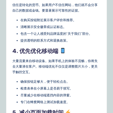
信任是转化的货币。如果用户不信任网站，他们就不会分享
自己的数据或金钱。要显著展示可靠性的证据。
在购买按钮附近展示客户评价和推荐。
清晰展示安全徽章或认证标志。
包含一个让人感受到品牌温度的“关于我们”部分。
提供透明的联系方式和退换政策。
4. 优先优化移动端
大量流量来自移动设备。如果手机上的体验不流畅，你将失
去大量潜在客户。移动端优化不仅仅是调整图片大小，更关
乎触控交互。
确保按钮足够大，便于轻松点击。
检查表单在小屏幕上是否易于填写。
尽量减少在移动端遮挡内容的弹窗。
专门在蜂窝网络上测试加载速度。
5. 减少页面加载时间