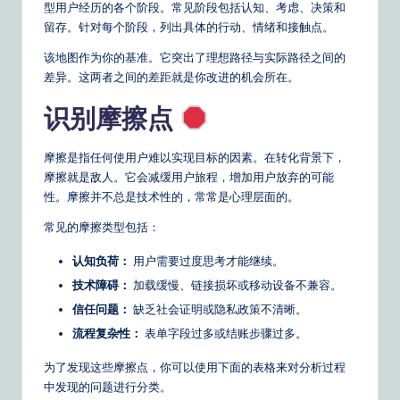
型用户经历的各个阶段。常见阶段包括认知、考虑、决策和
留存。针对每个阶段，列出具体的行动、情绪和接触点。
该地图作为你的基准。它突出了理想路径与实际路径之间的
差异。这两者之间的差距就是你改进的机会所在。
识别摩擦点
摩擦是指任何使用户难以实现目标的因素。在转化背景下，
摩擦就是敌人。它会减缓用户旅程，增加用户放弃的可能
性。摩擦并不总是技术性的，常常是心理层面的。
常见的摩擦类型包括：
认知负荷：
用户需要过度思考才能继续。
技术障碍：
加载缓慢、链接损坏或移动设备不兼容。
信任问题：
缺乏社会证明或隐私政策不清晰。
流程复杂性：
表单字段过多或结账步骤过多。
为了发现这些摩擦点，你可以使用下面的表格来对分析过程
中发现的问题进行分类。