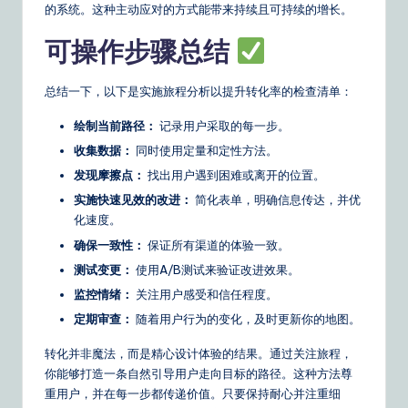
的系统。这种主动应对的方式能带来持续且可持续的增长。
可操作步骤总结
总结一下，以下是实施旅程分析以提升转化率的检查清单：
绘制当前路径：
记录用户采取的每一步。
收集数据：
同时使用定量和定性方法。
发现摩擦点：
找出用户遇到困难或离开的位置。
实施快速见效的改进：
简化表单，明确信息传达，并优
化速度。
确保一致性：
保证所有渠道的体验一致。
测试变更：
使用A/B测试来验证改进效果。
监控情绪：
关注用户感受和信任程度。
定期审查：
随着用户行为的变化，及时更新你的地图。
转化并非魔法，而是精心设计体验的结果。通过关注旅程，
你能够打造一条自然引导用户走向目标的路径。这种方法尊
重用户，并在每一步都传递价值。只要保持耐心并注重细