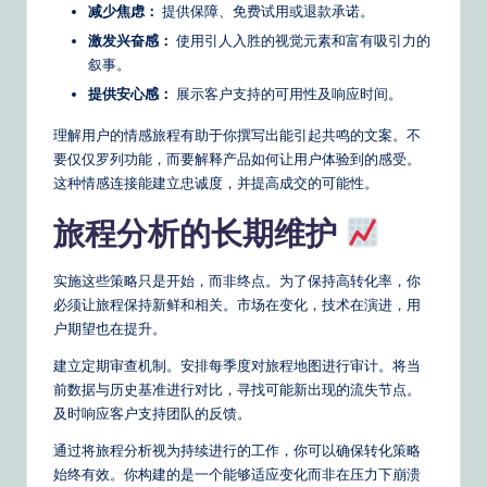
减少焦虑：
提供保障、免费试用或退款承诺。
激发兴奋感：
使用引人入胜的视觉元素和富有吸引力的
叙事。
提供安心感：
展示客户支持的可用性及响应时间。
理解用户的情感旅程有助于你撰写出能引起共鸣的文案。不
要仅仅罗列功能，而要解释产品如何让用户体验到的感受。
这种情感连接能建立忠诚度，并提高成交的可能性。
旅程分析的长期维护
实施这些策略只是开始，而非终点。为了保持高转化率，你
必须让旅程保持新鲜和相关。市场在变化，技术在演进，用
户期望也在提升。
建立定期审查机制。安排每季度对旅程地图进行审计。将当
前数据与历史基准进行对比，寻找可能新出现的流失节点。
及时响应客户支持团队的反馈。
通过将旅程分析视为持续进行的工作，你可以确保转化策略
始终有效。你构建的是一个能够适应变化而非在压力下崩溃