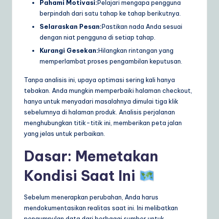
Pahami Motivasi:
Pelajari mengapa pengguna
berpindah dari satu tahap ke tahap berikutnya.
Selaraskan Pesan:
Pastikan nada Anda sesuai
dengan niat pengguna di setiap tahap.
Kurangi Gesekan:
Hilangkan rintangan yang
memperlambat proses pengambilan keputusan.
Tanpa analisis ini, upaya optimasi sering kali hanya
tebakan. Anda mungkin memperbaiki halaman checkout,
hanya untuk menyadari masalahnya dimulai tiga klik
sebelumnya di halaman produk. Analisis perjalanan
menghubungkan titik-titik ini, memberikan peta jalan
yang jelas untuk perbaikan.
Dasar: Memetakan
Kondisi Saat Ini
Sebelum menerapkan perubahan, Anda harus
mendokumentasikan realitas saat ini. Ini melibatkan
pengumpulan data dari berbagai sumber untuk