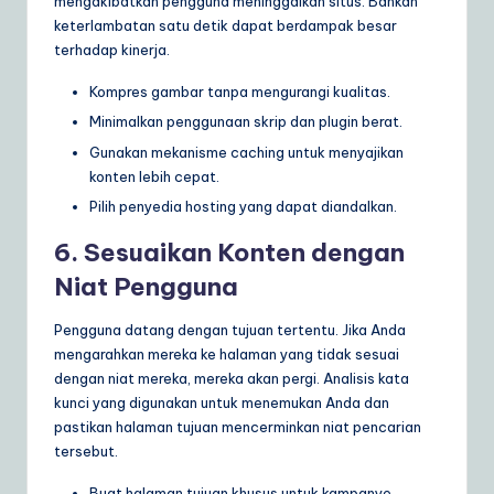
mengakibatkan pengguna meninggalkan situs. Bahkan
keterlambatan satu detik dapat berdampak besar
terhadap kinerja.
Kompres gambar tanpa mengurangi kualitas.
Minimalkan penggunaan skrip dan plugin berat.
Gunakan mekanisme caching untuk menyajikan
konten lebih cepat.
Pilih penyedia hosting yang dapat diandalkan.
6. Sesuaikan Konten dengan
Niat Pengguna
Pengguna datang dengan tujuan tertentu. Jika Anda
mengarahkan mereka ke halaman yang tidak sesuai
dengan niat mereka, mereka akan pergi. Analisis kata
kunci yang digunakan untuk menemukan Anda dan
pastikan halaman tujuan mencerminkan niat pencarian
tersebut.
Buat halaman tujuan khusus untuk kampanye