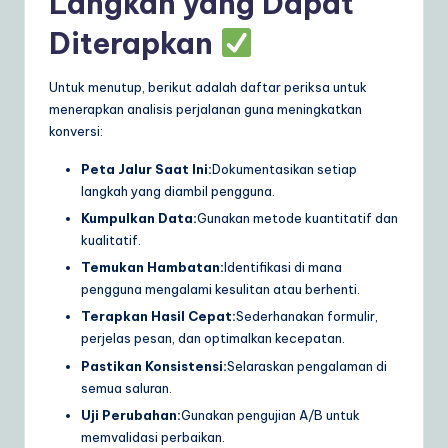
Langkah yang Dapat
Diterapkan
Untuk menutup, berikut adalah daftar periksa untuk
menerapkan analisis perjalanan guna meningkatkan
konversi:
Peta Jalur Saat Ini:
Dokumentasikan setiap
langkah yang diambil pengguna.
Kumpulkan Data:
Gunakan metode kuantitatif dan
kualitatif.
Temukan Hambatan:
Identifikasi di mana
pengguna mengalami kesulitan atau berhenti.
Terapkan Hasil Cepat:
Sederhanakan formulir,
perjelas pesan, dan optimalkan kecepatan.
Pastikan Konsistensi:
Selaraskan pengalaman di
semua saluran.
Uji Perubahan:
Gunakan pengujian A/B untuk
memvalidasi perbaikan.