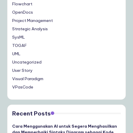
Flowchart
OpenDocs
Project Management
Strategic Analysis
SysML
TOGAF
UML
Uncategorized
User Story
Visual Paradigm
VPasCode
Recent Posts
Cara Menggunakan AI untuk Segera Menghasilkan
dan Memperbaiki Sintaks Diagram sebagai Kode