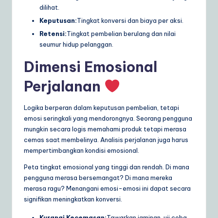
dilihat.
Keputusan:
Tingkat konversi dan biaya per aksi.
Retensi:
Tingkat pembelian berulang dan nilai
seumur hidup pelanggan.
Dimensi Emosional
Perjalanan
Logika berperan dalam keputusan pembelian, tetapi
emosi seringkali yang mendorongnya. Seorang pengguna
mungkin secara logis memahami produk tetapi merasa
cemas saat membelinya. Analisis perjalanan juga harus
mempertimbangkan kondisi emosional.
Peta tingkat emosional yang tinggi dan rendah. Di mana
pengguna merasa bersemangat? Di mana mereka
merasa ragu? Menangani emosi-emosi ini dapat secara
signifikan meningkatkan konversi.
Kurangi Kecemasan:
Tawarkan jaminan, uji coba