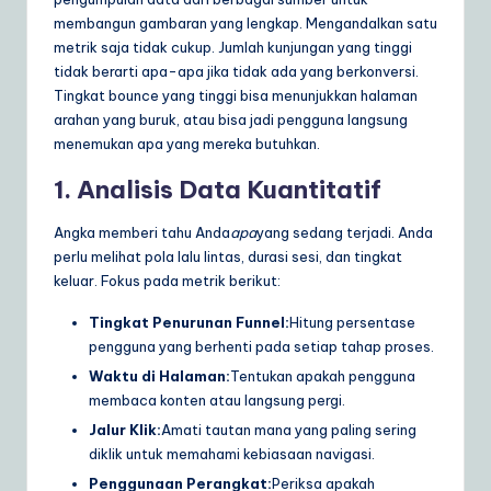
membangun gambaran yang lengkap. Mengandalkan satu
metrik saja tidak cukup. Jumlah kunjungan yang tinggi
tidak berarti apa-apa jika tidak ada yang berkonversi.
Tingkat bounce yang tinggi bisa menunjukkan halaman
arahan yang buruk, atau bisa jadi pengguna langsung
menemukan apa yang mereka butuhkan.
1. Analisis Data Kuantitatif
Angka memberi tahu Anda
apa
yang sedang terjadi. Anda
perlu melihat pola lalu lintas, durasi sesi, dan tingkat
keluar. Fokus pada metrik berikut:
Tingkat Penurunan Funnel:
Hitung persentase
pengguna yang berhenti pada setiap tahap proses.
Waktu di Halaman:
Tentukan apakah pengguna
membaca konten atau langsung pergi.
Jalur Klik:
Amati tautan mana yang paling sering
diklik untuk memahami kebiasaan navigasi.
Penggunaan Perangkat:
Periksa apakah