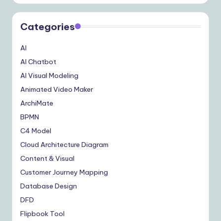
Categories
AI
AI Chatbot
AI Visual Modeling
Animated Video Maker
ArchiMate
BPMN
C4 Model
Cloud Architecture Diagram
Content & Visual
Customer Journey Mapping
Database Design
DFD
Flipbook Tool