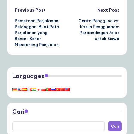
Post
Previous Post
Next Post
Pemetaan Perjalanan
Cerita Pengguna vs.
navigation
Pelanggan: Buat Peta
Kasus Penggunaan:
Perjalanan yang
Perbandingan Jelas
Benar-Benar
untuk Siswa
Mendorong Penjualan
Languages
Cari
Cari