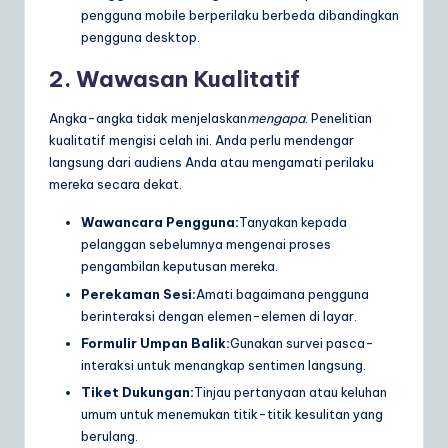
pengguna mobile berperilaku berbeda dibandingkan
pengguna desktop.
2. Wawasan Kualitatif
Angka-angka tidak menjelaskan
mengapa
. Penelitian
kualitatif mengisi celah ini. Anda perlu mendengar
langsung dari audiens Anda atau mengamati perilaku
mereka secara dekat.
Wawancara Pengguna:
Tanyakan kepada
pelanggan sebelumnya mengenai proses
pengambilan keputusan mereka.
Perekaman Sesi:
Amati bagaimana pengguna
berinteraksi dengan elemen-elemen di layar.
Formulir Umpan Balik:
Gunakan survei pasca-
interaksi untuk menangkap sentimen langsung.
Tiket Dukungan:
Tinjau pertanyaan atau keluhan
umum untuk menemukan titik-titik kesulitan yang
berulang.