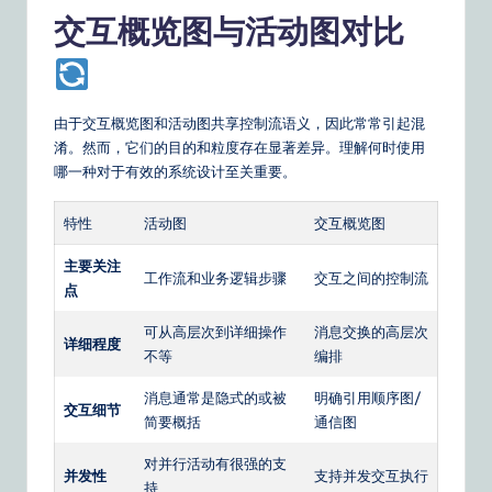
交互概览图与活动图对比
由于交互概览图和活动图共享控制流语义，因此常常引起混
淆。然而，它们的目的和粒度存在显著差异。理解何时使用
哪一种对于有效的系统设计至关重要。
特性
活动图
交互概览图
主要关注
工作流和业务逻辑步骤
交互之间的控制流
点
可从高层次到详细操作
消息交换的高层次
详细程度
不等
编排
消息通常是隐式的或被
明确引用顺序图/
交互细节
简要概括
通信图
对并行活动有很强的支
并发性
支持并发交互执行
持