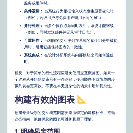
服务或组件时。
条件逻辑：
当系统行为根据输入状态发生显著变化时
（例如，高级用户与免费用户调用不同的API）。
并行处理：
当多个操作必须同时发生，系统才能继续
（例如，同时发送邮件并记录审计日志）。
可重用性：
当相同的交互序列在系统的多个部分中被使
用时，引用它能保持图表的一致性。
系统集成：
在设计外部系统与内部模块之间如何通信
时。
相反，对于简单的线性流程应避免使用交互概览图。如果一
个过程从开始到结束只有一条路径，使用顺序图或简单的步
骤列表会更高效。不要在本无复杂性的场景中增加复杂性。
构建有效的图表
创建专业级别的交互概览图需要遵循特定的建模标准。遵循
这些指南，以确保您的图表可维护且易于理解。
1. 明确界定范围