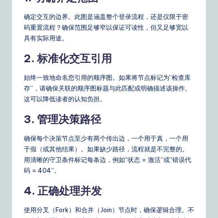
确定交互的边界。此图是涵盖整个登录流程，还是仅限于密
码重置流程？确保范围足够窄以保证可读性，但又足够宽以
具有实际用途。
2. 标准化交互引用
始终一致地命名您引用的顺序图。如果将节点标记为“检查库
存”，请确保关联的顺序图标题与此匹配或明确描述该操作。
这可以降低读者的认知负担。
3. 管理决策路径
确保每个决策节点至少有两个传出边，一个用于真，一个用
于假（或其他结果）。如果缺少路径，流程就是不完整的。
用清晰的守卫条件标记每条边，例如“状态 = 激活”或“错误代
码 = 404”。
4. 正确处理并发
使用分叉（Fork）和合并（Join）节点时，确保逻辑合理。不