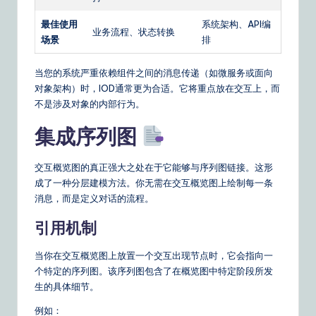
最佳使用
系统架构、API编
业务流程、状态转换
场景
排
当您的系统严重依赖组件之间的消息传递（如微服务或面向
对象架构）时，IOD通常更为合适。它将重点放在交互上，而
不是涉及对象的内部行为。
集成序列图
交互概览图的真正强大之处在于它能够与序列图链接。这形
成了一种分层建模方法。你无需在交互概览图上绘制每一条
消息，而是定义对话的流程。
引用机制
当你在交互概览图上放置一个交互出现节点时，它会指向一
个特定的序列图。该序列图包含了在概览图中特定阶段所发
生的具体细节。
例如：