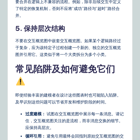
要合并在逻辑上不兼容的流程。例如，除非后续交互中定义
了特定的恢复机制，否则不应将“成功”路径与“超时”路径合
并。
5. 保持层次结构
不要在交互概览图中嵌套交互概览图。如果某个逻辑路径过
于复杂，应为该特定子过程创建一个新的、独立的交互概览
图并引用它。这类似于将一个大类拆分为多个小类。
常见陷阱及如何避免它们
即使经验丰富的建模者在设计这些图表时也可能陷入陷阱。
及早识别这些问题可以节省开发和维护阶段的时间。
过度建模：
试图在交互概览图中展示每一条消息。请记
住，交互概览图关注的是流程，而非消息交换的细节。
应保持高层次。
循环引用：
避免引用最终会回指到原始交互概览图的交