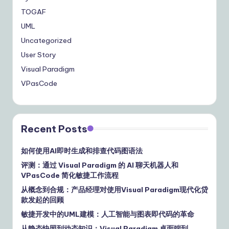
TOGAF
UML
Uncategorized
User Story
Visual Paradigm
VPasCode
Recent Posts
如何使用AI即时生成和排查代码图语法
评测：通过 Visual Paradigm 的 AI 聊天机器人和
VPasCode 简化敏捷工作流程
从概念到合规：产品经理对使用Visual Paradigm现代化贷
款发起的回顾
敏捷开发中的UML建模：人工智能与图表即代码的革命
从静态快照到动态知识：Visual Paradigm 桌面端到