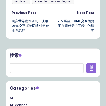
academic
interaction overview diagram
Post
Previous Post
Next Post
现实世界案例研究：使用
未来展望：UML交互概览
navigation
UML交互概览图映射复杂
图在现代需求工程中的演
业务流程
变
搜索
搜
索
Categories
AI
AI Chatbot