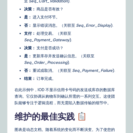
至
Seq_Cart_Validation
).
决策：
商品是否有效？
是：
进入支付环节。
否：
显示错误消息。（关联至
Seq_Error_Display
).
支付：
处理交易。（关联至
Seq_Payment_Gateway
).
决策：
支付是否成功？
是：
更新库存并发送确认信息。（关联至
Seq_Order_Processing
).
否：
重试或取消。（关联至
Seq_Payment_Failure
).
结束：
订单完成。
在此示例中，IOD 不显示信用卡号码的发送或库存的数据库
查询。它仅协调从购物车到确认所需的一系列交互。这使团
队能够专注于逻辑流程，而无需陷入数据传输的细节中。
维护的最佳实践
图表是动态文档。随着系统的变化而不断演变。为了使您的