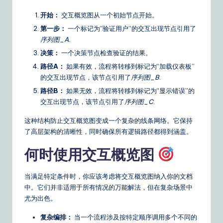
开始：
交互概览图从一个初始节点开始。
第一步：
一个标记为“验证用户”的交互出现节点引用了
序列图_A
.
决策：
一个决策节点检查验证的结果。
路径A：
如果有效，流程将转移到标记为“加载仪表板”
的交互出现节点，该节点引用了
序列图_B
.
路径B：
如果无效，流程将转移到标记为“显示错误”的
交互出现节点，该节点引用了
序列图_C
.
这种结构防止交互概览图变成一个复杂的线条网络。它保持
了高层架构的清晰性，同时确保所有逻辑路径都得到涵盖。
何时使用交互概览图
当满足特定条件时，你应该考虑将交互概览图纳入你的文档
中。它们并非适用于所有情况的万能解法，但在复杂场景中
尤为出色。
复杂编排：
当一个流程涉及按特定顺序调用多个不同的