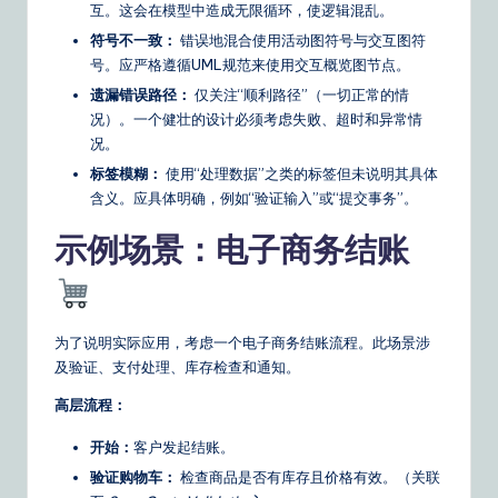
互。这会在模型中造成无限循环，使逻辑混乱。
符号不一致：
错误地混合使用活动图符号与交互图符
号。应严格遵循UML规范来使用交互概览图节点。
遗漏错误路径：
仅关注“顺利路径”（一切正常的情
况）。一个健壮的设计必须考虑失败、超时和异常情
况。
标签模糊：
使用“处理数据”之类的标签但未说明其具体
含义。应具体明确，例如“验证输入”或“提交事务”。
示例场景：电子商务结账
为了说明实际应用，考虑一个电子商务结账流程。此场景涉
及验证、支付处理、库存检查和通知。
高层流程：
开始：
客户发起结账。
验证购物车：
检查商品是否有库存且价格有效。（关联