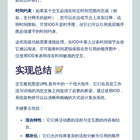
效状态时执行。
时间约束：
如果某个交互必须在特定时间范围内完成（例
如，支付网关的超时），您可以在边或节点上添加注释，说
明时间限制。尽管IOD不是时序图，但它们可以引用底层顺序
图必须遵守的时间约束。
这些高级功能需要谨慎处理。在IOD中塞入过多时间细节会使
它难以阅读。尽可能将时间逻辑保留在所引用的顺序图中，
仅使用IOD来表明存在时间敏感的交互。
实现总结
交互概览图是UML套件中的一个强大组件。它们在高层工作
流与详细的消息交换之间提供了必要的桥梁。通过使用IOD，
系统架构师可以以清晰和精确的方式设计复杂系统。
关键要点包括：
混合特性：
它们将活动图的流程与交互图的内容相结
合。
模块化：
它们允许你将复杂的流程分解为引用的顺序