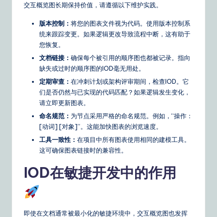
交互概览图长期保持价值，请遵循以下维护实践。
版本控制：
将您的图表文件视为代码。使用版本控制系
统来跟踪变更。如果逻辑更改导致流程中断，这有助于
您恢复。
文档链接：
确保每个被引用的顺序图也都被记录。指向
缺失或过时的顺序图的IOD毫无用处。
定期审查：
在冲刺计划或架构评审期间，检查IOD。它
们是否仍然与已实现的代码匹配？如果逻辑发生变化，
请立即更新图表。
命名规范：
为节点采用严格的命名规范。例如，“操作：
[动词] [对象]”。这能加快图表的浏览速度。
工具一致性：
在项目中所有图表使用相同的建模工具。
这可确保图表链接时的兼容性。
IOD在敏捷开发中的作用
即使在文档通常被最小化的敏捷环境中，交互概览图也发挥