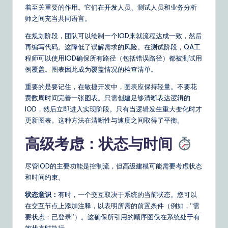
着至关重要的作用。它们在开发人员、测试人员和业务分析
师之间充当共同语言。
在规划阶段，团队可以绘制一个IOD来就流程达成一致，然后
再编写代码。这降低了误解需求的风险。在测试阶段，QA工
程师可以使用IOD确保所有路径（包括错误路径）都被测试用
例覆盖。图表因此成为覆盖情况的检查清单。
重要的是要记住，在敏捷开发中，图表应保持轻量。不要花
费数周时间完善一张图表。只需创建足够清晰表达逻辑的
IOD，然后立即进入实现阶段。只有当逻辑发生重大变化时才
更新图表。这种方法在清晰性与速度之间取得了平衡。
高级考虑：状态与时间
尽管IOD的主要功能是控制流，但高级建模可能需要考虑状态
和时间约束。
状态意识：
有时，一个交互取决于系统的当前状态。您可以
在交互节点上添加注释，以表明所需的前置条件（例如，“需
要状态：已登录”）。这确保所引用的顺序图仅在系统处于有