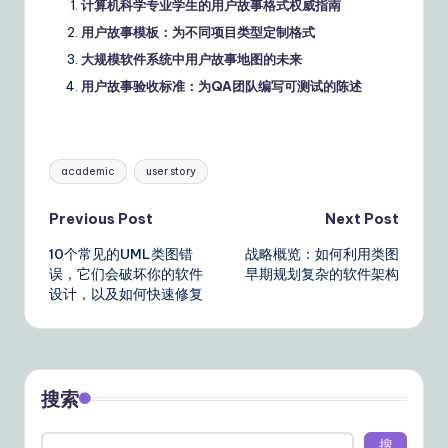
计算机科学专业学生的用户故事格式权威指南
用户故事模板：为不同项目类型定制格式
大规模软件系统中用户故事地图的未来
用户故事验收标准：为QA团队编写可测试的陈述
Tags:
academic
user story
Post
Previous Post
Next Post
10个常见的UML类图错
战略概览：如何利用类图
navigation
误，它们会破坏你的软件
早期规划复杂的软件架构
设计，以及如何快速修复
搜索
搜