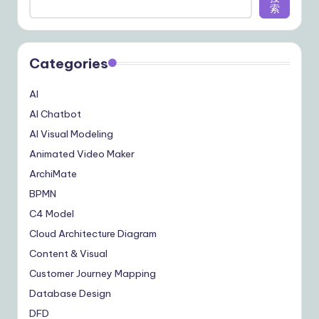
索
Categories
AI
AI Chatbot
AI Visual Modeling
Animated Video Maker
ArchiMate
BPMN
C4 Model
Cloud Architecture Diagram
Content & Visual
Customer Journey Mapping
Database Design
DFD