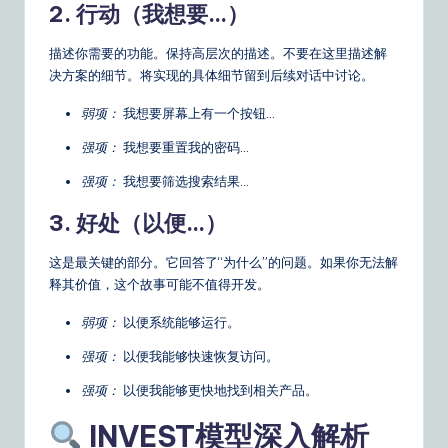
n
2. 行动（我想要…）
s
描述你需要的功能。保持高层次的描述。不要在这里描述解
决方案的细节。将实现的具体细节留到后续对话中讨论。
弱项：
我想要屏幕上有一个按钮…
强项：
我想要重置我的密码…
强项：
我想要筛选搜索结果…
3. 好处（以便…）
这是最关键的部分。它回答了“为什么”的问题。如果你无法解
释其价值，这个故事可能不值得开发。
弱项：
以便系统能够运行。
强项：
以便我能够快速恢复访问。
强项：
以便我能够更快地找到相关产品。
INVEST模型深入解析