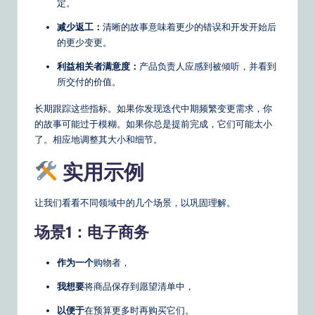
定。
减少返工：
清晰的故事意味着更少的错误和开发开始后
的更少变更。
利益相关者满意度：
产品负责人应感到被倾听，并看到
所交付的价值。
长期跟踪这些指标。如果你发现迭代中期频繁变更需求，你
的故事可能过于模糊。如果你总是提前完成，它们可能太小
了。相应地调整其大小和细节。
实用示例
让我们看看不同领域中的几个场景，以巩固理解。
场景1：电子商务
作为一个
购物者，
我想要
将商品保存到愿望清单中，
以便于
在预算更多时再购买它们。