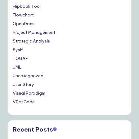
Flipbook Tool
Flowchart
OpenDocs
Project Management
Strategic Analysis
SysML
TOGAF
UML
Uncategorized
User Story
Visual Paradigm
VPasCode
Recent Posts