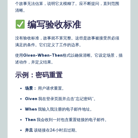
个故事无法估算，说明它太模糊了。应不断提问，直到范围
清晰。
编写验收标准
没有验收标准，故事就不算完整。这些是故事被接受所必须
满足的条件。它们定义了工作的边界。
使用
Given-When-Then
格式以确保清晰。它设定场景，描
述动作，并定义结果。
示例：密码重置
场景：
用户请求重置。
Given
我在登录页面并点击“忘记密码”。
When
我输入我注册的电子邮件地址。
Then
我会收到一封包含重置链接的电子邮件。
并且
该链接在24小时后过期。