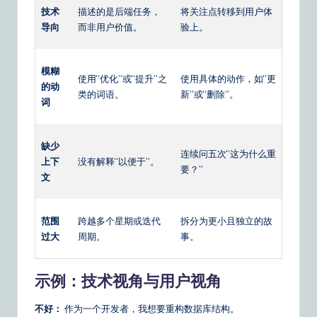
技术
描述的是后端任务，
将关注点转移到用户体
导向
而非用户价值。
验上。
模糊
使用“优化”或“提升”之
使用具体的动作，如“更
的动
类的词语。
新”或“删除”。
词
缺少
连续问五次“这为什么重
上下
没有解释“以便于”。
要？”
文
范围
跨越多个星期或迭代
拆分为更小且独立的故
过大
周期。
事。
示例：技术视角与用户视角
不好：
作为一个开发者，我想要重构数据库结构。