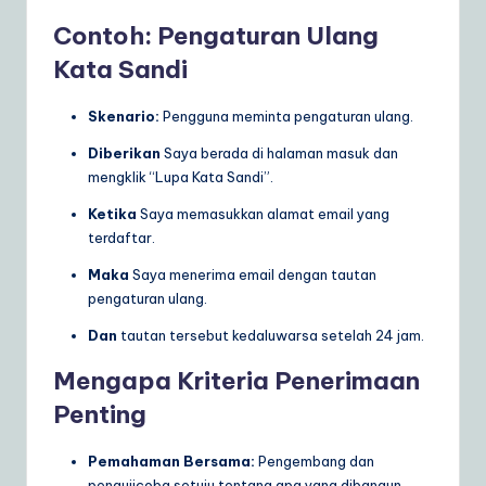
Contoh: Pengaturan Ulang
Kata Sandi
Skenario:
Pengguna meminta pengaturan ulang.
Diberikan
Saya berada di halaman masuk dan
mengklik “Lupa Kata Sandi”.
Ketika
Saya memasukkan alamat email yang
terdaftar.
Maka
Saya menerima email dengan tautan
pengaturan ulang.
Dan
tautan tersebut kedaluwarsa setelah 24 jam.
Mengapa Kriteria Penerimaan
Penting
Pemahaman Bersama:
Pengembang dan
pengujicoba setuju tentang apa yang dibangun.