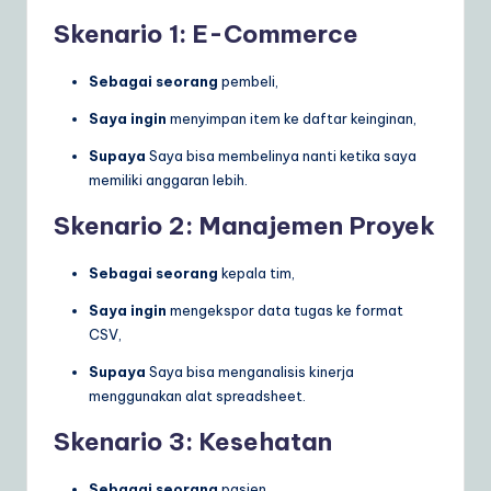
Skenario 1: E-Commerce
Sebagai seorang
pembeli,
Saya ingin
menyimpan item ke daftar keinginan,
Supaya
Saya bisa membelinya nanti ketika saya
memiliki anggaran lebih.
Skenario 2: Manajemen Proyek
Sebagai seorang
kepala tim,
Saya ingin
mengekspor data tugas ke format
CSV,
Supaya
Saya bisa menganalisis kinerja
menggunakan alat spreadsheet.
Skenario 3: Kesehatan
Sebagai seorang
pasien,