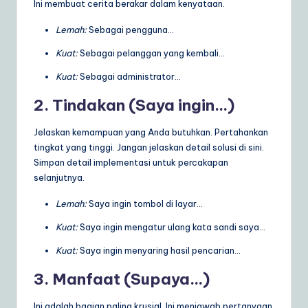
Ini membuat cerita berakar dalam kenyataan.
Lemah:
Sebagai pengguna…
Kuat:
Sebagai pelanggan yang kembali…
Kuat:
Sebagai administrator…
2. Tindakan (Saya ingin…)
Jelaskan kemampuan yang Anda butuhkan. Pertahankan
tingkat yang tinggi. Jangan jelaskan detail solusi di sini.
Simpan detail implementasi untuk percakapan
selanjutnya.
Lemah:
Saya ingin tombol di layar…
Kuat:
Saya ingin mengatur ulang kata sandi saya…
Kuat:
Saya ingin menyaring hasil pencarian…
3. Manfaat (Supaya…)
Ini adalah bagian paling krusial. Ini menjawab pertanyaan