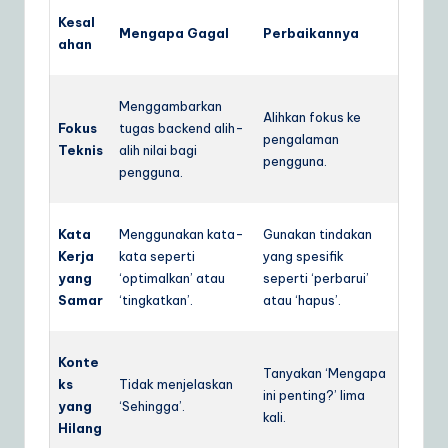
Kesal
Mengapa Gagal
Perbaikannya
ahan
Menggambarkan
Alihkan fokus ke
Fokus
tugas backend alih-
pengalaman
Teknis
alih nilai bagi
pengguna.
pengguna.
Kata
Menggunakan kata-
Gunakan tindakan
Kerja
kata seperti
yang spesifik
yang
‘optimalkan’ atau
seperti ‘perbarui’
Samar
‘tingkatkan’.
atau ‘hapus’.
Konte
Tanyakan ‘Mengapa
ks
Tidak menjelaskan
ini penting?’ lima
yang
‘Sehingga’.
kali.
Hilang