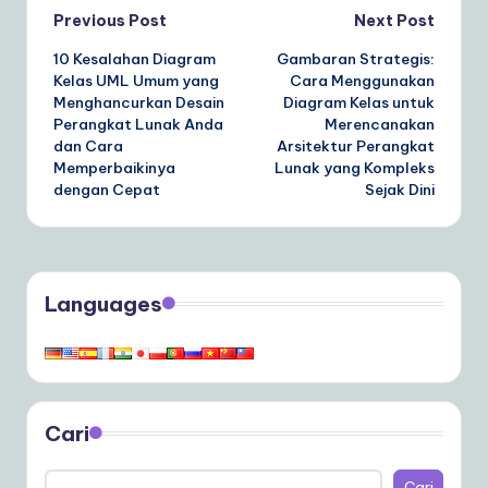
Post
Previous Post
Next Post
10 Kesalahan Diagram
Gambaran Strategis:
navigation
Kelas UML Umum yang
Cara Menggunakan
Menghancurkan Desain
Diagram Kelas untuk
Perangkat Lunak Anda
Merencanakan
dan Cara
Arsitektur Perangkat
Memperbaikinya
Lunak yang Kompleks
dengan Cepat
Sejak Dini
Languages
Cari
Cari