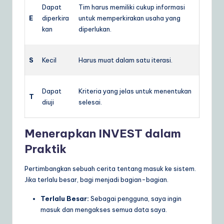
Dapat
Tim harus memiliki cukup informasi
E
diperkira
untuk memperkirakan usaha yang
kan
diperlukan.
S
Kecil
Harus muat dalam satu iterasi.
Dapat
Kriteria yang jelas untuk menentukan
T
diuji
selesai.
Menerapkan INVEST dalam
Praktik
Pertimbangkan sebuah cerita tentang masuk ke sistem.
Jika terlalu besar, bagi menjadi bagian-bagian.
Terlalu Besar:
Sebagai pengguna, saya ingin
masuk dan mengakses semua data saya.