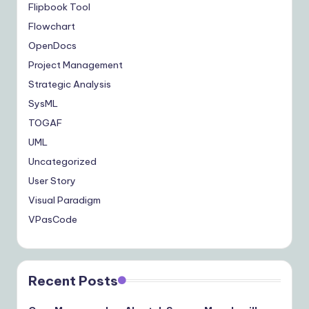
Flipbook Tool
Flowchart
OpenDocs
Project Management
Strategic Analysis
SysML
TOGAF
UML
Uncategorized
User Story
Visual Paradigm
VPasCode
Recent Posts