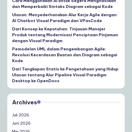
Cara Menggunakan AI untuk Segera Menghasilkan
dan Memperbaiki Sintaks Diagram sebagai Kode
Ulasan: Menyederhanakan Alur Kerja Agile dengan
AI Chatbot Visual Paradigm dan VPasCode
Dari Konsep ke Kepatuhan: Tinjauan Manajer
Produk tentang Modernisasi Penciptaan Pinjaman
dengan Visual Paradigm
Pemodelan UML dalam Pengembangan Agile:
Revolusi Kecerdasan Buatan dan Diagram sebagai
Kode
Dari Tangkapan Statis ke Pengetahuan yang Hidup:
Ulasan tentang Alur Pipeline Visual Paradigm
Desktop ke OpenDocs
Archives
Juli 2026
Juni 2026
Mei 2026