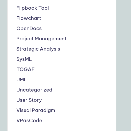
Flipbook Tool
Flowchart
OpenDocs
Project Management
Strategic Analysis
SysML
TOGAF
UML
Uncategorized
User Story
Visual Paradigm
VPasCode