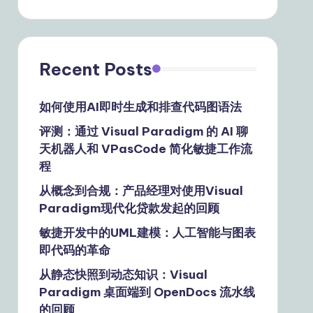
Recent Posts
如何使用AI即时生成和排查代码图语法
评测：通过 Visual Paradigm 的 AI 聊
天机器人和 VPasCode 简化敏捷工作流
程
从概念到合规：产品经理对使用Visual
Paradigm现代化贷款发起的回顾
敏捷开发中的UML建模：人工智能与图表
即代码的革命
从静态快照到动态知识：Visual
Paradigm 桌面端到 OpenDocs 流水线
的回顾