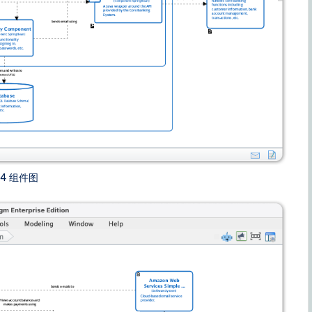
C4 组件图