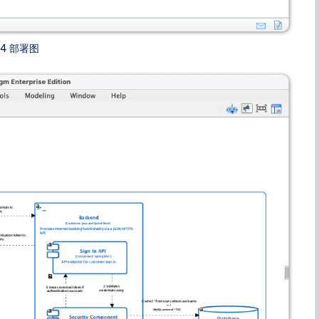
C4 部署图