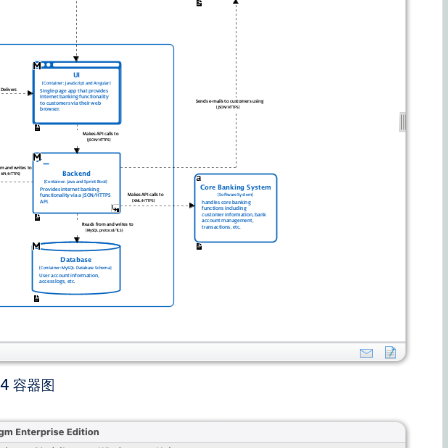
C4 容器图