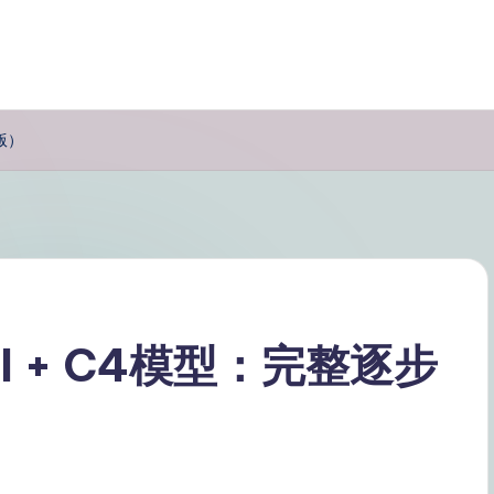
6版）
m AI + C4模型：完整逐步