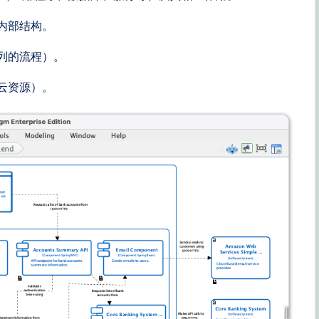
内部结构。
列的流程）。
云资源）。