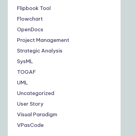
Flipbook Tool
Flowchart
OpenDocs
Project Management
Strategic Analysis
SysML
TOGAF
UML
Uncategorized
User Story
Visual Paradigm
VPasCode