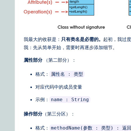
ti
o
n
我最大的收获是：
只有类名是必需的。
起初，我过
s
我：先从简单开始，需要时再逐步添加细节。
属性部分
（第二部分）：
格式：
属性名 : 类型
对应代码中的成员变量
示例：
name : String
操作部分
（第三分区）：
格式：
methodName(参数 : 类型) : 返