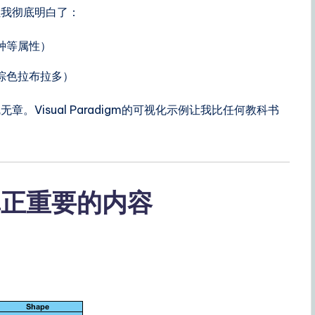
让我彻底明白了：
种等属性）
的棕色拉布拉多）
Visual Paradigm的可视化示例让我比任何教科书
真正重要的内容