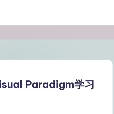
ual Paradigm学习