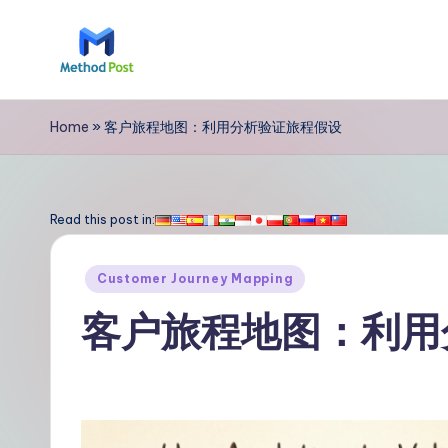
Skip
to
M
content
e
Home
»
客户旅程地图：利用分析验证旅程假设
t
h
Read this post in:
o
Posted
Customer Journey Mapping
d
in
客户旅程地图：利用
P
o
s