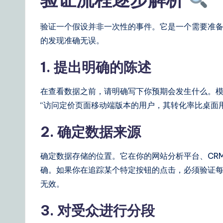
ti
验证一个假设并非一次性的事件。它是一个需要准
o
的发现准确无误。
n
1. 提出明确的陈述
s
在查看数据之前，请明确写下你预期会发生什么。模
“访问定价页面移动端版本的用户，其转化率比桌面
2. 确定数据来源
确定数据存储的位置。它在你的网站分析平台、CR
确。如果你在追踪某个特定按钮的点击，必须验证
无效。
3. 对受众进行分段