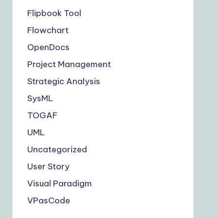
Flipbook Tool
Flowchart
OpenDocs
Project Management
Strategic Analysis
SysML
TOGAF
UML
Uncategorized
User Story
Visual Paradigm
VPasCode