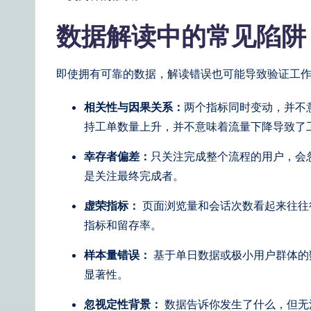
数据解读中的常见陷
即使拥有可靠的数据，解读错误也可能导致验证工
相关性与因果关系：
两个指标同时变动，并不
持工单数量上升，并不意味着流量下降导致了
幸存者偏差：
只关注完成整个流程的用户，会
是关注最终完成者。
虚荣指标：
页面浏览量和会话次数看起来往往很 
指标和留存率。
样本量错误：
基于单日数据或极小用户群体的
显著性。
忽视定性背景：
数据告诉你发生了什么，但无