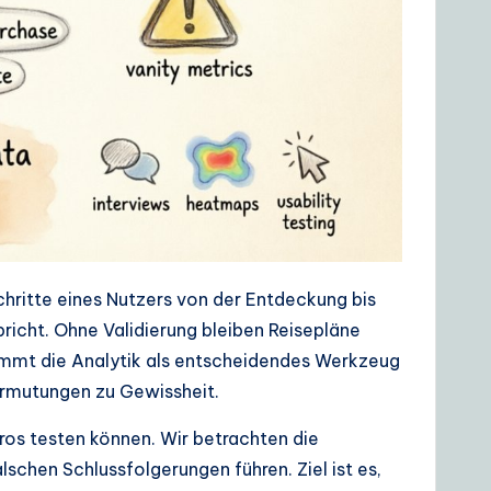
chritte eines Nutzers von der Entdeckung bis
spricht. Ohne Validierung bleiben Reisepläne
ommt die Analytik als entscheidendes Werkzeug
ermutungen zu Gewissheit.
ros testen können. Wir betrachten die
alschen Schlussfolgerungen führen. Ziel ist es,