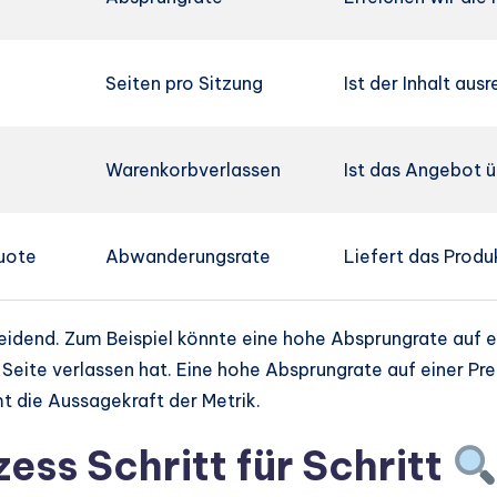
Seiten pro Sitzung
Ist der Inhalt au
Warenkorbverlassen
Ist das Angebot 
uote
Abwanderungsrate
Liefert das Produ
eidend. Zum Beispiel könnte eine hohe Absprungrate auf e
eite verlassen hat. Eine hohe Absprungrate auf einer Pre
t die Aussagekraft der Metrik.
ess Schritt für Schritt