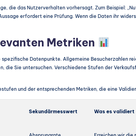
, die das Nutzerverhalten vorhersagt. Zum Beispiel: „Nutz
Aussage erfordert eine Prüfung. Wenn die Daten ihr widers
elevanten Metriken
 spezifische Datenpunkte. Allgemeine Besucherzahlen reic
n, die Sie untersuchen. Verschiedene Stufen der Verkaufs
sestufen und der entsprechenden Metriken, die eine Validi
Sekundärmesswert
Was es validiert
Absprungrate
Erreichen wir die 