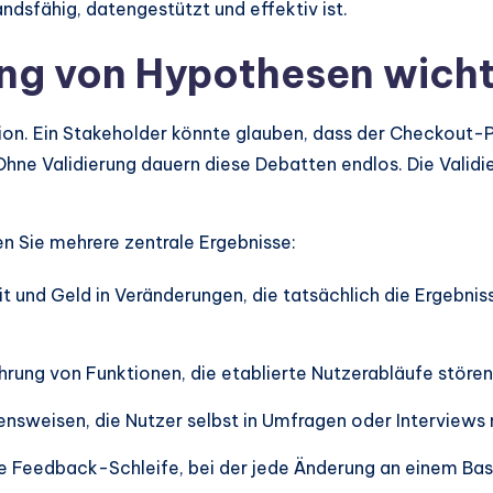
ndsfähig, datengestützt und effektiv ist.
ng von Hypothesen wicht
tion. Ein Stakeholder könnte glauben, dass der Checkout-P
 Ohne Validierung dauern diese Debatten endlos. Die Vali
n Sie mehrere zentrale Ergebnisse:
it und Geld in Veränderungen, die tatsächlich die Ergebnisse
hrung von Funktionen, die etablierte Nutzerabläufe stören
nsweisen, die Nutzer selbst in Umfragen oder Interviews
ne Feedback-Schleife, bei der jede Änderung an einem B