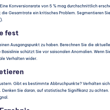
 Eine Konversionsrate von 5 % mag durchschnittlich ersch
 die Gesamtrate ein kritisches Problem. Segmentieren Sie 
).
e fest
nen Ausgangspunkt zu haben. Berechnen Sie die aktuelle L
 Basislinie schützt Sie vor saisonalen Anomalien. Wenn S
ale Verhalten wider.
etieren
Mustern. Gibt es bestimmte Abbruchpunkte? Verhalten si
. Denken Sie daran, auf statistische Signifikanz zu achten
gnal.