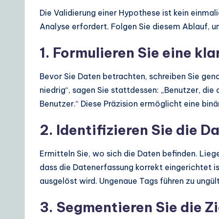
Die Validierung einer Hypothese ist kein einma
Analyse erfordert. Folgen Sie diesem Ablauf, um
1. Formulieren Sie eine kl
Bevor Sie Daten betrachten, schreiben Sie gen
niedrig“, sagen Sie stattdessen: „Benutzer, die
Benutzer.“ Diese Präzision ermöglicht eine binär
2. Identifizieren Sie die D
Ermitteln Sie, wo sich die Daten befinden. Lieg
dass die Datenerfassung korrekt eingerichtet i
ausgelöst wird. Ungenaue Tags führen zu ungül
3. Segmentieren Sie die Z