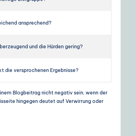
sreichend ansprechend?
überzeugend und die Hürden gering?
kt die versprochenen Ergebnisse?
inem Blogbeitrag nicht negativ sein, wenn der
isseite hingegen deutet auf Verwirrung oder