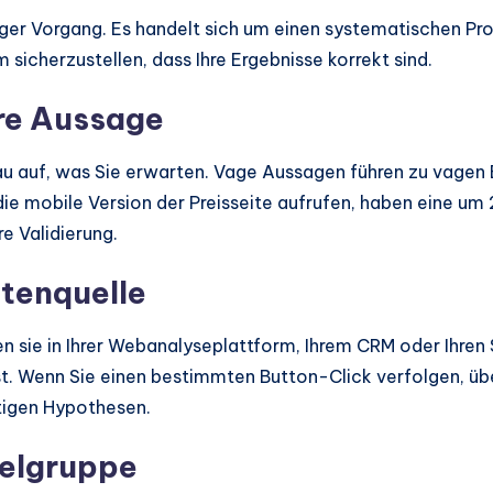
liger Vorgang. Es handelt sich um einen systematischen Pr
 sicherzustellen, dass Ihre Ergebnisse korrekt sind.
are Aussage
au auf, was Sie erwarten. Vage Aussagen führen zu vagen 
 die mobile Version der Preisseite aufrufen, haben eine u
e Validierung.
atenquelle
en sie in Ihrer Webanalyseplattform, Ihrem CRM oder Ihren
st. Wenn Sie einen bestimmten Button-Click verfolgen, übe
tigen Hypothesen.
ielgruppe