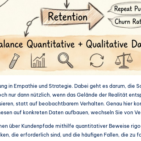
bung in Empathie und Strategie. Dabei geht es darum, die S
edoch nur dann nützlich, wenn das Gelände der Realität ent
sieren, statt auf beobachtbarem Verhalten. Genau hier k
othesen auf konkreten Daten aufbauen, wechseln Sie von V
men über Kundenpfade mithilfe quantitativer Beweise rigo
en, die erforderlich sind, und die häufigen Fallen, die zu f