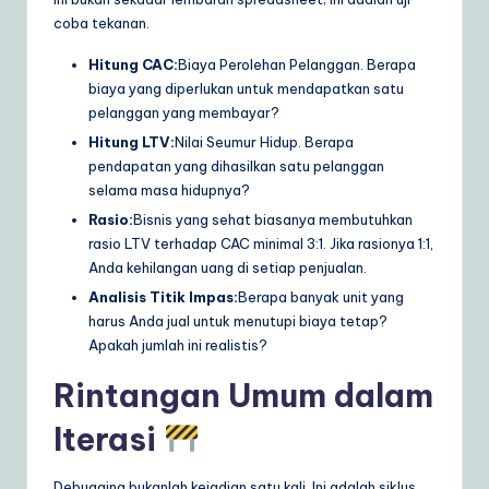
coba tekanan.
Hitung CAC:
Biaya Perolehan Pelanggan. Berapa
biaya yang diperlukan untuk mendapatkan satu
pelanggan yang membayar?
Hitung LTV:
Nilai Seumur Hidup. Berapa
pendapatan yang dihasilkan satu pelanggan
selama masa hidupnya?
Rasio:
Bisnis yang sehat biasanya membutuhkan
rasio LTV terhadap CAC minimal 3:1. Jika rasionya 1:1,
Anda kehilangan uang di setiap penjualan.
Analisis Titik Impas:
Berapa banyak unit yang
harus Anda jual untuk menutupi biaya tetap?
Apakah jumlah ini realistis?
Rintangan Umum dalam
Iterasi
Debugging bukanlah kejadian satu kali. Ini adalah siklus