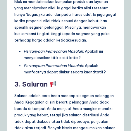
Blok ini mendefinisikan kumpulan produk dan layanan
yang menciptakan nilai. Ia gagal ketika nilai tersebut
hanya ‘bagus jika ada’ daripada ‘harus ada’. Ia juga gagal
ketika proposisi nilai tidak sesuai dengan kebutuhan
spesifik segmen pelanggan. Misalnya, menawarkan
kustomisasi tingkat tinggi kepada segmen yang peka
terhadap harga adalah ketidaksesuaian.
Pertanyaan Pemecahan Masalah:
Apakah ini
menyelesaikan titik sakit kritis?
Pertanyaan Pemecahan Masalah:
Apakah
manfaatnya dapat diukur secara kuantitatif?
3. Saluran
Saluran adalah cara Anda mencapai segmen pelanggan
Anda. Kegagalan di sini berarti pelanggan Anda tidak
berada di tempat Anda menjual. Anda mungkin memiliki
produk yang hebat, tetapi jika saluran distribusi Anda
tidak dapat diakses atau tidak dipercaya, penjualan
tidak akan terjadi. Banyak bisnis mengasumsikan saluran