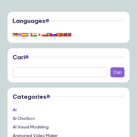
Languages
Cari
Cari
Categories
AI
AI Chatbot
AI Visual Modeling
Animated Video Maker