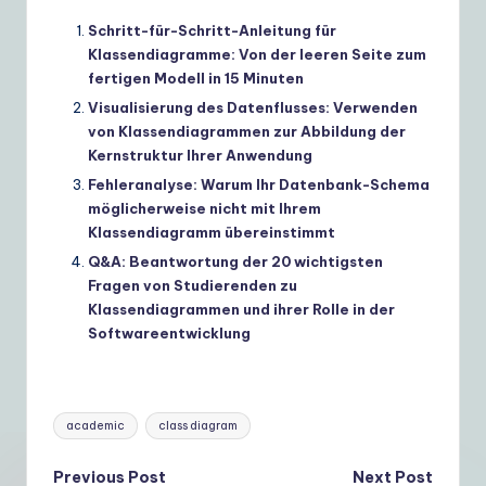
Schritt-für-Schritt-Anleitung für
Klassendiagramme: Von der leeren Seite zum
fertigen Modell in 15 Minuten
Visualisierung des Datenflusses: Verwenden
von Klassendiagrammen zur Abbildung der
Kernstruktur Ihrer Anwendung
Fehleranalyse: Warum Ihr Datenbank-Schema
möglicherweise nicht mit Ihrem
Klassendiagramm übereinstimmt
Q&A: Beantwortung der 20 wichtigsten
Fragen von Studierenden zu
Klassendiagrammen und ihrer Rolle in der
Softwareentwicklung
Tags:
academic
class diagram
Post
Previous Post
Next Post