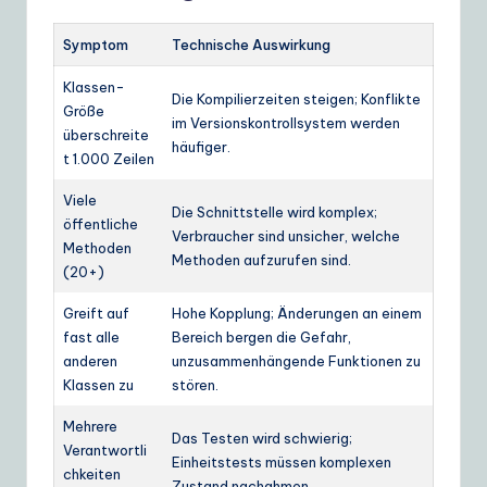
Symptom
Technische Auswirkung
Klassen-
Die Kompilierzeiten steigen; Konflikte
Größe
im Versionskontrollsystem werden
überschreite
häufiger.
t 1.000 Zeilen
Viele
Die Schnittstelle wird komplex;
öffentliche
Verbraucher sind unsicher, welche
Methoden
Methoden aufzurufen sind.
(20+)
Greift auf
Hohe Kopplung; Änderungen an einem
fast alle
Bereich bergen die Gefahr,
anderen
unzusammenhängende Funktionen zu
Klassen zu
stören.
Mehrere
Das Testen wird schwierig;
Verantwortli
Einheitstests müssen komplexen
chkeiten
Zustand nachahmen.