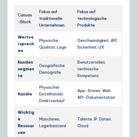
Fokus auf
Fokus auf
Canvas
traditionelle
technologische
-Block
Unternehmen
Produkte
Wertve
Physische
Geschwindigkeit, API,
rsprech
Qualität, Lage
Sicherheit, UX
en
Kunden
Benutzerrollen,
Geografische
segmen
technische
Demografie
te
Kompetenz
Physischer
App-Stores, Web,
Kanäle
Einzelhandel,
API-Dokumentation
Direktverkauf
Wichtig
e
Maschinen,
Talente, IP, Daten,
Ressour
Lagerbestand
Cloud
cen