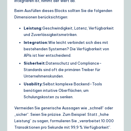
integrieren ist, nimmt der Wert ab.
Beim Ausfüllen dieses Blocks sollten Sie die folgenden
Dimensionen berücksichtigen:
Leistung:
Geschwindigkeit, Latenz, Verfügbarkeit
und Zuverlässigkeitsmetriken.
Integration:
Wie leicht verbindet sich dies mit
bestehenden Systemen? Die Verfügbarkeit von
APIs ist hier entscheidend.
Sicherheit:
Datenschutz und Compliance-
Standards sind oft die primären Treiber für
Unternehmenskunden.
Usability:
Selbst komplexe Backend-Tools
benötigen intuitive Oberflächen, um
Schulungskosten zu senken.
Vermeiden Sie generische Aussagen wie „schnell“ oder
„sicher“. Seien Sie präzise. Zum Beispiel: Statt „hohe
Leistung“ zu sagen, formulieren Sie „verarbeitet 10.000
Transaktionen pro Sekunde mit 99,9 % Verfügbarkeit“.