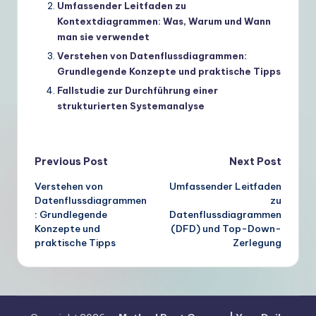
Umfassender Leitfaden zu
Kontextdiagrammen: Was, Warum und Wann
man sie verwendet
Verstehen von Datenflussdiagrammen:
Grundlegende Konzepte und praktische Tipps
Fallstudie zur Durchführung einer
strukturierten Systemanalyse
Post
Previous Post
Next Post
Verstehen von
Umfassender Leitfaden
navigation
Datenflussdiagrammen
zu
: Grundlegende
Datenflussdiagrammen
Konzepte und
(DFD) und Top-Down-
praktische Tipps
Zerlegung