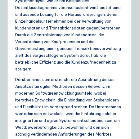
Systemanalyse, wie er am Beispiel des
Datenflussdiagramms veranschaulicht wird, bietet eine
umfassende Lösung für die Herausforderungen, denen
Einzelhandelsunternehmen bei der Verwaltung von
Kundendaten und Transaktionsdaten gegenüberstehen.
Durch die Zentralisierung von Kundendaten, die
Vereinfachung von Kaufprozessen und die
Gewährleistung einer genauen Transaktionsverwaltung
zielt das vorgeschlagene System darauf ab, die
betriebliche Effizienz und die Kundenzufriedenheit zu
steigern.
Darüber hinaus unterstreicht die Ausrichtung dieses
Ansatzes an agilen Methoden dessen Relevanz im
modernen Softwareentwicklungsumfeld, wobei
iteratives Entwickeln, die Einbindung von Stakeholdern
und Flexibilität im Vordergrund stehen. Da Unternehmen
weiterhin sich entwickeln, wird die Einführung solcher
integrierten und agilen Systeme entscheidend sein, um
Wettbewerbsfähigkeit zu bewahren und den sich
ständig verändernden Anforderungen des Marktes