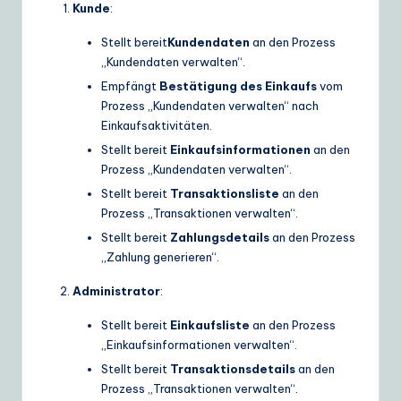
Kunde
:
Stellt bereit
Kundendaten
an den Prozess
„Kundendaten verwalten“.
Empfängt
Bestätigung des Einkaufs
vom
Prozess „Kundendaten verwalten“ nach
Einkaufsaktivitäten.
Stellt bereit
Einkaufsinformationen
an den
Prozess „Kundendaten verwalten“.
Stellt bereit
Transaktionsliste
an den
Prozess „Transaktionen verwalten“.
Stellt bereit
Zahlungsdetails
an den Prozess
„Zahlung generieren“.
Administrator
:
Stellt bereit
Einkaufsliste
an den Prozess
„Einkaufsinformationen verwalten“.
Stellt bereit
Transaktionsdetails
an den
Prozess „Transaktionen verwalten“.