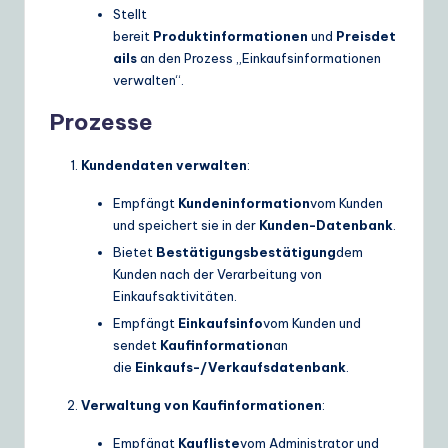
Stellt
bereit
Produktinformationen
und
Preisdet
ails
an den Prozess „Einkaufsinformationen
verwalten“.
Prozesse
Kundendaten verwalten
:
Empfängt
Kundeninformation
vom Kunden
und speichert sie in der
Kunden-Datenbank
.
Bietet
Bestätigungsbestätigung
dem
Kunden nach der Verarbeitung von
Einkaufsaktivitäten.
Empfängt
Einkaufsinfo
vom Kunden und
sendet
Kaufinformation
an
die
Einkaufs-/Verkaufsdatenbank
.
Verwaltung von Kaufinformationen
:
Empfängt
Kaufliste
vom Administrator und