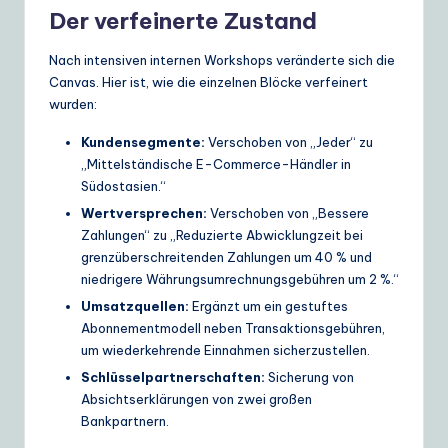
Der verfeinerte Zustand
Nach intensiven internen Workshops veränderte sich die
Canvas. Hier ist, wie die einzelnen Blöcke verfeinert
wurden:
Kundensegmente:
Verschoben von „Jeder“ zu
„Mittelständische E-Commerce-Händler in
Südostasien.“
Wertversprechen:
Verschoben von „Bessere
Zahlungen“ zu „Reduzierte Abwicklungzeit bei
grenzüberschreitenden Zahlungen um 40 % und
niedrigere Währungsumrechnungsgebühren um 2 %.“
Umsatzquellen:
Ergänzt um ein gestuftes
Abonnementmodell neben Transaktionsgebühren,
um wiederkehrende Einnahmen sicherzustellen.
Schlüsselpartnerschaften:
Sicherung von
Absichtserklärungen von zwei großen
Bankpartnern.