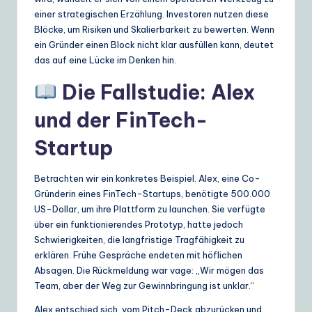
einer strategischen Erzählung. Investoren nutzen diese
Blöcke, um Risiken und Skalierbarkeit zu bewerten. Wenn
ein Gründer einen Block nicht klar ausfüllen kann, deutet
das auf eine Lücke im Denken hin.
Die Fallstudie: Alex
und der FinTech-
Startup
Betrachten wir ein konkretes Beispiel. Alex, eine Co-
Gründerin eines FinTech-Startups, benötigte 500.000
US-Dollar, um ihre Plattform zu launchen. Sie verfügte
über ein funktionierendes Prototyp, hatte jedoch
Schwierigkeiten, die langfristige Tragfähigkeit zu
erklären. Frühe Gespräche endeten mit höflichen
Absagen. Die Rückmeldung war vage: „Wir mögen das
Team, aber der Weg zur Gewinnbringung ist unklar.“
Alex entschied sich, vom Pitch-Deck abzurücken und