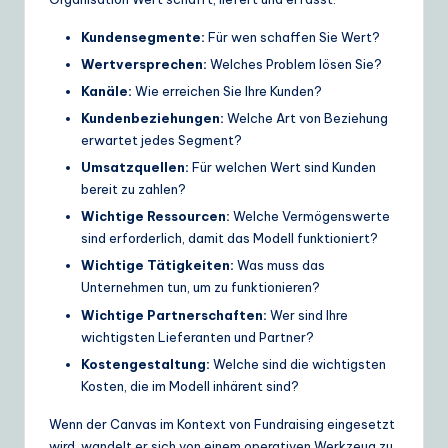
Kundensegmente:
Für wen schaffen Sie Wert?
Wertversprechen:
Welches Problem lösen Sie?
Kanäle:
Wie erreichen Sie Ihre Kunden?
Kundenbeziehungen:
Welche Art von Beziehung
erwartet jedes Segment?
Umsatzquellen:
Für welchen Wert sind Kunden
bereit zu zahlen?
Wichtige Ressourcen:
Welche Vermögenswerte
sind erforderlich, damit das Modell funktioniert?
Wichtige Tätigkeiten:
Was muss das
Unternehmen tun, um zu funktionieren?
Wichtige Partnerschaften:
Wer sind Ihre
wichtigsten Lieferanten und Partner?
Kostengestaltung:
Welche sind die wichtigsten
Kosten, die im Modell inhärent sind?
Wenn der Canvas im Kontext von Fundraising eingesetzt
wird, wandelt er sich von einem operativen Werkzeug zu