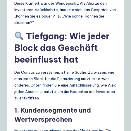
Diese Klarheit war der Wendepunkt. Als Alex zu den
Investoren zurückkehrte, änderte sich das Gespräch von
„Können Sie es bauen?“ zu „Wie schnell können Sie
skalieren?“
Tiefgang: Wie jeder
Block das Geschäft
beeinflusst hat
Die Canvas zu verstehen, ist eine Sache. Zu wissen, wie
man jeden Block für die Finanzierung nutzt, ist etwas
anderes. Unten finden Sie eine Aufschlüsselung, wie Alex
jeden Abschnitt nutzte, um die Bedenken der Investoren
zu entkräften.
1. Kundensegmente und
Wertversprechen
Investoren müssen wissen, dass der Markt real ist. Ein