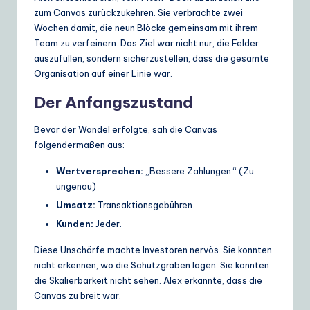
zum Canvas zurückzukehren. Sie verbrachte zwei
Wochen damit, die neun Blöcke gemeinsam mit ihrem
Team zu verfeinern. Das Ziel war nicht nur, die Felder
auszufüllen, sondern sicherzustellen, dass die gesamte
Organisation auf einer Linie war.
Der Anfangszustand
Bevor der Wandel erfolgte, sah die Canvas
folgendermaßen aus:
Wertversprechen:
„Bessere Zahlungen.“ (Zu
ungenau)
Umsatz:
Transaktionsgebühren.
Kunden:
Jeder.
Diese Unschärfe machte Investoren nervös. Sie konnten
nicht erkennen, wo die Schutzgräben lagen. Sie konnten
die Skalierbarkeit nicht sehen. Alex erkannte, dass die
Canvas zu breit war.