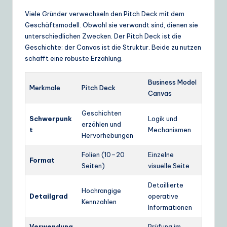
Viele Gründer verwechseln den Pitch Deck mit dem
Geschäftsmodell. Obwohl sie verwandt sind, dienen sie
unterschiedlichen Zwecken. Der Pitch Deck ist die
Geschichte; der Canvas ist die Struktur. Beide zu nutzen
schafft eine robuste Erzählung.
Business Model
Merkmale
Pitch Deck
Canvas
Geschichten
Schwerpunk
Logik und
erzählen und
t
Mechanismen
Hervorhebungen
Folien (10–20
Einzelne
Format
Seiten)
visuelle Seite
Detaillierte
Hochrangige
Detailgrad
operative
Kennzahlen
Informationen
Verwendung
Prüfung im