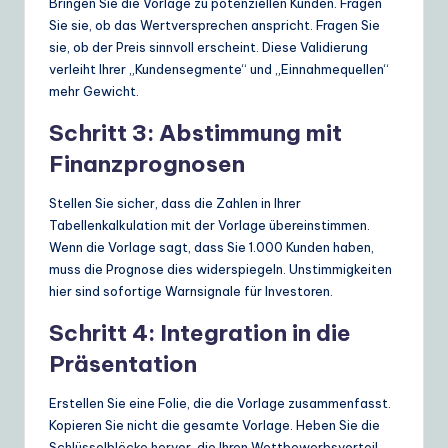
Bringen Sie die Vorlage zu potenziellen Kunden. Fragen
Sie sie, ob das Wertversprechen anspricht. Fragen Sie
sie, ob der Preis sinnvoll erscheint. Diese Validierung
verleiht Ihrer „Kundensegmente“ und „Einnahmequellen“
mehr Gewicht.
Schritt 3: Abstimmung mit
Finanzprognosen
Stellen Sie sicher, dass die Zahlen in Ihrer
Tabellenkalkulation mit der Vorlage übereinstimmen.
Wenn die Vorlage sagt, dass Sie 1.000 Kunden haben,
muss die Prognose dies widerspiegeln. Unstimmigkeiten
hier sind sofortige Warnsignale für Investoren.
Schritt 4: Integration in die
Präsentation
Erstellen Sie eine Folie, die die Vorlage zusammenfasst.
Kopieren Sie nicht die gesamte Vorlage. Heben Sie die
Schlüsselblöcke hervor, die Ihren Wettbewerbsvorteil