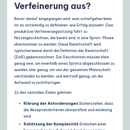
Verfeinerung aus?
e
S
Bevor darauf eingegangen wird, was schiefgehen kann,
ist es notwendig zu definieren, wie Erfolg aussieht. Eine
o
produktive Verfeinerungssitzung führt zu
lu
Nutzergeschichten, die bereit sind, in eine Sprint-Phase
übernommen zu werden. Diese Bereitschaft wird
ti
typischerweise durch die Definition der Bereitschaft
o
(DoR) gekennzeichnet. Die Geschichten müssen klein
genug sein, um innerhalb eines Sprints abgeschlossen zu
n
werden, klar genug, um von der gesamten Mannschaft
s
verstanden zu werden, und wertvoll genug, um die
Aufwand zu rechtfertigen.
Zu den zentralen Zielen gehören:
Klärung der Anforderungen:
Sicherstellen, dass
die Akzeptanzkriterien überprüfbar und eindeutig
sind.
Schätzung der Komplexität:
Erreichen einer