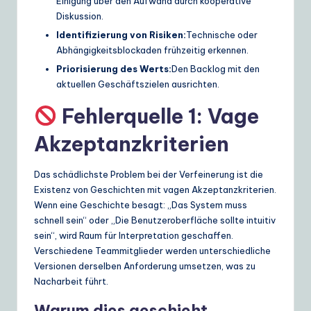
Einigung über den Aufwand durch kooperative
Diskussion.
Identifizierung von Risiken:
Technische oder
Abhängigkeitsblockaden frühzeitig erkennen.
Priorisierung des Werts:
Den Backlog mit den
aktuellen Geschäftszielen ausrichten.
Fehlerquelle 1: Vage
Akzeptanzkriterien
Das schädlichste Problem bei der Verfeinerung ist die
Existenz von Geschichten mit vagen Akzeptanzkriterien.
Wenn eine Geschichte besagt: „Das System muss
schnell sein“ oder „Die Benutzeroberfläche sollte intuitiv
sein“, wird Raum für Interpretation geschaffen.
Verschiedene Teammitglieder werden unterschiedliche
Versionen derselben Anforderung umsetzen, was zu
Nacharbeit führt.
Warum dies geschieht