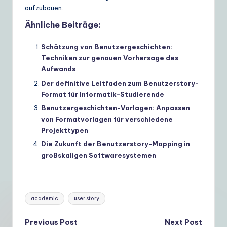
aufzubauen.
Ähnliche Beiträge:
Schätzung von Benutzergeschichten:
Techniken zur genauen Vorhersage des
Aufwands
Der definitive Leitfaden zum Benutzerstory-
Format für Informatik-Studierende
Benutzergeschichten-Vorlagen: Anpassen
von Formatvorlagen für verschiedene
Projekttypen
Die Zukunft der Benutzerstory-Mapping in
großskaligen Softwaresystemen
Tags:
academic
user story
Post
Previous Post
Next Post