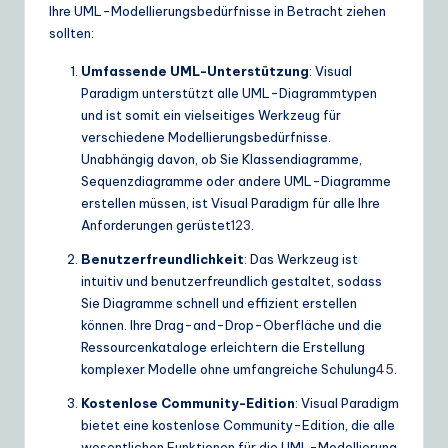
Ihre UML-Modellierungsbedürfnisse in Betracht ziehen
sollten:
Umfassende UML-Unterstützung
: Visual
Paradigm unterstützt alle UML-Diagrammtypen
und ist somit ein vielseitiges Werkzeug für
verschiedene Modellierungsbedürfnisse.
Unabhängig davon, ob Sie Klassendiagramme,
Sequenzdiagramme oder andere UML-Diagramme
erstellen müssen, ist Visual Paradigm für alle Ihre
Anforderungen gerüstet
1
2
3
.
Benutzerfreundlichkeit
: Das Werkzeug ist
intuitiv und benutzerfreundlich gestaltet, sodass
Sie Diagramme schnell und effizient erstellen
können. Ihre Drag-and-Drop-Oberfläche und die
Ressourcenkataloge erleichtern die Erstellung
komplexer Modelle ohne umfangreiche Schulung
4
5
.
Kostenlose Community-Edition
: Visual Paradigm
bietet eine kostenlose Community-Edition, die alle
wesentlichen Funktionen für die UML-Modellierung