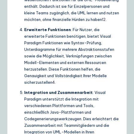
enthält. Dadurch ist sie für Einzelpersonen und
kleine Teams zugänglich, die UML lernen und nutzen
möchten, ohne finanzielle Hürden zu haben
1
2
.
Erweiterte Funktionen
: Für Nutzer, die
erweiterte Funktionen benötigen, bietet Visual
Paradigm Funktionen wie Syntax-Prüfung,
Unterdiagramme für mehrere Abstraktionsstufen
sowie die Möglichkeit, Verknüpfungen zwischen
Modell-Elementen und externen Ressourcen
herzustellen. Diese Funktionen helfen, die
Genauigkeit und Vollständigkeit Ihrer Modelle
sicherzustellen
4
.
Integration und Zusammenarbeit
: Visual
Paradigm unterstützt die Integration mit
verschiedenen Plattformen und Tools,
einschließlich Java-Plattformen und
Codegenerierungswerkzeugen. Dies erleichtert die
Zusammenarbeit mit Teammitgliedern und die
Integration von UML-Modellen in Ihren