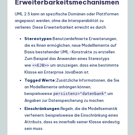
Erweiterbarkeitsmechanismen
UML 2.5 kann an spezifische Domänen oder Plattformen
angepasst werden, ohne die Interoperabilität zu
verlieren. Diese Erweiterbarkeit erreicht es durch:
Stereotypen:
Benutzerdefinierte Erweiterungen,
die es Ihnen ermöglichen, neue Modelllemente auf
Basis bestehender UML-Konstrukte zu erstellen.
Zum Beispiel das Anwenden eines Stereotyps
wie
um anzuzeigen, dass eine bestimmte
<<EJB>>
Klasse ein Enterprise JavaBean ist.
Tagged Werte:
Zusätzliche Informationen, die Sie
an Modelllemente anhängen können,
beispielsweise
um
persistenz="datenbank"
Angaben zur Datenspeicherung zu machen.
Einschränkungen:
Regeln, die die Modellsemantik
verfeinern; beispielsweise die Einschränkung eines
Attributs, dass es innerhalb seiner Klasse eindeutig
sein muss.