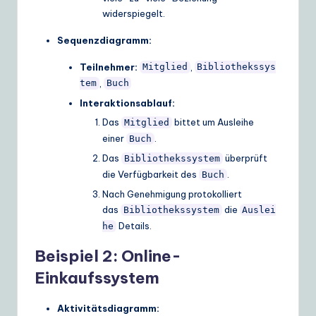
widerspiegelt.
Sequenzdiagramm:
Teilnehmer:
,
Mitglied
Bibliothekssys
,
tem
Buch
Interaktionsablauf:
Das
bittet um Ausleihe
Mitglied
einer
.
Buch
Das
überprüft
Bibliothekssystem
die Verfügbarkeit des
.
Buch
Nach Genehmigung protokolliert
das
die
Bibliothekssystem
Auslei
Details.
he
Beispiel 2: Online-
Einkaufssystem
Aktivitätsdiagramm: