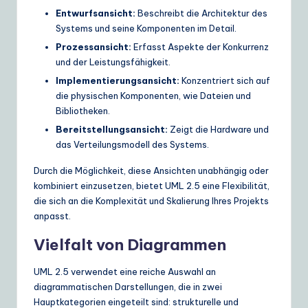
Entwurfsansicht:
Beschreibt die Architektur des
e
Systems und seine Komponenten im Detail.
S
Prozessansicht:
Erfasst Aspekte der Konkurrenz
o
und der Leistungsfähigkeit.
Implementierungsansicht:
Konzentriert sich auf
lu
die physischen Komponenten, wie Dateien und
ti
Bibliotheken.
o
Bereitstellungsansicht:
Zeigt die Hardware und
das Verteilungsmodell des Systems.
n
Durch die Möglichkeit, diese Ansichten unabhängig oder
s
kombiniert einzusetzen, bietet UML 2.5 eine Flexibilität,
die sich an die Komplexität und Skalierung Ihres Projekts
anpasst.
Vielfalt von Diagrammen
UML 2.5 verwendet eine reiche Auswahl an
diagrammatischen Darstellungen, die in zwei
Hauptkategorien eingeteilt sind: strukturelle und