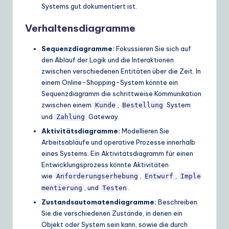
Systems gut dokumentiert ist.
Verhaltensdiagramme
Sequenzdiagramme:
Fokussieren Sie sich auf
den Ablauf der Logik und die Interaktionen
zwischen verschiedenen Entitäten über die Zeit. In
einem Online-Shopping-System könnte ein
Sequenzdiagramm die schrittweise Kommunikation
zwischen einem
,
System
Kunde
Bestellung
und
Gateway.
Zahlung
Aktivitätsdiagramme:
Modellieren Sie
Arbeitsabläufe und operative Prozesse innerhalb
eines Systems. Ein Aktivitätsdiagramm für einen
Entwicklungsprozess könnte Aktivitäten
wie
,
,
Anforderungserhebung
Entwurf
Imple
, und
.
mentierung
Testen
Zustandsautomatendiagramme:
Beschreiben
Sie die verschiedenen Zustände, in denen ein
Objekt oder System sein kann, sowie die durch