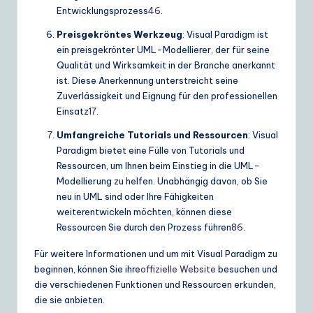
Entwicklungsprozess
4
6
.
Preisgekröntes Werkzeug
: Visual Paradigm ist
ein preisgekrönter UML-Modellierer, der für seine
Qualität und Wirksamkeit in der Branche anerkannt
ist. Diese Anerkennung unterstreicht seine
Zuverlässigkeit und Eignung für den professionellen
Einsatz
1
7
.
Umfangreiche Tutorials und Ressourcen
: Visual
Paradigm bietet eine Fülle von Tutorials und
Ressourcen, um Ihnen beim Einstieg in die UML-
Modellierung zu helfen. Unabhängig davon, ob Sie
neu in UML sind oder Ihre Fähigkeiten
weiterentwickeln möchten, können diese
Ressourcen Sie durch den Prozess führen
8
6
.
Für weitere Informationen und um mit Visual Paradigm zu
beginnen, können Sie ihre
offizielle Website
besuchen und
die verschiedenen Funktionen und Ressourcen erkunden,
die sie anbieten.