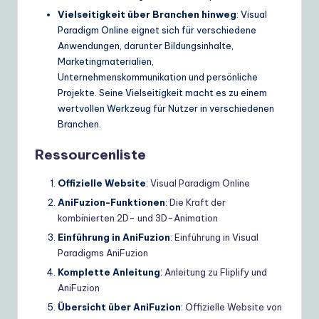
Vielseitigkeit über Branchen hinweg
: Visual
Paradigm Online eignet sich für verschiedene
Anwendungen, darunter Bildungsinhalte,
Marketingmaterialien,
Unternehmenskommunikation und persönliche
Projekte. Seine Vielseitigkeit macht es zu einem
wertvollen Werkzeug für Nutzer in verschiedenen
Branchen.
Ressourcenliste
Offizielle Website
:
Visual Paradigm Online
AniFuzion-Funktionen
:
Die Kraft der
kombinierten 2D- und 3D-Animation
Einführung in AniFuzion
:
Einführung in Visual
Paradigms AniFuzion
Komplette Anleitung
:
Anleitung zu Fliplify und
AniFuzion
Übersicht über AniFuzion
:
Offizielle Website von