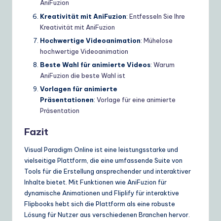
AniFuzion
Kreativität mit AniFuzion
:
Entfesseln Sie Ihre
Kreativität mit AniFuzion
Hochwertige Videoanimation
:
Mühelose
hochwertige Videoanimation
Beste Wahl für animierte Videos
:
Warum
AniFuzion die beste Wahl ist
Vorlagen für animierte
Präsentationen
:
Vorlage für eine animierte
Präsentation
Fazit
Visual Paradigm Online ist eine leistungsstarke und
vielseitige Plattform, die eine umfassende Suite von
Tools für die Erstellung ansprechender und interaktiver
Inhalte bietet. Mit Funktionen wie AniFuzion für
dynamische Animationen und Fliplify für interaktive
Flipbooks hebt sich die Plattform als eine robuste
Lösung für Nutzer aus verschiedenen Branchen hervor.