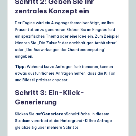
Schritt 2: Geben Sie Ihr
zentrales Konzept ein
Der Engine wird ein Ausgangsthema benötigt, um Ihre
Präsentation zu generieren. Geben Sie im Eingabefeld
ein spezifisches Thema oder eine Idee ein. Zum Beispiel
könnten Sie „Die Zukunft der nachhaltigen Architektur“
oder „Die Auswirkungen der Quantencomputing“
eingeben.
Tipp:
Während kurze Anfragen funktionieren, können
etwas ausführlichere Anfragen helfen, dass die KI Ton
und Bildstil präziser anpasst.
Schritt 3: Ein-Klick-
Generierung
Klicken Sie auf
Generieren
Schaltfläche. In diesem
Stadium verarbeitet die Hintergrund-KI Ihre Anfrage
gleichzeitig über mehrere Schritte: