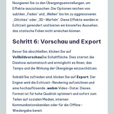
Navigieren Sie zu den Übergangseinstellungen, um
Effekte auszutauschen. Die Optionen reichen von
subtilen „Fades“ und „Wellen“ bis hin zu aggressiveren
„Glitches“ oder „3D-Würfeln“. Diese Effekte werden in
Echtzeit gerendert und bieten ein kinoreifes Aussehen,
das statische Folien nicht erreichen können.
Schritt 6: Vorschau und Export
Bevor Sie abschließen, klicken Sie auf
Vollbildvorschau
Die Schaltfläche. Dies startet die
Diashow automatisch und ermöglicht es Ihnen, das
Tempo und die Wirkung der Übergänge einzuschätzen.
Sobald Sie zufrieden sind, klicken Sie auf
Export
. Der
Engine wird die Echtzeit-Rendering aufzeichnen und
eine hochauflösende
.webm
Video-Datei. Dieses
Format ist für hohe Qualität optimiert und sofort zum
Teilen auf sozialen Medien, internen
Kommunikationskanälen oder für die Offline-
Wiedergabe bereit.