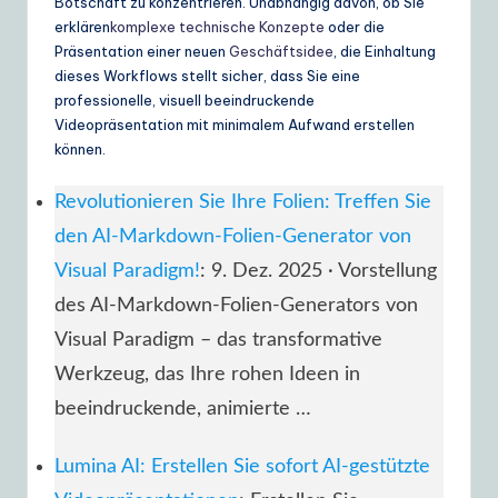
Botschaft zu konzentrieren. Unabhängig davon, ob Sie
erklären
komplexe technische Konzepte
oder die
Präsentation einer neuen
Geschäftsidee
, die Einhaltung
dieses Workflows stellt sicher, dass Sie eine
professionelle, visuell beeindruckende
Videopräsentation mit minimalem Aufwand erstellen
können.
Revolutionieren Sie Ihre Folien: Treffen Sie
den AI-Markdown-Folien-Generator von
Visual Paradigm!
: 9. Dez. 2025 · Vorstellung
des AI-Markdown-Folien-Generators von
Visual Paradigm – das transformative
Werkzeug, das Ihre rohen Ideen in
beeindruckende, animierte …
Lumina AI: Erstellen Sie sofort AI-gestützte