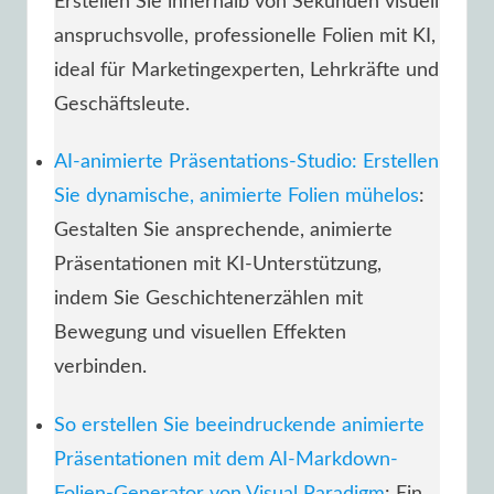
Erstellen Sie innerhalb von Sekunden visuell
anspruchsvolle, professionelle Folien mit KI,
ideal für Marketingexperten, Lehrkräfte und
Geschäftsleute.
AI-animierte Präsentations-Studio: Erstellen
Sie dynamische, animierte Folien mühelos
:
Gestalten Sie ansprechende, animierte
Präsentationen mit KI-Unterstützung,
indem Sie Geschichtenerzählen mit
Bewegung und visuellen Effekten
verbinden.
So erstellen Sie beeindruckende animierte
Präsentationen mit dem AI-Markdown-
Folien-Generator von Visual Paradigm
: Ein