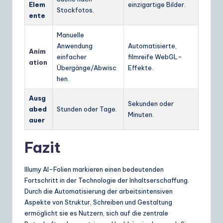
Elem
einzigartige Bilder.
Stockfotos.
ente
Manuelle
Anwendung
Automatisierte,
Anim
einfacher
filmreife WebGL-
ation
Übergänge/Abwisc
Effekte.
hen.
Ausg
Sekunden oder
abed
Stunden oder Tage.
Minuten.
auer
Fazit
Illumy AI-Folien markieren einen bedeutenden
Fortschritt in der Technologie der Inhaltserschaffung.
Durch die Automatisierung der arbeitsintensiven
Aspekte von Struktur, Schreiben und Gestaltung
ermöglicht sie es Nutzern, sich auf die zentrale