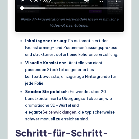
Illumy AI-Präsentationen verwandeln Ideen in filmische
Video-Präsentationen
Inhaltsgenerierung:
Es automatisiert den
Brainstorming- und Zusammenfassungsprozess
und strukturiert sofort eine kohärente Erzählung.
Visuelle Konsistenz:
Anstelle von nicht
passenden Stockfotos generiert es
kontextbewusste, einzigartige Hintergründe für
jede Folie.
Senden Sie polnisch:
Es wendet über 20
benutzerdefinierte Übergangseffekte an, wie
dramatische 3D-Würfel und
elegante
Seitenwicklungen
, die typischerweise
schwer manuell zu erreichen sind.
Schritt-für-Schritt-