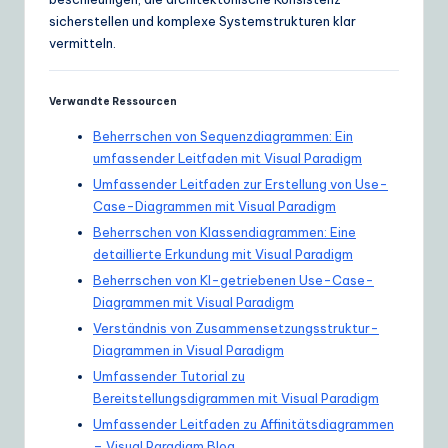
sicherstellen und komplexe Systemstrukturen klar
vermitteln.
Verwandte Ressourcen
Beherrschen von Sequenzdiagrammen: Ein
umfassender Leitfaden mit Visual Paradigm
Umfassender Leitfaden zur Erstellung von Use-
Case-Diagrammen mit Visual Paradigm
Beherrschen von Klassendiagrammen: Eine
detaillierte Erkundung mit Visual Paradigm
Beherrschen von KI-getriebenen Use-Case-
Diagrammen mit Visual Paradigm
Verständnis von Zusammensetzungsstruktur-
Diagrammen in Visual Paradigm
Umfassender Tutorial zu
Bereitstellungsdigrammen mit Visual Paradigm
Umfassender Leitfaden zu Affinitätsdiagrammen
– Visual Paradigm Blog