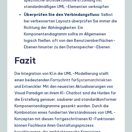
spezifische architektonische Erzählung mit
standardmäßigen UML-Elementen verknüpfen.
Überprüfen Sie den Verbindungsfluss:
Selbst
bei verbesserten Layouts überprüfen Sie immer die
Richtung der Abhängigkeiten. Ein
Komponentendiagramm sollte im Allgemeinen
logisch fließen, oft von den Benutzeroberflächen-
Ebenen hinunter zu den Datenspeicher-Ebenen.
Fazit
Die Integration von KI in die UML-Modellierung stellt
einen bedeutenden Fortschritt für
Systemarchitekten
und Entwickler. Mit den neuesten Aktualisierungen von
Visual Paradigm an ihrem KI-Chatbot sind die Hürden für
die Erstellung genauer, sauberer und standardkonformer
Komponentendiagramme gesenkt worden. Durch die
Kombination eines fundierten Verständnisses von UML-
Konzepten mit diesen fortgeschrittenen KI-Funktionen
können Fachleute ihren Gestaltungsprozess
beschleunigen, die architektonische Konsistenz