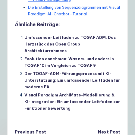
Die Erstellung von Sequenzdiagrammen mit Visual
Paradigm: AI-Chatbot-Tutorial
Ähnliche Beiträge:
Umfassender Leitfaden zu TOGAF ADM: Das
Herzstück des Open Group
Architekturrahmens
Evolution annehmen: Was neu und anders in
TOGAF 10 im Vergleich zu TOGAF 9
Der TOGAF-ADM-Führungsprozess mit KI-
Unterstützung: Ein umfassender Leitfaden für
moderne EA
Visual Paradigm ArchiMate-Modellierung &
KI-Integration: Ein umfassender Leitfaden zur
Funktionenbewertung
Post
Previous Post
Next Post