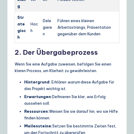
g
Str
Dele
Führen eines kleinen
ate
Hoc
giere
Arbeitsstrangs, Präsentation
gisc
h
n
gegenüber dem Kunden
h
2. Der Übergabeprozess
Wenn Sie eine Aufgabe zuweisen, befolgen Sie einen
klaren Prozess, um Klarheit zu gewährleisten.
Hintergrund:
Erklären
warum
diese Aufgabe für
das Projekt wichtig ist.
Erwartungen:
Definieren Sie klar, wie Erfolg
aussehen soll.
Ressourcen:
Weisen Sie sie darauf hin, wo sie Hilfe
finden können.
Meilensteine:
Setzen Sie bestimmte Zeiten fest,
um den Fortschritt zu überprüfen.