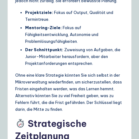
jedoch nicht zufällig. Sie erfordert bewusste Planung.
Projektziele:
Fokus auf Output, Qualität und
Termintreue.
Mentoring-Ziele:
Fokus auf
Fähigkeitsentwicklung, Autonomie und
Problemlösungsfähigkeiten.
Der Schnittpunkt:
Zuweisung von Aufgaben, die
Junior-Mitarbeiter herausfordern, aber den
Projektanforderungen entsprechen.
Ohne eine klare Strategie könnten Sie sich selbst in der
Mikroverwaltung wiederfinden, um sicherzustellen, dass
Fristen eingehalten werden, was das Lernen hemmt.
Alternativ könnten Sie zu viel Freiheit geben, was zu
Fehlern führt, die die Frist gefährden. Der Schlüssel liegt
darin, die Mitte zu finden.
Strategische
Zeitplanung