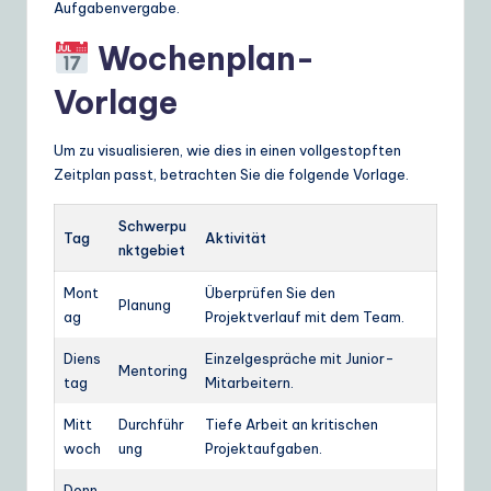
Aufgabenvergabe.
Wochenplan-
Vorlage
Um zu visualisieren, wie dies in einen vollgestopften
Zeitplan passt, betrachten Sie die folgende Vorlage.
Schwerpu
Tag
Aktivität
nktgebiet
Mont
Überprüfen Sie den
Planung
ag
Projektverlauf mit dem Team.
Diens
Einzelgespräche mit Junior-
Mentoring
tag
Mitarbeitern.
Mitt
Durchführ
Tiefe Arbeit an kritischen
woch
ung
Projektaufgaben.
Donn