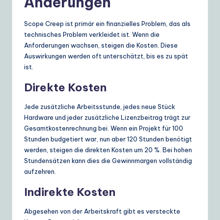
Änderungen
Scope Creep ist primär ein finanzielles Problem, das als
technisches Problem verkleidet ist. Wenn die
Anforderungen wachsen, steigen die Kosten. Diese
Auswirkungen werden oft unterschätzt, bis es zu spät
ist.
Direkte Kosten
Jede zusätzliche Arbeitsstunde, jedes neue Stück
Hardware und jeder zusätzliche Lizenzbeitrag trägt zur
Gesamtkostenrechnung bei. Wenn ein Projekt für 100
Stunden budgetiert war, nun aber 120 Stunden benötigt
werden, steigen die direkten Kosten um 20 %. Bei hohen
Stundensätzen kann dies die Gewinnmargen vollständig
aufzehren.
Indirekte Kosten
Abgesehen von der Arbeitskraft gibt es versteckte