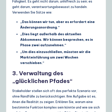
Fähigkeit. Es geht nicht darum, unhilfreich zu sein; es
geht darum, verantwortungsbewusst zu handeln.
Verwenden Sie Sätze wie:
„Das können wir tun, aber es erfordert eine
Änderungsanordnung.“
„Dies liegt außerhalb des aktuellen
Abkommens. Wir können besprechen, es in
Phase zwei aufzunehmen.“
„Um dies einzuschließen, müssten wir die
Markteinführung um zwei Wochen
verschieben.“
3. Verwaltung des
„glücklichen Pfades“
Stakeholder stellen sich oft das perfekte Szenario vor,
ohne Randfälle zu berücksichtigen. Ihre Aufgabe ist es,
ihnen die Realität zu zeigen. Erklären Sie, warum eine
bestimmte Funktion komplex sein könnte und wie sie sich