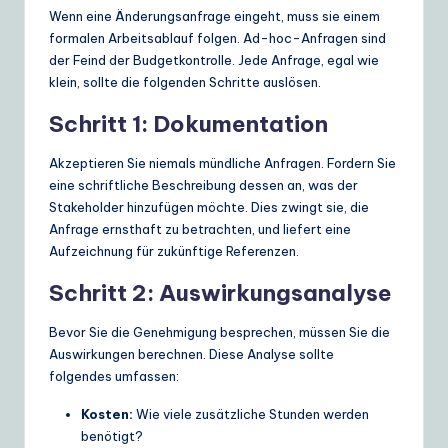
Wenn eine Änderungsanfrage eingeht, muss sie einem
formalen Arbeitsablauf folgen. Ad-hoc-Anfragen sind
der Feind der Budgetkontrolle. Jede Anfrage, egal wie
klein, sollte die folgenden Schritte auslösen.
Schritt 1: Dokumentation
Akzeptieren Sie niemals mündliche Anfragen. Fordern Sie
eine schriftliche Beschreibung dessen an, was der
Stakeholder hinzufügen möchte. Dies zwingt sie, die
Anfrage ernsthaft zu betrachten, und liefert eine
Aufzeichnung für zukünftige Referenzen.
Schritt 2: Auswirkungsanalyse
Bevor Sie die Genehmigung besprechen, müssen Sie die
Auswirkungen berechnen. Diese Analyse sollte
folgendes umfassen:
Kosten:
Wie viele zusätzliche Stunden werden
benötigt?