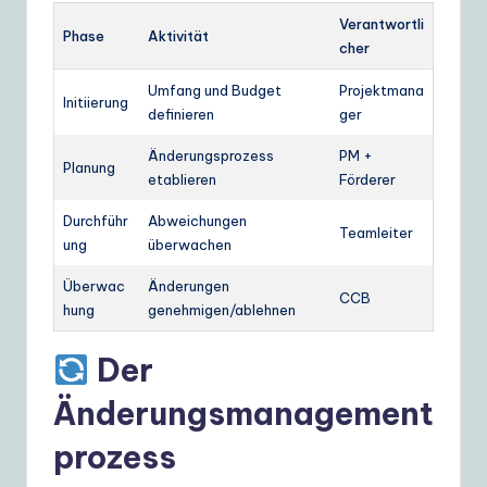
Verantwortli
Phase
Aktivität
cher
Umfang und Budget
Projektmana
Initiierung
definieren
ger
Änderungsprozess
PM +
Planung
etablieren
Förderer
Durchführ
Abweichungen
Teamleiter
ung
überwachen
Überwac
Änderungen
CCB
hung
genehmigen/ablehnen
Der
Änderungsmanagement
prozess