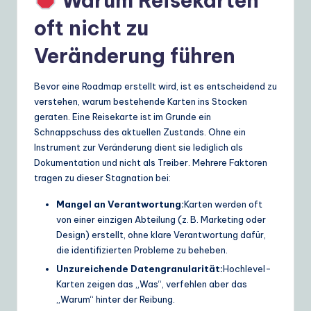
Warum Reisekarten
e
oft nicht zu
S
Veränderung führen
o
lu
Bevor eine Roadmap erstellt wird, ist es entscheidend zu
verstehen, warum bestehende Karten ins Stocken
ti
geraten. Eine Reisekarte ist im Grunde ein
o
Schnappschuss des aktuellen Zustands. Ohne ein
Instrument zur Veränderung dient sie lediglich als
n
Dokumentation und nicht als Treiber. Mehrere Faktoren
s
tragen zu dieser Stagnation bei:
Mangel an Verantwortung:
Karten werden oft
von einer einzigen Abteilung (z. B. Marketing oder
Design) erstellt, ohne klare Verantwortung dafür,
die identifizierten Probleme zu beheben.
Unzureichende Datengranularität:
Hochlevel-
Karten zeigen das „Was“, verfehlen aber das
„Warum“ hinter der Reibung.