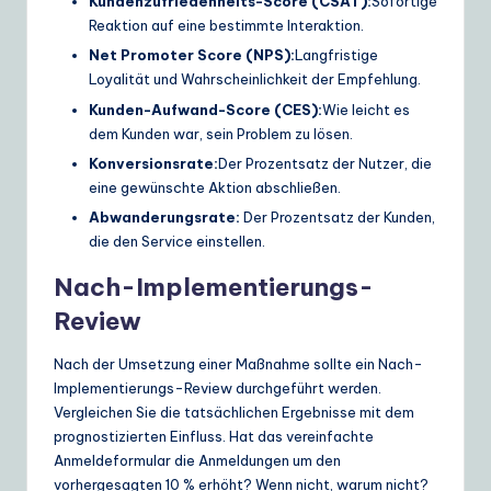
Kundenzufriedenheits-Score (CSAT):
Sofortige
Reaktion auf eine bestimmte Interaktion.
Net Promoter Score (NPS):
Langfristige
Loyalität und Wahrscheinlichkeit der Empfehlung.
Kunden-Aufwand-Score (CES):
Wie leicht es
dem Kunden war, sein Problem zu lösen.
Konversionsrate:
Der Prozentsatz der Nutzer, die
eine gewünschte Aktion abschließen.
Abwanderungsrate:
Der Prozentsatz der Kunden,
die den Service einstellen.
Nach-Implementierungs-
Review
Nach der Umsetzung einer Maßnahme sollte ein Nach-
Implementierungs-Review durchgeführt werden.
Vergleichen Sie die tatsächlichen Ergebnisse mit dem
prognostizierten Einfluss. Hat das vereinfachte
Anmeldeformular die Anmeldungen um den
vorhergesagten 10 % erhöht? Wenn nicht, warum nicht?