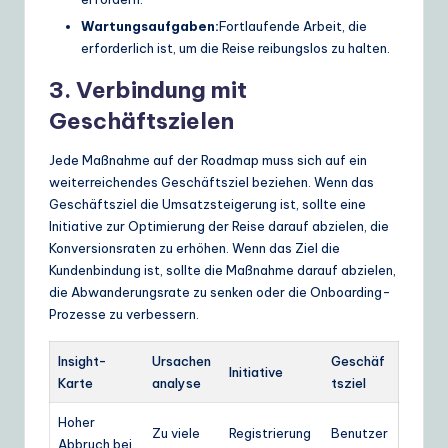
Wartungsaufgaben:
Fortlaufende Arbeit, die
erforderlich ist, um die Reise reibungslos zu halten.
3. Verbindung mit
Geschäftszielen
Jede Maßnahme auf der Roadmap muss sich auf ein
weiterreichendes Geschäftsziel beziehen. Wenn das
Geschäftsziel die Umsatzsteigerung ist, sollte eine
Initiative zur Optimierung der Reise darauf abzielen, die
Konversionsraten zu erhöhen. Wenn das Ziel die
Kundenbindung ist, sollte die Maßnahme darauf abzielen,
die Abwanderungsrate zu senken oder die Onboarding-
Prozesse zu verbessern.
Insight-
Ursachen
Geschäf
Initiative
Karte
analyse
tsziel
Hoher
Zu viele
Registrierung
Benutzer
Abbruch bei