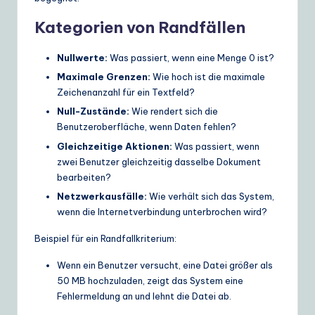
Kategorien von Randfällen
Nullwerte:
Was passiert, wenn eine Menge 0 ist?
Maximale Grenzen:
Wie hoch ist die maximale
Zeichenanzahl für ein Textfeld?
Null-Zustände:
Wie rendert sich die
Benutzeroberfläche, wenn Daten fehlen?
Gleichzeitige Aktionen:
Was passiert, wenn
zwei Benutzer gleichzeitig dasselbe Dokument
bearbeiten?
Netzwerkausfälle:
Wie verhält sich das System,
wenn die Internetverbindung unterbrochen wird?
Beispiel für ein Randfallkriterium:
Wenn ein Benutzer versucht, eine Datei größer als
50 MB hochzuladen, zeigt das System eine
Fehlermeldung an und lehnt die Datei ab.