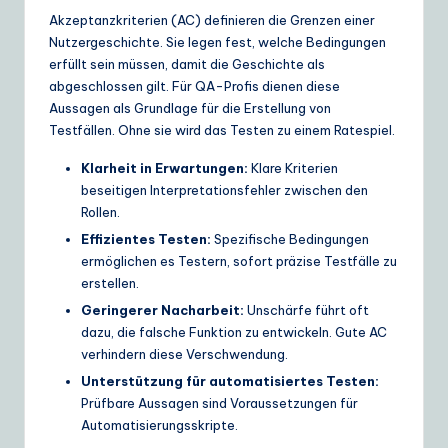
Akzeptanzkriterien (AC) definieren die Grenzen einer
e
Nutzergeschichte. Sie legen fest, welche Bedingungen
S
erfüllt sein müssen, damit die Geschichte als
abgeschlossen gilt. Für QA-Profis dienen diese
o
Aussagen als Grundlage für die Erstellung von
lu
Testfällen. Ohne sie wird das Testen zu einem Ratespiel.
ti
Klarheit in Erwartungen:
Klare Kriterien
o
beseitigen Interpretationsfehler zwischen den
Rollen.
n
Effizientes Testen:
Spezifische Bedingungen
s
ermöglichen es Testern, sofort präzise Testfälle zu
erstellen.
Geringerer Nacharbeit:
Unschärfe führt oft
dazu, die falsche Funktion zu entwickeln. Gute AC
verhindern diese Verschwendung.
Unterstützung für automatisiertes Testen:
Prüfbare Aussagen sind Voraussetzungen für
Automatisierungsskripte.