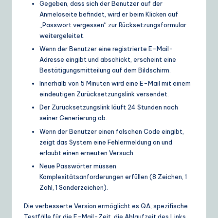
Gegeben, dass sich der Benutzer auf der
Anmeloseite befindet, wird er beim Klicken auf
„Passwort vergessen“ zur Rücksetzungsformular
weitergeleitet.
Wenn der Benutzer eine registrierte E-Mail-
Adresse eingibt und abschickt, erscheint eine
Bestätigungsmitteilung auf dem Bildschirm.
Innerhalb von 5 Minuten wird eine E-Mail mit einem
eindeutigen Zurücksetzungslink versendet.
Der Zurücksetzungslink läuft 24 Stunden nach
seiner Generierung ab.
Wenn der Benutzer einen falschen Code eingibt,
zeigt das System eine Fehlermeldung an und
erlaubt einen erneuten Versuch.
Neue Passwörter müssen
Komplexitätsanforderungen erfüllen (8 Zeichen, 1
Zahl, 1 Sonderzeichen).
Die verbesserte Version ermöglicht es QA, spezifische
Testfälle für die E-Mail-Zeit, die Ablaufzeit des Links