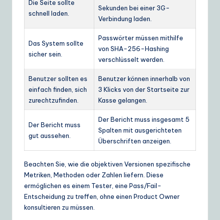
Die Seite sollte
Sekunden bei einer 3G-
schnell laden.
Verbindung laden.
Passwörter müssen mithilfe
Das System sollte
von SHA-256-Hashing
sicher sein.
verschlüsselt werden.
Benutzer sollten es
Benutzer können innerhalb von
einfach finden, sich
3 Klicks von der Startseite zur
zurechtzufinden.
Kasse gelangen.
Der Bericht muss insgesamt 5
Der Bericht muss
Spalten mit ausgerichteten
gut aussehen.
Überschriften anzeigen.
Beachten Sie, wie die objektiven Versionen spezifische
Metriken, Methoden oder Zahlen liefern. Diese
ermöglichen es einem Tester, eine Pass/Fail-
Entscheidung zu treffen, ohne einen Product Owner
konsultieren zu müssen.