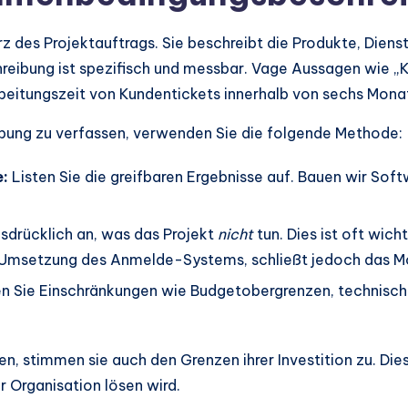
des Projektauftrags. Sie beschreibt die Produkte, Dienst
reibung ist spezifisch und messbar. Vage Aussagen wie „
beitungszeit von Kundentickets innerhalb von sechs Mona
ng zu verfassen, verwenden Sie die folgende Methode:
e:
Listen Sie die greifbaren Ergebnisse auf. Bauen wir Soft
sdrücklich an, was das Projekt
nicht
tun. Dies ist oft wich
 Umsetzung des Anmelde-Systems, schließt jedoch das Mo
n Sie Einschränkungen wie Budgetobergrenzen, technisch
n, stimmen sie auch den Grenzen ihrer Investition zu. Die
Organisation lösen wird.