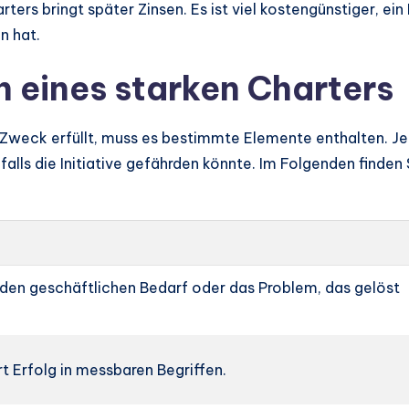
harters bringt später Zinsen. Es ist viel kostengünstiger, 
n hat.
eines starken Charters
Zweck erfüllt, muss es bestimmte Elemente enthalten. Je
nfalls die Initiative gefährden könnte. Im Folgenden finde
 den geschäftlichen Bedarf oder das Problem, das gelöst
rt Erfolg in messbaren Begriffen.