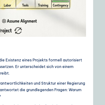
ie Existenz eines Projekts formell autorisiert
usetzen. Er unterscheidet sich von einem
reibt.
erantwortlichkeiten und Struktur einer Regierung
 beantwortet die grundlegenden Fragen: Warum
?