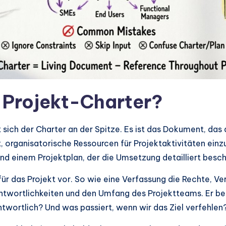
 Projekt-Charter?
 sich der Charter an der Spitze. Es ist das Dokument, das d
 organisatorische Ressourcen für Projektaktivitäten einz
 und einem Projektplan, der die Umsetzung detailliert besch
 für das Projekt vor. So wie eine Verfassung die Rechte, V
Verantwortlichkeiten und den Umfang des Projektteams. Er
ntwortlich? Und was passiert, wenn wir das Ziel verfehlen