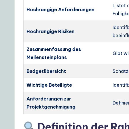
Listet 
Hochrangige Anforderungen
Fähigke
Identif
Hochrangige Risiken
beeinfl
Zusammenfassung des
Gibt wi
Meilensteinplans
Budgetübersicht
Schätzt
Wichtige Beteiligte
Identifi
Anforderungen zur
Definie
Projektgenehmigung
Definition der R