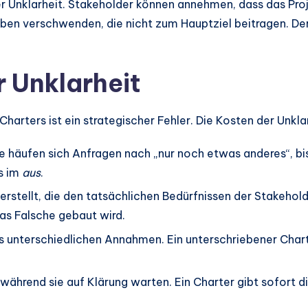
r Unklarheit. Stakeholder können annehmen, dass das Proj
en verschwenden, die nicht zum Hauptziel beitragen. Der
r Unklarheit
Charters ist ein strategischer Fehler. Die Kosten der Unkl
e häufen sich Anfragen nach „nur noch etwas anderes“, bis
s im
aus
.
tellt, die den tatsächlichen Bedürfnissen der Stakeholder 
das Falsche gebaut wird.
s unterschiedlichen Annahmen. Ein unterschriebener Chart
während sie auf Klärung warten. Ein Charter gibt sofort d