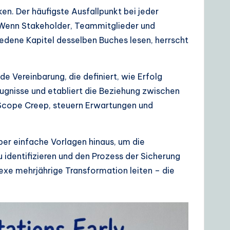
. Der häufigste Ausfallpunkt bei jeder
g. Wenn Stakeholder, Teammitglieder und
edene Kapitel desselben Buches lesen, herrscht
e Vereinbarung, die definiert, wie Erfolg
fugnisse und etabliert die Beziehung zwischen
e Scope Creep, steuern Erwartungen und
ber einfache Vorlagen hinaus, um die
identifizieren und den Prozess der Sicherung
lexe mehrjährige Transformation leiten – die